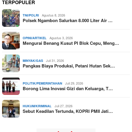
TERPOPULER
Agustus 8, 2026
TNI/POLRI
Polsek Ngambon Salurkan 8.000 Liter Air …
Agustus 3, 2026
OPINI/ARTIKEL
Mengurai Benang Kusut PI Blok Cepu, Meng…
Juli 31, 2026
MINYAK/GAS
Pangkas Biaya Produksi, Petani Hutan Sek…
Juli 29, 2026
POLITIK/PEMERINTAHAN
Borong Lima Inovasi Gizi dan Keluarga, T…
Juli 27, 2026
HUKUM/KRIMINAL
Sebut Keadilan Tertunda, KOPRI PMII Jati…