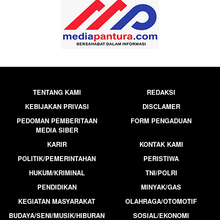
TENTANG KAMI
REDAKSI
KEBIJAKAN PRIVASI
DISCLAMER
PEDOMAN PEMBERITAAN
FORM PENGADUAN
MEDIA SIBER
KARIR
KONTAK KAMI
POLITIK/PEMERINTAHAN
PERISTIWA
HUKUM/KRIMINAL
TNI/POLRI
PENDIDIKAN
MINYAK/GAS
KEGIATAN MASYARAKAT
OLAHRAGA/OTOMOTIF
BUDAYA/SENI/MUSIK/HIBURAN
SOSIAL/EKONOMI