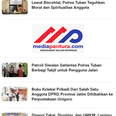
Lewat Binrohtal, Polres Tuban Teguhkan
Moral dan Spiritualitas Anggota
Patroli Siwalan Satlantas Polres Tuban
Berbagi Takjil untuk Pengguna Jalan
Buku Koleksi Pribadi Dari Salah Satu
Anggota DPRD Provinsi Jatim Dihibahkan ke
Perpustakaan Unigoro
Sinergi Zakat, Stunting, dan UMKM: Lazisnu