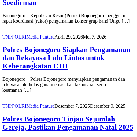
Soedirman
Bojonegoro – Kepolisian Resor (Polres) Bojonegoro menggelar
rapat koordinasi (rakor) pengamanan konser grup band Ungu […]
TNI/POLRI
Media Pantura
April 29, 2026
Mei 7, 2026
Polres Bojonegoro Siapkan Pengamanan
dan Rekayasa Lalu Lintas untuk
Keberangkatan CJH
Bojonegoro – Polres Bojonegoro menyiapkan pengamanan dan
rekayasa lalu lintas guna memastikan kelancaran serta
keamanan […]
TNI/POLRI
Media Pantura
Desember 7, 2025
Desember 9, 2025
Polres Bojonegoro Tinjau Sejumlah
Gereja, Pastikan Pengamanan Natal 2025