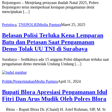
Bojonegoro – Menjelang perayaan ibadah Natal 2025, Polres
Bojonegoro terus memperkuat kesiapan pengamanan demi
menciptakan […]
Peristiwa
,
TNI/POLRI
Media Pantura
Maret 25, 2025
Belasan Polisi Terluka Kena Lemparan
Batu dan Petasan Saat Pengamanan
Demo Tolak UU TNI di Surabaya
Surabaya – Sedikitnya ada 15 anggota Polisi dilaporkan terluka saat
pengamanan demo menolak Undang Undang […]
Politik/Pemerintahan
Media Pantura
April 11, 2024
Bupati Blora Apresiasi Pengamanan Idul
Fitri Dan Arus Mudik Oleh Polres Blora
Blora – Bupati Blora Dr. (Chand) H. Arief Rohman, SIP, M. Si