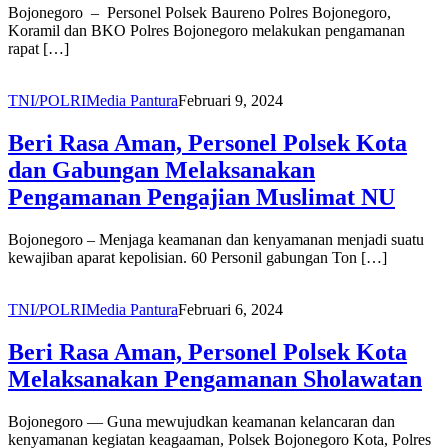
Bojonegoro – Personel Polsek Baureno Polres Bojonegoro,
Koramil dan BKO Polres Bojonegoro melakukan pengamanan
rapat […]
TNI/POLRI
Media Pantura
Februari 9, 2024
Beri Rasa Aman, Personel Polsek Kota
dan Gabungan Melaksanakan
Pengamanan Pengajian Muslimat NU
Bojonegoro – Menjaga keamanan dan kenyamanan menjadi suatu
kewajiban aparat kepolisian. 60 Personil gabungan Ton […]
TNI/POLRI
Media Pantura
Februari 6, 2024
Beri Rasa Aman, Personel Polsek Kota
Melaksanakan Pengamanan Sholawatan
Bojonegoro — Guna mewujudkan keamanan kelancaran dan
kenyamanan kegiatan keagaaman, Polsek Bojonegoro Kota, Polres