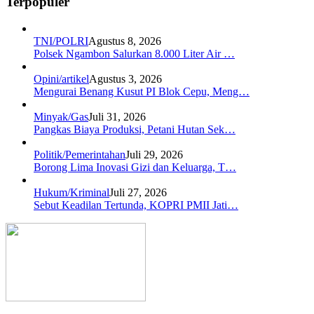
Terpopuler
TNI/POLRI
Agustus 8, 2026
Polsek Ngambon Salurkan 8.000 Liter Air …
Opini/artikel
Agustus 3, 2026
Mengurai Benang Kusut PI Blok Cepu, Meng…
Minyak/Gas
Juli 31, 2026
Pangkas Biaya Produksi, Petani Hutan Sek…
Politik/Pemerintahan
Juli 29, 2026
Borong Lima Inovasi Gizi dan Keluarga, T…
Hukum/Kriminal
Juli 27, 2026
Sebut Keadilan Tertunda, KOPRI PMII Jati…