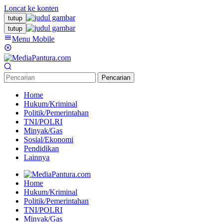
Loncat ke konten
tutup
tutup
Menu Mobile
Pencarian
Home
Hukum/Kriminal
Politik/Pemerintahan
TNI/POLRI
Minyak/Gas
Sosial/Ekonomi
Pendidikan
Lainnya
Home
Hukum/Kriminal
Politik/Pemerintahan
TNI/POLRI
Minyak/Gas