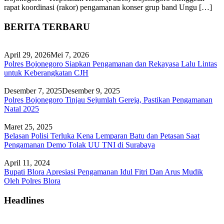
rapat koordinasi (rakor) pengamanan konser grup band Ungu […]
BERITA TERBARU
April 29, 2026
Mei 7, 2026
Polres Bojonegoro Siapkan Pengamanan dan Rekayasa Lalu Lintas
untuk Keberangkatan CJH
Desember 7, 2025
Desember 9, 2025
Polres Bojonegoro Tinjau Sejumlah Gereja, Pastikan Pengamanan
Natal 2025
Maret 25, 2025
Belasan Polisi Terluka Kena Lemparan Batu dan Petasan Saat
Pengamanan Demo Tolak UU TNI di Surabaya
April 11, 2024
Bupati Blora Apresiasi Pengamanan Idul Fitri Dan Arus Mudik
Oleh Polres Blora
Headlines