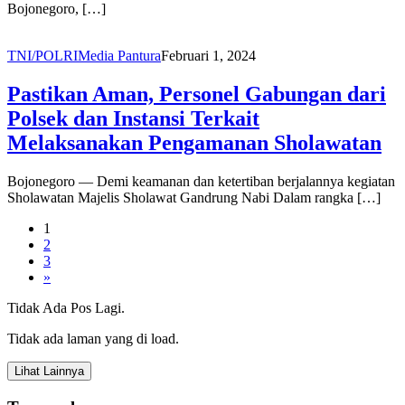
Bojonegoro, […]
TNI/POLRI
Media Pantura
Februari 1, 2024
Pastikan Aman, Personel Gabungan dari
Polsek dan Instansi Terkait
Melaksanakan Pengamanan Sholawatan
Bojonegoro — Demi keamanan dan ketertiban berjalannya kegiatan
Sholawatan Majelis Sholawat Gandrung Nabi Dalam rangka […]
1
2
3
»
Tidak Ada Pos Lagi.
Tidak ada laman yang di load.
Lihat Lainnya