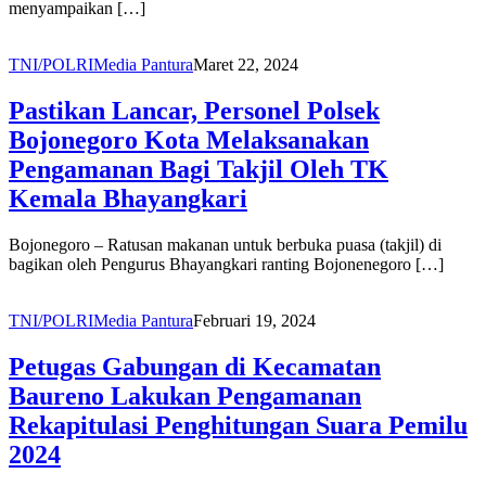
menyampaikan […]
TNI/POLRI
Media Pantura
Maret 22, 2024
Pastikan Lancar, Personel Polsek
Bojonegoro Kota Melaksanakan
Pengamanan Bagi Takjil Oleh TK
Kemala Bhayangkari
Bojonegoro – Ratusan makanan untuk berbuka puasa (takjil) di
bagikan oleh Pengurus Bhayangkari ranting Bojonenegoro […]
TNI/POLRI
Media Pantura
Februari 19, 2024
Petugas Gabungan di Kecamatan
Baureno Lakukan Pengamanan
Rekapitulasi Penghitungan Suara Pemilu
2024