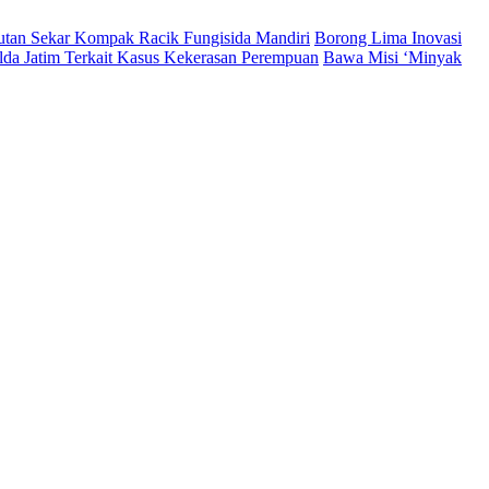
Hutan Sekar Kompak Racik Fungisida Mandiri
Borong Lima Inovasi
lda Jatim Terkait Kasus Kekerasan Perempuan
Bawa Misi ‘Minyak