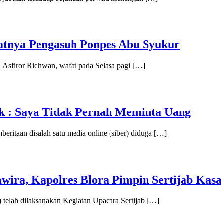
atnya Pengasuh Ponpes Abu Syukur
Asfiror Ridhwan, wafat pada Selasa pagi […]
uk : Saya Tidak Pernah Meminta Uang
itaan disalah satu media online (siber) diduga […]
ira, Kapolres Blora Pimpin Sertijab Kasa
) telah dilaksanakan Kegiatan Upacara Sertijab […]