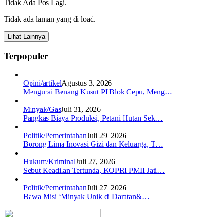
Tidak Ada Pos Lagi.
Tidak ada laman yang di load.
Lihat Lainnya
Terpopuler
Opini/artikel
Agustus 3, 2026
Mengurai Benang Kusut PI Blok Cepu, Meng…
Minyak/Gas
Juli 31, 2026
Pangkas Biaya Produksi, Petani Hutan Sek…
Politik/Pemerintahan
Juli 29, 2026
Borong Lima Inovasi Gizi dan Keluarga, T…
Hukum/Kriminal
Juli 27, 2026
Sebut Keadilan Tertunda, KOPRI PMII Jati…
Politik/Pemerintahan
Juli 27, 2026
Bawa Misi ‘Minyak Unik di Daratan&…