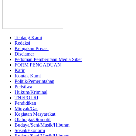
Tentang Kami
Redaksi
Kebijakan Privasi
Disclamer
Pedoman Pemberitaan Media Siber
FORM PENGADUAN
Karir
Kontak Kami
Politik/Pemerintahan
Peristiwa
Hukum/Kriminal
TNI/POLRI
Pendidikan
Minyak/Gas
Kegiatan Masyarakat
Olahraga/Otomotif
Budaya/Seni/Musik/Hiburan
Sosial/Ekonomi
Budaya/Seni/Musik/Hiburan