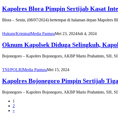
Kapolres Blora Pimpin Sertijab Kasat In
Blora – Senin, (08/07/2024) bertempat di halaman depan Mapolres B
Hukum/Kriminal
Media Pantura
Mei 23, 2024
Juli 4, 2024
Oknum Kapolsek Diduga Selingkuh, Kapolr
Bojonegoro – Kapolres Bojonegoro, AKBP Mario Prahatinto, SH, SI
TNI/POLRI
Media Pantura
Mei 15, 2024
Kapolres Bojonegoro Pimpin Sertijab Tig
Bojonegoro – Kapolres Bojonegoro, AKBP Mario Prahatinto, SH, SI
1
2
»