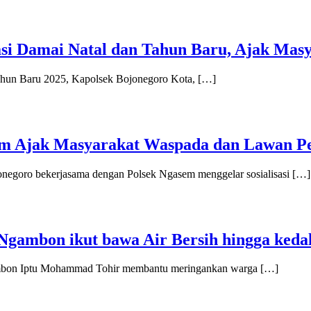
asi Damai Natal dan Tahun Baru, Ajak Mas
hun Baru 2025, Kapolsek Bojonegoro Kota, […]
sem Ajak Masyarakat Waspada dan Lawan 
onegoro bekerjasama dengan Polsek Ngasem menggelar sosialisasi […]
Ngambon ikut bawa Air Bersih hingga ke
ambon Iptu Mohammad Tohir membantu meringankan warga […]