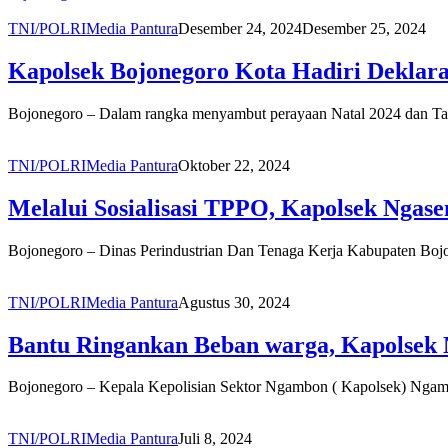
TNI/POLRI
Media Pantura
Desember 24, 2024
Desember 25, 2024
Kapolsek Bojonegoro Kota Hadiri Deklar
Bojonegoro – Dalam rangka menyambut perayaan Natal 2024 dan Ta
TNI/POLRI
Media Pantura
Oktober 22, 2024
Melalui Sosialisasi TPPO, Kapolsek Nga
Bojonegoro – Dinas Perindustrian Dan Tenaga Kerja Kabupaten Boj
TNI/POLRI
Media Pantura
Agustus 30, 2024
Bantu Ringankan Beban warga, Kapolsek 
Bojonegoro – Kepala Kepolisian Sektor Ngambon ( Kapolsek) Ng
TNI/POLRI
Media Pantura
Juli 8, 2024