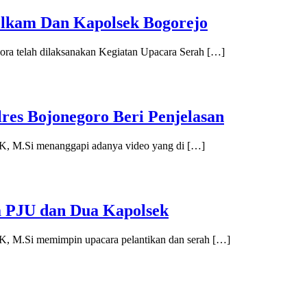
telkam Dan Kapolsek Bogorejo
lora telah dilaksanakan Kegiatan Upacara Serah […]
es Bojonegoro Beri Penjelasan
K, M.Si menanggapi adanya video yang di […]
a PJU dan Dua Kapolsek
K, M.Si memimpin upacara pelantikan dan serah […]