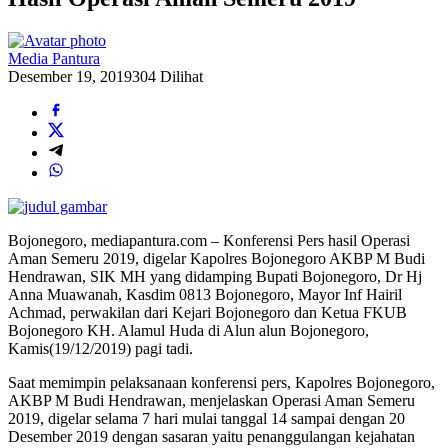
Media Pantura
Desember 19, 2019
304 Dilihat
Bojonegoro, mediapantura.com – Konferensi Pers hasil Operasi
Aman Semeru 2019, digelar Kapolres Bojonegoro AKBP M Budi
Hendrawan, SIK MH yang didamping Bupati Bojonegoro, Dr Hj
Anna Muawanah, Kasdim 0813 Bojonegoro, Mayor Inf Hairil
Achmad, perwakilan dari Kejari Bojonegoro dan Ketua FKUB
Bojonegoro KH. Alamul Huda di Alun alun Bojonegoro,
Kamis(19/12/2019) pagi tadi.
Saat memimpin pelaksanaan konferensi pers, Kapolres Bojonegoro,
AKBP M Budi Hendrawan, menjelaskan Operasi Aman Semeru
2019, digelar selama 7 hari mulai tanggal 14 sampai dengan 20
Desember 2019 dengan sasaran yaitu penanggulangan kejahatan