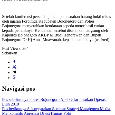
Setelah konferensi pers dilanjutkan pemusnahan barang bukti miras
oleh jajaran Forpimda Kabupaten Bojonegoro dan Polres
Bojonegoro menyerahkan kendaraan sepeda motor hasil curian
kepada pemiliknya. Kendaraan tersebut diserahkan langsung oleh
Kapolres Bojonegoro AKBP M Budi Hendrawan dan Bupati
Bojonegoro Dr Hj Anna Muawanah, kepada pemiliknya.(waf/red)
Post Views:
304
Sebarkan
Navigasi pos
Pos sebelumnya
Polres Bojonegoro Apel Gelar Pasukan Operasi
Lilin 2019
Pos berikutnya
Selenggarakan Seminar Strategi Manajemen Media,
Menkominfo Apresiasi Divisi Humas Polri