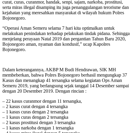
curat, curas, curanmor, handak, senpi, sajam, narkoba, prostitusi,
serta miras illegal disamping itu juga penanggulangan terorisme dan
kejahatan yang meresahkan masyarakat di wilayah hukum Polres
Bojonegoro.
“Operasi Aman Semeru selama 7 hari kita optimalkan untuk
melakukan penindakan terhadap pelakukan tindak pidana. Sehingga
menjelang perayaan Natal 2019 dan pergantian Tahun Baru 2020,
Bojonegoro aman, nyaman dan kondusif,” ucap Kapolres
Bojonegoro.
Dalam keterangannya, AKBP M Budi Hendrawan, SIK MH
membeberkan, bahwa Polres Bojonegoro berhasil mengungkap 37
Kasus dan menangkap 41 tersangka selama kegiatan Ops Aman
Semeru 2019, yang berlangsung sejak tanggal 14 Desember sampai
dengan 20 Desember 2019. Dengan rincian :
– 22 kasus curanmor dengan 11 tersangka,
– 2 kasus curat dengan 4 tersangka
– 1 kasus curas dengan 2 tersangka
– 1 kasus curas dengan 2 tersangka
– 2 kasus prostitusi dengan 3 tersangka
– 1 kasus narkoba dengan 1 tersangka