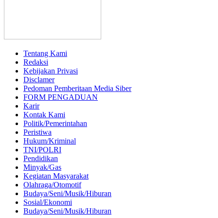
Tentang Kami
Redaksi
Kebijakan Privasi
Disclamer
Pedoman Pemberitaan Media Siber
FORM PENGADUAN
Karir
Kontak Kami
Politik/Pemerintahan
Peristiwa
Hukum/Kriminal
TNI/POLRI
Pendidikan
Minyak/Gas
Kegiatan Masyarakat
Olahraga/Otomotif
Budaya/Seni/Musik/Hiburan
Sosial/Ekonomi
Budaya/Seni/Musik/Hiburan