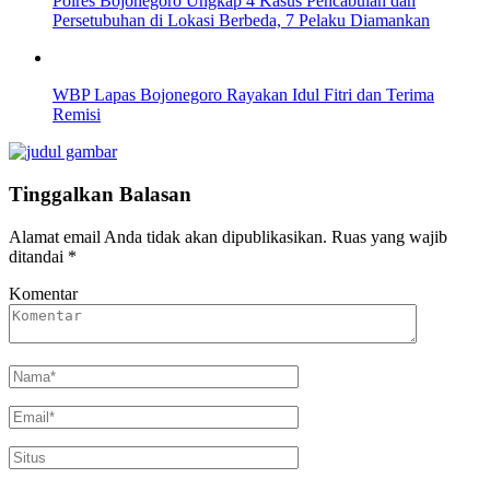
Polres Bojonegoro Ungkap 4 Kasus Pencabulan dan
Persetubuhan di Lokasi Berbeda, 7 Pelaku Diamankan
WBP Lapas Bojonegoro Rayakan Idul Fitri dan Terima
Remisi
Tinggalkan Balasan
Alamat email Anda tidak akan dipublikasikan.
Ruas yang wajib
ditandai
*
Komentar