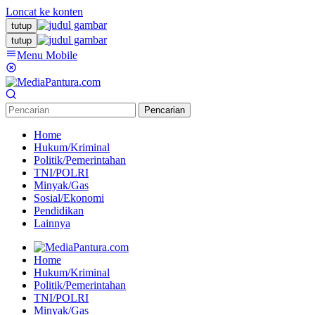
Loncat ke konten
tutup
tutup
Menu Mobile
Pencarian
Home
Hukum/Kriminal
Politik/Pemerintahan
TNI/POLRI
Minyak/Gas
Sosial/Ekonomi
Pendidikan
Lainnya
Home
Hukum/Kriminal
Politik/Pemerintahan
TNI/POLRI
Minyak/Gas