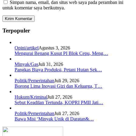
Simpan nama, email, dan situs web saya pada peramban ini
untuk komentar saya berikutnya.
Terpopuler
Opini/artikel
Agustus 3, 2026
Mengurai Benang Kusut PI Blok Cepu, Meng…
Minyak/Gas
Juli 31, 2026
Pangkas Biaya Produksi, Petani Hutan Sek…
Politik/Pemerintahan
Juli 29, 2026
Borong Lima Inovasi Gizi dan Keluarga, T…
Hukum/Kriminal
Juli 27, 2026
Sebut Keadilan Tertunda, KOPRI PMII Jati…
Politik/Pemerintahan
Juli 27, 2026
Bawa Misi ‘Minyak Unik di Daratan&…