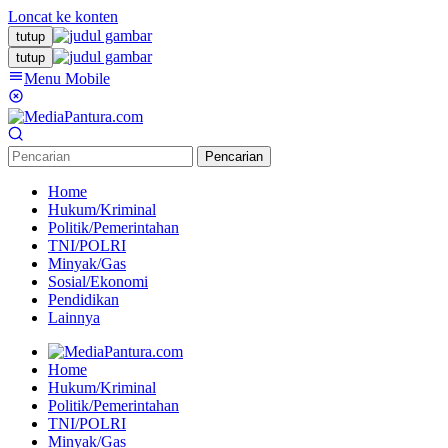
Loncat ke konten
tutup
tutup
Menu Mobile
Pencarian
Home
Hukum/Kriminal
Politik/Pemerintahan
TNI/POLRI
Minyak/Gas
Sosial/Ekonomi
Pendidikan
Lainnya
Home
Hukum/Kriminal
Politik/Pemerintahan
TNI/POLRI
Minyak/Gas