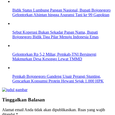
Bidik Status Lumbung Pangan Nasional, Bupati Bojonegoro
Gelontorkan Alsintan hingga Asuransi Tani ke 99 Gapoktan
Sebut Koperasi Bukan Sekadar Papan Nama, Bupati
Bojonegoro Bidik Tiga Pilar Menuju Indonesia Emas
Gelontorkan Rp 5,2 Miliar, Pemkab-TNI Bersinergi
Makmurkan Desa Kesongo Lewat TMMD
Pemkab Bojonegoro Gandeng Unair Perangi Stunting,
Gencarkan Konsumsi Protein Hewani Sejak 1.000 HPK
Tinggalkan Balasan
Alamat email Anda tidak akan dipublikasikan.
Ruas yang wajib
ditandai
*