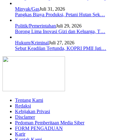
Minyak/Gas
Juli 31, 2026
Pangkas Biaya Produksi, Petani Hutan Sek…
Politik/Pemerintahan
Juli 29, 2026
Borong Lima Inovasi Gizi dan Keluarga, T…
Hukum/Kriminal
Juli 27, 2026
Sebut Keadilan Tertunda, KOPRI PMII Jati…
Tentang Kami
Redaksi
Kebijakan Privasi
Disclamer
Pedoman Pemberitaan Media Siber
FORM PENGADUAN
Karir
Kontak Kami