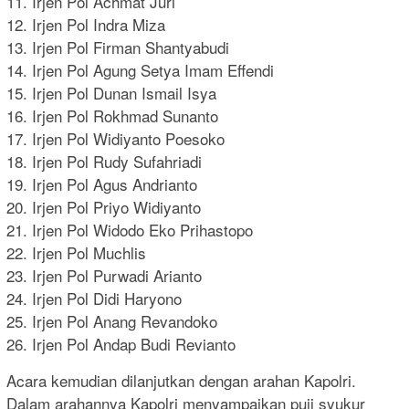
11. Irjen Pol Achmat Juri
12. Irjen Pol Indra Miza
13. Irjen Pol Firman Shantyabudi
14. Irjen Pol Agung Setya Imam Effendi
15. Irjen Pol Dunan Ismail Isya
16. Irjen Pol Rokhmad Sunanto
17. Irjen Pol Widiyanto Poesoko
18. Irjen Pol Rudy Sufahriadi
19. Irjen Pol Agus Andrianto
20. Irjen Pol Priyo Widiyanto
21. Irjen Pol Widodo Eko Prihastopo
22. Irjen Pol Muchlis
23. Irjen Pol Purwadi Arianto
24. Irjen Pol Didi Haryono
25. Irjen Pol Anang Revandoko
26. Irjen Pol Andap Budi Revianto
Acara kemudian dilanjutkan dengan arahan Kapolri.
Dalam arahannya Kapolri menyampaikan puji syukur