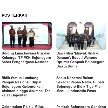
POS TERKAIT
Borong Lima Inovasi Gizi dan
Bawa Misi ‘Minyak Unik di
Keluarga, TP PKK Bojonegoro
Daratan’, Bupati Wahono
Sabet Penghargaan Nasional
Optimis Geopark Bojonegoro
Diakui Dunia
Bidik Status Lumbung
Sebut Koperasi Bukan
Pangan Nasional, Bupati
Sekadar Papan Nama, Bupati
Bojonegoro Gelontorkan
Bojonegoro Bidik Tiga Pilar
Alsintan hingga Asuransi Tani
Menuju Indonesia Emas
ke 99 Gapoktan
Gelontorkan Rp 5,2 Miliar,
Pemkab Bojonegoro Gandeng