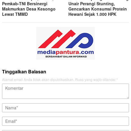
Pemkab-TNI Bersinergi
Unair Perangi Stunting,
Makmurkan Desa Kesongo
Gencarkan Konsumsi Protein
Lewat TMMD
Hewani Sejak 1.000 HPK
Tinggalkan Balasan
Alamat email Anda tidak akan dipublikasikan.
Ruas yang wajib ditandai
*