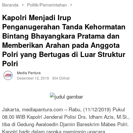
Beranda
Politik/Pemerintahan
Kapolri Menjadi Irup
Penganugerahan Tanda Kehormatan
Bintang Bhayangkara Pratama dan
Memberikan Arahan pada Anggota
Polri yang Bertugas di Luar Struktur
Polri
Media Pantura
Desember 12, 2019
304 Dilihat
Jakarta, mediapantura.com – Rabu, (11/12/2019) Pukul
08.00 WIB Kapolri Jenderal Polisi Drs. Idham Azis, M.Si.,
tiba di Gedung Awaloedin Djamin Bareskrim Mabes Polri.
Kapolri hadir dalam rangka memimpin upacara