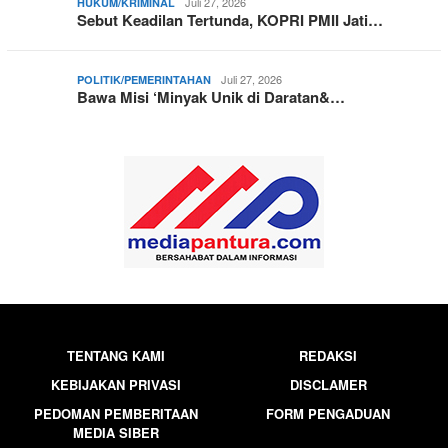
Juli 27, 2026
HUKUM/KRIMINAL
Sebut Keadilan Tertunda, KOPRI PMII Jati…
Juli 27, 2026
POLITIK/PEMERINTAHAN
Bawa Misi ‘Minyak Unik di Daratan&…
TENTANG KAMI
REDAKSI
KEBIJAKAN PRIVASI
DISCLAMER
PEDOMAN PEMBERITAAN
FORM PENGADUAN
MEDIA SIBER