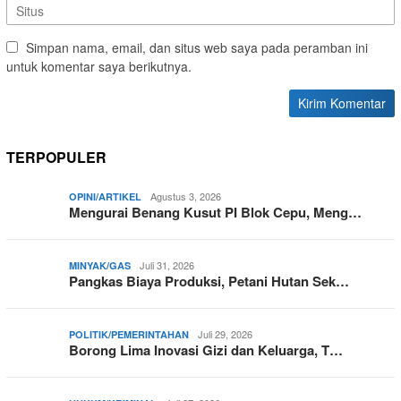
Simpan nama, email, dan situs web saya pada peramban ini
untuk komentar saya berikutnya.
TERPOPULER
Agustus 3, 2026
OPINI/ARTIKEL
Mengurai Benang Kusut PI Blok Cepu, Meng…
Juli 31, 2026
MINYAK/GAS
Pangkas Biaya Produksi, Petani Hutan Sek…
Juli 29, 2026
POLITIK/PEMERINTAHAN
Borong Lima Inovasi Gizi dan Keluarga, T…