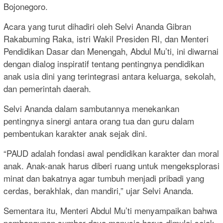
Bojonegoro.
Acara yang turut dihadiri oleh Selvi Ananda Gibran
Rakabuming Raka, istri Wakil Presiden RI, dan Menteri
Pendidikan Dasar dan Menengah, Abdul Mu’ti, ini diwarnai
dengan dialog inspiratif tentang pentingnya pendidikan
anak usia dini yang terintegrasi antara keluarga, sekolah,
dan pemerintah daerah.
Selvi Ananda dalam sambutannya menekankan
pentingnya sinergi antara orang tua dan guru dalam
pembentukan karakter anak sejak dini.
“PAUD adalah fondasi awal pendidikan karakter dan moral
anak. Anak-anak harus diberi ruang untuk mengeksplorasi
minat dan bakatnya agar tumbuh menjadi pribadi yang
cerdas, berakhlak, dan mandiri,” ujar Selvi Ananda.
Sementara itu, Menteri Abdul Mu’ti menyampaikan bahwa
pembangunan sumber daya manusia harus dimulai sejak