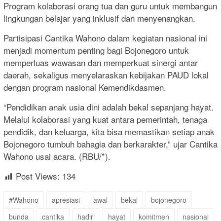
Program kolaborasi orang tua dan guru untuk membangun
lingkungan belajar yang inklusif dan menyenangkan.
Partisipasi Cantika Wahono dalam kegiatan nasional ini
menjadi momentum penting bagi Bojonegoro untuk
memperluas wawasan dan memperkuat sinergi antar
daerah, sekaligus menyelaraskan kebijakan PAUD lokal
dengan program nasional Kemendikdasmen.
“Pendidikan anak usia dini adalah bekal sepanjang hayat.
Melalui kolaborasi yang kuat antara pemerintah, tenaga
pendidik, dan keluarga, kita bisa memastikan setiap anak
Bojonegoro tumbuh bahagia dan berkarakter,” ujar Cantika
Wahono usai acara. (RBU/*).
Post Views:
134
#Wahono
apresiasi
awal
bekal
bojonegoro
bunda
cantika
hadiri
hayat
komitmen
nasional