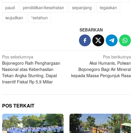
paud
pendidikan/kesehatan
sepanjang
tegaskan
wujudkan
“setahun
SEBARKAN
Navigasi
Pos sebelumnya
Pos berikutnya
Bojonegoro Raih Penghargaan
Aksi Humanis, Polwan
pos
Nasional atas Keberhasilan
Bojonegoro Bagi Air Mineral
Tekan Angka Stunting, Dapat
kepada Massa Pengunjuk Rasa
Insentif Fiskal Rp 5,9 Miliar
POS TERKAIT