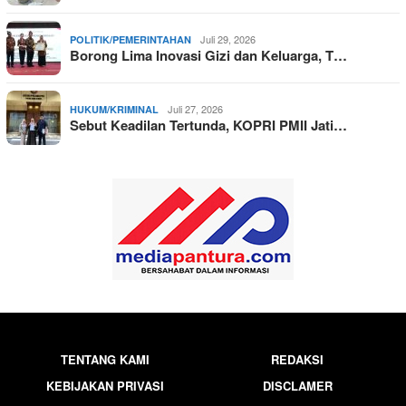
Juli 29, 2026
POLITIK/PEMERINTAHAN
Borong Lima Inovasi Gizi dan Keluarga, T…
Juli 27, 2026
HUKUM/KRIMINAL
Sebut Keadilan Tertunda, KOPRI PMII Jati…
TENTANG KAMI
REDAKSI
KEBIJAKAN PRIVASI
DISCLAMER