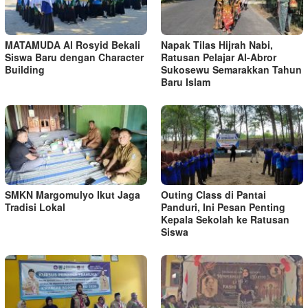
MATAMUDA Al Rosyid Bekali
Napak Tilas Hijrah Nabi,
Siswa Baru dengan Character
Ratusan Pelajar Al-Abror
Building
Sukosewu Semarakkan Tahun
Baru Islam
SMKN Margomulyo Ikut Jaga
Outing Class di Pantai
Tradisi Lokal
Panduri, Ini Pesan Penting
Kepala Sekolah ke Ratusan
Siswa