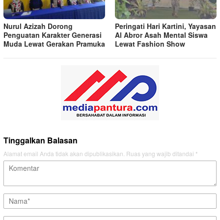
Nurul Azizah Dorong
Peringati Hari Kartini, Yayasan
Penguatan Karakter Generasi
Al Abror Asah Mental Siswa
Muda Lewat Gerakan Pramuka
Lewat Fashion Show
Tinggalkan Balasan
Alamat email Anda tidak akan dipublikasikan.
Ruas yang wajib ditandai
*