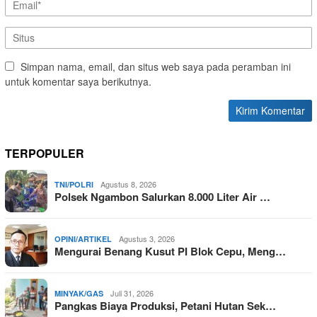
Simpan nama, email, dan situs web saya pada peramban ini
untuk komentar saya berikutnya.
TERPOPULER
Agustus 8, 2026
TNI/POLRI
Polsek Ngambon Salurkan 8.000 Liter Air …
Agustus 3, 2026
OPINI/ARTIKEL
Mengurai Benang Kusut PI Blok Cepu, Meng…
Juli 31, 2026
MINYAK/GAS
Pangkas Biaya Produksi, Petani Hutan Sek…