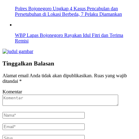
Polres Bojonegoro Ungkap 4 Kasus Pencabulan dan
Persetubuhan di Lokasi Berbeda, 7 Pelaku Diamankan
WBP Lapas Bojonegoro Rayakan Idul Fitri dan Terima
Remisi
Tinggalkan Balasan
Alamat email Anda tidak akan dipublikasikan.
Ruas yang wajib
ditandai
*
Komentar