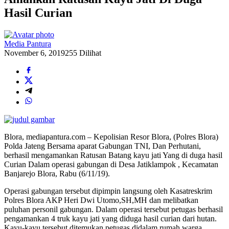
Hasil Curian
Media Pantura
November 6, 2019
255 Dilihat
Blora, mediapantura.com – Kepolisian Resor Blora, (Polres Blora)
Polda Jateng Bersama aparat Gabungan TNI, Dan Perhutani,
berhasil mengamankan Ratusan Batang kayu jati Yang di duga hasil
Curian Dalam operasi gabungan di Desa Jatiklampok , Kecamatan
Banjarejo Blora, Rabu (6/11/19).
Operasi gabungan tersebut dipimpin langsung oleh Kasatreskrim
Polres Blora AKP Heri Dwi Utomo,SH,MH dan melibatkan
puluhan personil gabungan. Dalam operasi tersebut petugas berhasil
pengamankan 4 truk kayu jati yang diduga hasil curian dari hutan.
Kayu-kayu tersebut ditemukan petugas didalam rumah warga,