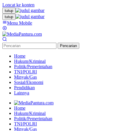
Loncat ke konten
tutup
tutup
Menu Mobile
Pencarian
Home
Hukum/Kriminal
Politik/Pemerintahan
TNI/POLRI
Minyak/Gas
Sosial/Ekonomi
Pendidikan
Lainnya
Home
Hukum/Kriminal
Politik/Pemerintahan
TNI/POLRI
Minyak/Gas