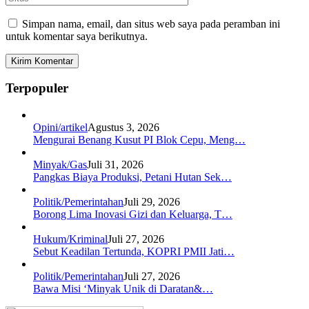
Simpan nama, email, dan situs web saya pada peramban ini
untuk komentar saya berikutnya.
Terpopuler
Opini/artikel
Agustus 3, 2026
Mengurai Benang Kusut PI Blok Cepu, Meng…
Minyak/Gas
Juli 31, 2026
Pangkas Biaya Produksi, Petani Hutan Sek…
Politik/Pemerintahan
Juli 29, 2026
Borong Lima Inovasi Gizi dan Keluarga, T…
Hukum/Kriminal
Juli 27, 2026
Sebut Keadilan Tertunda, KOPRI PMII Jati…
Politik/Pemerintahan
Juli 27, 2026
Bawa Misi ‘Minyak Unik di Daratan&…