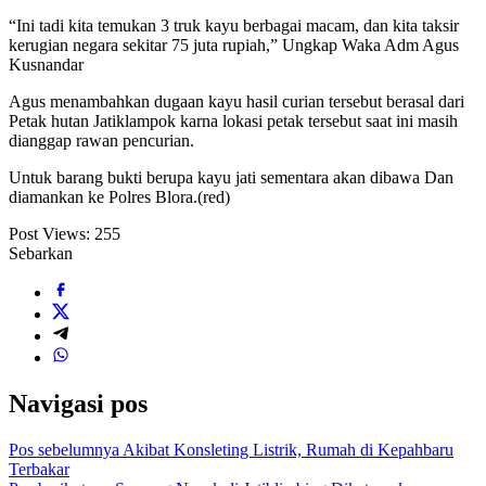
“Ini tadi kita temukan 3 truk kayu berbagai macam, dan kita taksir
kerugian negara sekitar 75 juta rupiah,” Ungkap Waka Adm Agus
Kusnandar
Agus menambahkan dugaan kayu hasil curian tersebut berasal dari
Petak hutan Jatiklampok karna lokasi petak tersebut saat ini masih
dianggap rawan pencurian.
Untuk barang bukti berupa kayu jati sementara akan dibawa Dan
diamankan ke Polres Blora.(red)
Post Views:
255
Sebarkan
Navigasi pos
Pos sebelumnya
Akibat Konsleting Listrik, Rumah di Kepahbaru
Terbakar