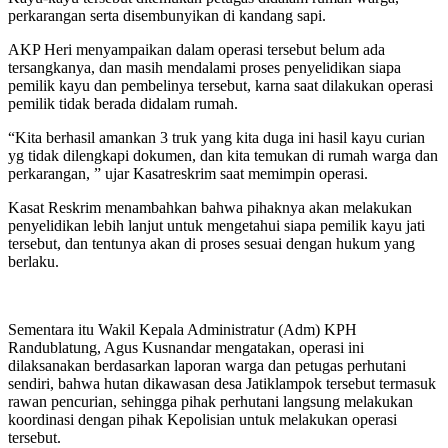
perkarangan serta disembunyikan di kandang sapi.
AKP Heri menyampaikan dalam operasi tersebut belum ada
tersangkanya, dan masih mendalami proses penyelidikan siapa
pemilik kayu dan pembelinya tersebut, karna saat dilakukan operasi
pemilik tidak berada didalam rumah.
“Kita berhasil amankan 3 truk yang kita duga ini hasil kayu curian
yg tidak dilengkapi dokumen, dan kita temukan di rumah warga dan
perkarangan, ” ujar Kasatreskrim saat memimpin operasi.
Kasat Reskrim menambahkan bahwa pihaknya akan melakukan
penyelidikan lebih lanjut untuk mengetahui siapa pemilik kayu jati
tersebut, dan tentunya akan di proses sesuai dengan hukum yang
berlaku.
Sementara itu Wakil Kepala Administratur (Adm) KPH
Randublatung, Agus Kusnandar mengatakan, operasi ini
dilaksanakan berdasarkan laporan warga dan petugas perhutani
sendiri, bahwa hutan dikawasan desa Jatiklampok tersebut termasuk
rawan pencurian, sehingga pihak perhutani langsung melakukan
koordinasi dengan pihak Kepolisian untuk melakukan operasi
tersebut.