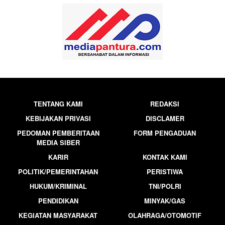
TENTANG KAMI
REDAKSI
KEBIJAKAN PRIVASI
DISCLAMER
PEDOMAN PEMBERITAAN
FORM PENGADUAN
MEDIA SIBER
KARIR
KONTAK KAMI
POLITIK/PEMERINTAHAN
PERISTIWA
HUKUM/KRIMINAL
TNI/POLRI
PENDIDIKAN
MINYAK/GAS
KEGIATAN MASYARAKAT
OLAHRAGA/OTOMOTIF