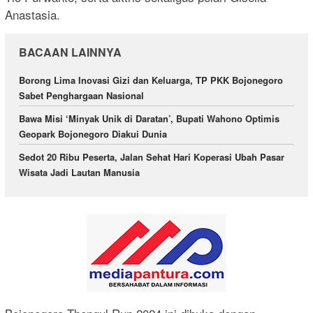
Anastasia.
BACAAN LAINNYA
Borong Lima Inovasi Gizi dan Keluarga, TP PKK Bojonegoro
Sabet Penghargaan Nasional
Bawa Misi ‘Minyak Unik di Daratan’, Bupati Wahono Optimis
Geopark Bojonegoro Diakui Dunia
Sedot 20 Ribu Peserta, Jalan Sehat Hari Koperasi Ubah Pasar
Wisata Jadi Lautan Manusia