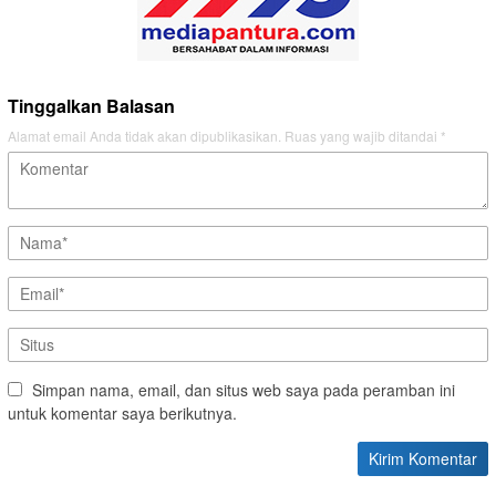
Tinggalkan Balasan
Alamat email Anda tidak akan dipublikasikan.
Ruas yang wajib ditandai
*
Simpan nama, email, dan situs web saya pada peramban ini
untuk komentar saya berikutnya.