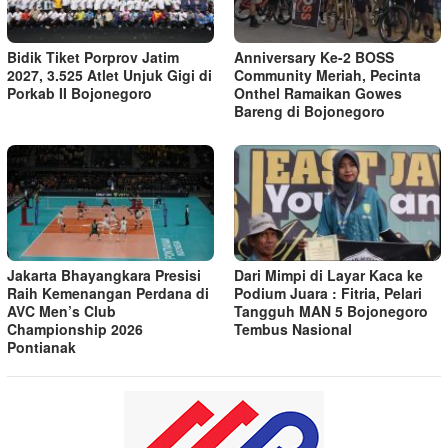
Bidik Tiket Porprov Jatim
Anniversary Ke-2 BOSS
2027, 3.525 Atlet Unjuk Gigi di
Community Meriah, Pecinta
Porkab II Bojonegoro
Onthel Ramaikan Gowes
Bareng di Bojonegoro
Jakarta Bhayangkara Presisi
Dari Mimpi di Layar Kaca ke
Raih Kemenangan Perdana di
Podium Juara : Fitria, Pelari
AVC Men’s Club
Tangguh MAN 5 Bojonegoro
Championship 2026
Tembus Nasional
Pontianak