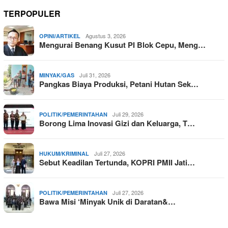
TERPOPULER
Agustus 3, 2026
OPINI/ARTIKEL
Mengurai Benang Kusut PI Blok Cepu, Meng…
Juli 31, 2026
MINYAK/GAS
Pangkas Biaya Produksi, Petani Hutan Sek…
Juli 29, 2026
POLITIK/PEMERINTAHAN
Borong Lima Inovasi Gizi dan Keluarga, T…
Juli 27, 2026
HUKUM/KRIMINAL
Sebut Keadilan Tertunda, KOPRI PMII Jati…
Juli 27, 2026
POLITIK/PEMERINTAHAN
Bawa Misi ‘Minyak Unik di Daratan&…