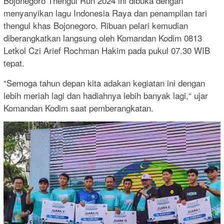
Bojonegoro Thengul Run 2024 ini dibuka dengan
menyanyikan lagu Indonesia Raya dan penampilan tari
thengul khas Bojonegoro. Ribuan pelari kemudian
diberangkatkan langsung oleh Komandan Kodim 0813
Letkol Czi Arief Rochman Hakim pada pukul 07.30 WIB
tepat.
“Semoga tahun depan kita adakan kegiatan ini dengan
lebih meriah lagi dan hadiahnya lebih banyak lagi,“ ujar
Komandan Kodim saat pemberangkatan.