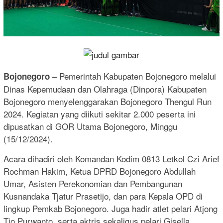
– Pemerintah Kabupaten Bojonegoro melalui
Bojonegoro
Dinas Kepemudaan dan Olahraga (Dinpora) Kabupaten
Bojonegoro menyelenggarakan Bojonegoro Thengul Run
2024. Kegiatan yang diikuti sekitar 2.000 peserta ini
dipusatkan di GOR Utama Bojonegoro, Minggu
(15/12/2024).
Acara dihadiri oleh Komandan Kodim 0813 Letkol Czi Arief
Rochman Hakim, Ketua DPRD Bojonegoro Abdullah
Umar, Asisten Perekonomian dan Pembangunan
Kusnandaka Tjatur Prasetijo, dan para Kepala OPD di
lingkup Pemkab Bojonegoro. Juga hadir atlet pelari Atjong
Tio Purwanto, serta aktris sekaligus pelari Gisella