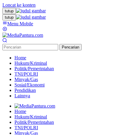
Loncat ke konten
tutup
tutup
Menu Mobile
Pencarian
Home
Hukum/Kriminal
Politik/Pemerintahan
TNI/POLRI
Minyak/Gas
Sosial/Ekonomi
Pendidikan
Lainnya
Home
Hukum/Kriminal
Politik/Pemerintahan
TNI/POLRI
Minyak/Gas