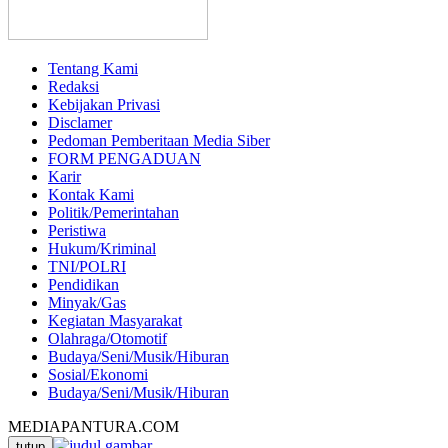
Tentang Kami
Redaksi
Kebijakan Privasi
Disclamer
Pedoman Pemberitaan Media Siber
FORM PENGADUAN
Karir
Kontak Kami
Politik/Pemerintahan
Peristiwa
Hukum/Kriminal
TNI/POLRI
Pendidikan
Minyak/Gas
Kegiatan Masyarakat
Olahraga/Otomotif
Budaya/Seni/Musik/Hiburan
Sosial/Ekonomi
Budaya/Seni/Musik/Hiburan
MEDIAPANTURA.COM
tutup