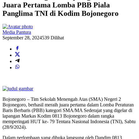
Juara Pertama Lomba PBB Piala
Panglima TNI di Kodim Bojonegoro
Media Pantura
September 28, 2024
539 Dilihat
Bojonegoro – Tim Sekolah Menengah Atas (SMA) Negeri 2
Bojonegoro, berhasil meraih juara pertama dalam Lomba Peraturan
Baris Berbaris (PBB) kategori SMA/MA Sederajat yang digelar di
lapangan Markas Kodim 0813 Bojonegoro dalam rangka
memperingati HUT ke- 79 Tentara Nasional Indonesia (TNI), Sabtu
(28/9/2024).
Dalam perlombaan yang dibuka langsung oleh Dandim 0813