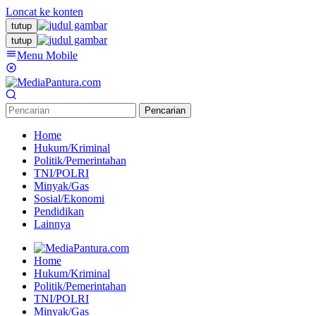
Loncat ke konten
tutup
tutup
Menu Mobile
Pencarian
Home
Hukum/Kriminal
Politik/Pemerintahan
TNI/POLRI
Minyak/Gas
Sosial/Ekonomi
Pendidikan
Lainnya
Home
Hukum/Kriminal
Politik/Pemerintahan
TNI/POLRI
Minyak/Gas