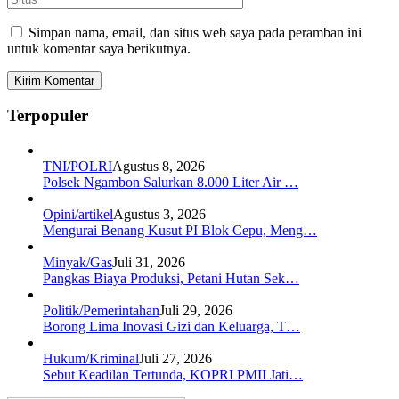
Simpan nama, email, dan situs web saya pada peramban ini
untuk komentar saya berikutnya.
Terpopuler
TNI/POLRI
Agustus 8, 2026
Polsek Ngambon Salurkan 8.000 Liter Air …
Opini/artikel
Agustus 3, 2026
Mengurai Benang Kusut PI Blok Cepu, Meng…
Minyak/Gas
Juli 31, 2026
Pangkas Biaya Produksi, Petani Hutan Sek…
Politik/Pemerintahan
Juli 29, 2026
Borong Lima Inovasi Gizi dan Keluarga, T…
Hukum/Kriminal
Juli 27, 2026
Sebut Keadilan Tertunda, KOPRI PMII Jati…