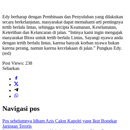
Edy berharap dengan Pembinaan dan Penyuluhan yang dilakukan
secara berkelanjutan, masyarakat dapat memahami arti pentingnya
tertib berlalu lintas, sehingga tercipta Keamanan, Keselamatan,
Ketertiban dan Kelancaran di jalan. “Intinya kami ingin mengajak
masyarakat Blora untuk tertib berlalu Lintas, Sayangi nyawa anda
dengan tertib berlalu lintas, karena banyak korban nyawa bukan
karena perang, namun karena kecelakaan di jalan.” Pungkas Edy.
(red)
Post Views:
238
Sebarkan
Navigasi pos
Pos sebelumnya
Idham Azis Calon Kapolri yang Ikut Bongkar
Jaringan Teroris