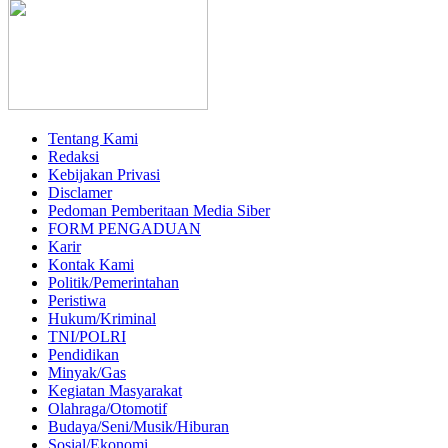
Tentang Kami
Redaksi
Kebijakan Privasi
Disclamer
Pedoman Pemberitaan Media Siber
FORM PENGADUAN
Karir
Kontak Kami
Politik/Pemerintahan
Peristiwa
Hukum/Kriminal
TNI/POLRI
Pendidikan
Minyak/Gas
Kegiatan Masyarakat
Olahraga/Otomotif
Budaya/Seni/Musik/Hiburan
Sosial/Ekonomi