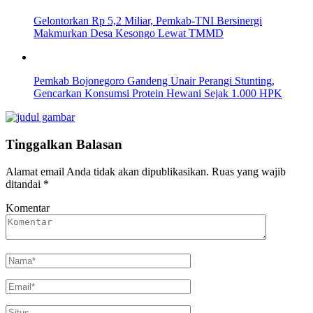
Gelontorkan Rp 5,2 Miliar, Pemkab-TNI Bersinergi
Makmurkan Desa Kesongo Lewat TMMD
Pemkab Bojonegoro Gandeng Unair Perangi Stunting,
Gencarkan Konsumsi Protein Hewani Sejak 1.000 HPK
Tinggalkan Balasan
Alamat email Anda tidak akan dipublikasikan.
Ruas yang wajib
ditandai
*
Komentar