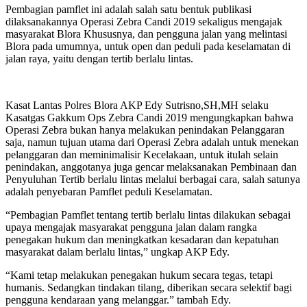
Pembagian pamflet ini adalah salah satu bentuk publikasi
dilaksanakannya Operasi Zebra Candi 2019 sekaligus mengajak
masyarakat Blora Khususnya, dan pengguna jalan yang melintasi
Blora pada umumnya, untuk open dan peduli pada keselamatan di
jalan raya, yaitu dengan tertib berlalu lintas.
Kasat Lantas Polres Blora AKP Edy Sutrisno,SH,MH selaku
Kasatgas Gakkum Ops Zebra Candi 2019 mengungkapkan bahwa
Operasi Zebra bukan hanya melakukan penindakan Pelanggaran
saja, namun tujuan utama dari Operasi Zebra adalah untuk menekan
pelanggaran dan meminimalisir Kecelakaan, untuk itulah selain
penindakan, anggotanya juga gencar melaksanakan Pembinaan dan
Penyuluhan Tertib berlalu lintas melalui berbagai cara, salah satunya
adalah penyebaran Pamflet peduli Keselamatan.
“Pembagian Pamflet tentang tertib berlalu lintas dilakukan sebagai
upaya mengajak masyarakat pengguna jalan dalam rangka
penegakan hukum dan meningkatkan kesadaran dan kepatuhan
masyarakat dalam berlalu lintas,” ungkap AKP Edy.
“Kami tetap melakukan penegakan hukum secara tegas, tetapi
humanis. Sedangkan tindakan tilang, diberikan secara selektif bagi
pengguna kendaraan yang melanggar.” tambah Edy.