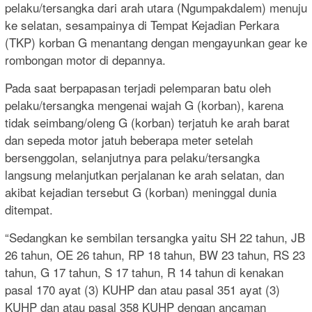
pelaku/tersangka dari arah utara (Ngumpakdalem) menuju
ke selatan, sesampainya di Tempat Kejadian Perkara
(TKP) korban G menantang dengan mengayunkan gear ke
rombongan motor di depannya.
Pada saat berpapasan terjadi pelemparan batu oleh
pelaku/tersangka mengenai wajah G (korban), karena
tidak seimbang/oleng G (korban) terjatuh ke arah barat
dan sepeda motor jatuh beberapa meter setelah
bersenggolan, selanjutnya para pelaku/tersangka
langsung melanjutkan perjalanan ke arah selatan, dan
akibat kejadian tersebut G (korban) meninggal dunia
ditempat.
“Sedangkan ke sembilan tersangka yaitu SH 22 tahun, JB
26 tahun, OE 26 tahun, RP 18 tahun, BW 23 tahun, RS 23
tahun, G 17 tahun, S 17 tahun, R 14 tahun di kenakan
pasal 170 ayat (3) KUHP dan atau pasal 351 ayat (3)
KUHP dan atau pasal 358 KUHP dengan ancaman