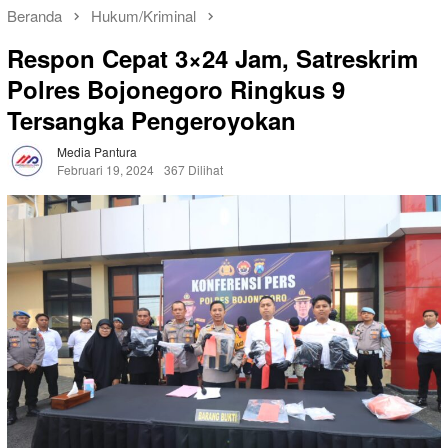
Beranda
Hukum/Kriminal
Respon Cepat 3×24 Jam, Satreskrim
Polres Bojonegoro Ringkus 9
Tersangka Pengeroyokan
Media Pantura
Februari 19, 2024
367 Dilihat