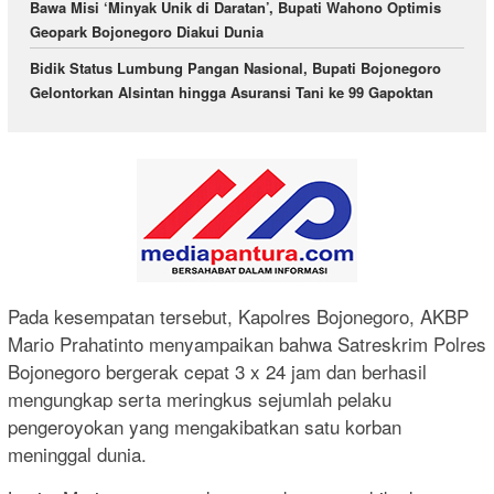
Bawa Misi ‘Minyak Unik di Daratan’, Bupati Wahono Optimis
Geopark Bojonegoro Diakui Dunia
Bidik Status Lumbung Pangan Nasional, Bupati Bojonegoro
Gelontorkan Alsintan hingga Asuransi Tani ke 99 Gapoktan
Pada kesempatan tersebut, Kapolres Bojonegoro, AKBP
Mario Prahatinto menyampaikan bahwa Satreskrim Polres
Bojonegoro bergerak cepat 3 x 24 jam dan berhasil
mengungkap serta meringkus sejumlah pelaku
pengeroyokan yang mengakibatkan satu korban
meninggal dunia.