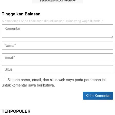
Tinggalkan Balasan
Alamat email Anda tidak akan dipublikasikan.
Ruas yang wajib ditandai
*
Simpan nama, email, dan situs web saya pada peramban ini
untuk komentar saya berikutnya.
TERPOPULER