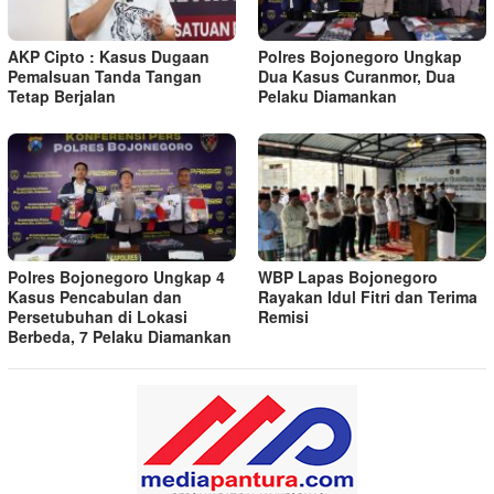
AKP Cipto : Kasus Dugaan
Polres Bojonegoro Ungkap
Pemalsuan Tanda Tangan
Dua Kasus Curanmor, Dua
Tetap Berjalan
Pelaku Diamankan
Polres Bojonegoro Ungkap 4
WBP Lapas Bojonegoro
Kasus Pencabulan dan
Rayakan Idul Fitri dan Terima
Persetubuhan di Lokasi
Remisi
Berbeda, 7 Pelaku Diamankan