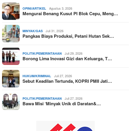
Agustus 3, 2026
OPINI/ARTIKEL
Mengurai Benang Kusut PI Blok Cepu, Meng…
Juli 31, 2026
MINYAK/GAS
Pangkas Biaya Produksi, Petani Hutan Sek…
Juli 29, 2026
POLITIK/PEMERINTAHAN
Borong Lima Inovasi Gizi dan Keluarga, T…
Juli 27, 2026
HUKUM/KRIMINAL
Sebut Keadilan Tertunda, KOPRI PMII Jati…
Juli 27, 2026
POLITIK/PEMERINTAHAN
Bawa Misi ‘Minyak Unik di Daratan&…