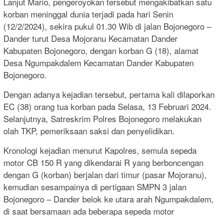
Lanjut Mario, pengeroyokan tersebut mengakibatkan satu
korban meninggal dunia terjadi pada hari Senin
(12/2/2024), sekira pukul 01.30 Wib di jalan Bojonegoro –
Dander turut Desa Mojoranu Kecamatan Dander
Kabupaten Bojonegoro, dengan korban G (18), alamat
Desa Ngumpakdalem Kecamatan Dander Kabupaten
Bojonegoro.
Dengan adanya kejadian tersebut, pertama kali dilaporkan
EC (38) orang tua korban pada Selasa, 13 Februari 2024.
Selanjutnya, Satreskrim Polres Bojonegoro melakukan
olah TKP, pemeriksaan saksi dan penyelidikan.
Kronologi kejadian menurut Kapolres, semula sepeda
motor CB 150 R yang dikendarai R yang berboncengan
dengan G (korban) berjalan dari timur (pasar Mojoranu),
kemudian sesampainya di pertigaan SMPN 3 jalan
Bojonegoro – Dander belok ke utara arah Ngumpakdalem,
di saat bersamaan ada beberapa sepeda motor