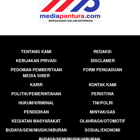
TENTANG KAMI
REDAKSI
KEBIJAKAN PRIVASI
DISCLAMER
PEDOMAN PEMBERITAAN
FORM PENGADUAN
MEDIA SIBER
KARIR
KONTAK KAMI
POLITIK/PEMERINTAHAN
PERISTIWA
HUKUM/KRIMINAL
TNI/POLRI
PENDIDIKAN
MINYAK/GAS
KEGIATAN MASYARAKAT
OLAHRAGA/OTOMOTIF
BUDAYA/SENI/MUSIK/HIBURAN
SOSIAL/EKONOMI
BUDAYA/SENI/MUSIK/HIBURAN