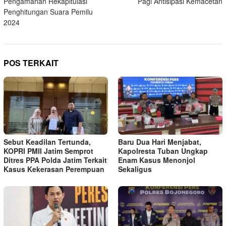
Pengamanan Rekapitulasi
Pagi Antisipasi Kemacetan
Penghitungan Suara Pemilu
2024
POS TERKAIT
Sebut Keadilan Tertunda,
Baru Dua Hari Menjabat,
KOPRI PMII Jatim Semprot
Kapolresta Tuban Ungkap
Ditres PPA Polda Jatim Terkait
Enam Kasus Menonjol
Kasus Kekerasan Perempuan
Sekaligus