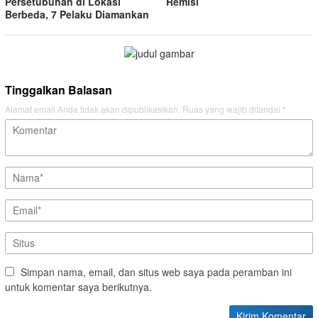
Persetubuhan di Lokasi
Remisi
Berbeda, 7 Pelaku Diamankan
Tinggalkan Balasan
Alamat email Anda tidak akan dipublikasikan.
Ruas yang wajib ditandai
*
Simpan nama, email, dan situs web saya pada peramban ini
untuk komentar saya berikutnya.