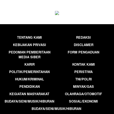
TENTANG KAMI
REDAKSI
KEBIJAKAN PRIVASI
DISCLAMER
PEDOMAN PEMBERITAAN
FORM PENGADUAN
MEDIA SIBER
KARIR
KONTAK KAMI
POLITIK/PEMERINTAHAN
PERISTIWA
HUKUM/KRIMINAL
TNI/POLRI
PENDIDIKAN
MINYAK/GAS
KEGIATAN MASYARAKAT
OLAHRAGA/OTOMOTIF
BUDAYA/SENI/MUSIK/HIBURAN
SOSIAL/EKONOMI
BUDAYA/SENI/MUSIK/HIBURAN