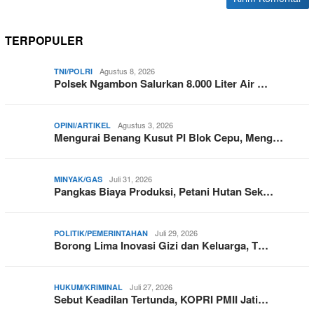
TERPOPULER
Agustus 8, 2026
TNI/POLRI
Polsek Ngambon Salurkan 8.000 Liter Air …
Agustus 3, 2026
OPINI/ARTIKEL
Mengurai Benang Kusut PI Blok Cepu, Meng…
Juli 31, 2026
MINYAK/GAS
Pangkas Biaya Produksi, Petani Hutan Sek…
Juli 29, 2026
POLITIK/PEMERINTAHAN
Borong Lima Inovasi Gizi dan Keluarga, T…
Juli 27, 2026
HUKUM/KRIMINAL
Sebut Keadilan Tertunda, KOPRI PMII Jati…