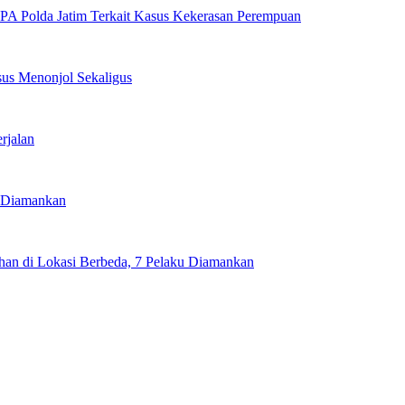
PPA Polda Jatim Terkait Kasus Kekerasan Perempuan
us Menonjol Sekaligus
rjalan
u Diamankan
han di Lokasi Berbeda, 7 Pelaku Diamankan