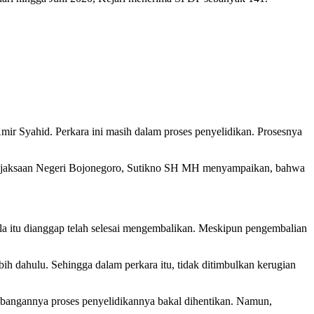
r Syahid. Perkara ini masih dalam proses penyelidikan. Prosesnya
Kejaksaan Negeri Bojonegoro, Sutikno SH MH menyampaikan, bahwa
itu dianggap telah selesai mengembalikan. Meskipun pengembalian
h dahulu. Sehingga dalam perkara itu, tidak ditimbulkan kerugian
mbangannya proses penyelidikannya bakal dihentikan. Namun,