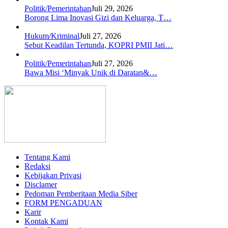
Politik/Pemerintahan
Juli 29, 2026
Borong Lima Inovasi Gizi dan Keluarga, T…
Hukum/Kriminal
Juli 27, 2026
Sebut Keadilan Tertunda, KOPRI PMII Jati…
Politik/Pemerintahan
Juli 27, 2026
Bawa Misi ‘Minyak Unik di Daratan&…
Tentang Kami
Redaksi
Kebijakan Privasi
Disclamer
Pedoman Pemberitaan Media Siber
FORM PENGADUAN
Karir
Kontak Kami