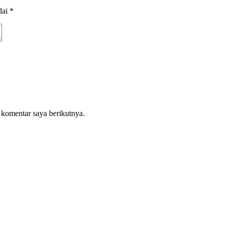
dai
*
 komentar saya berikutnya.