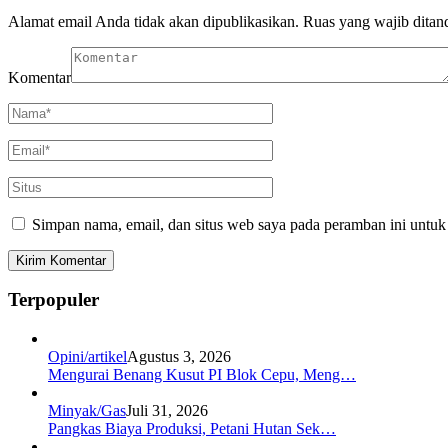
Alamat email Anda tidak akan dipublikasikan.
Ruas yang wajib ditan
Komentar
Simpan nama, email, dan situs web saya pada peramban ini untuk
Terpopuler
Opini/artikel
Agustus 3, 2026
Mengurai Benang Kusut PI Blok Cepu, Meng…
Minyak/Gas
Juli 31, 2026
Pangkas Biaya Produksi, Petani Hutan Sek…