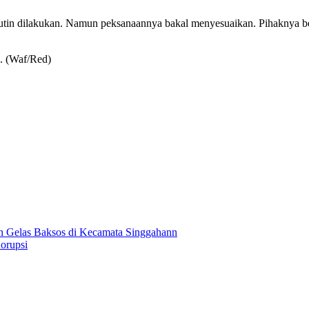
n dilakukan. Namun peksanaannya bakal menyesuaikan. Pihaknya berhar
a. (Waf/Red)
Gelas Baksos di Kecamata Singgahann
orupsi