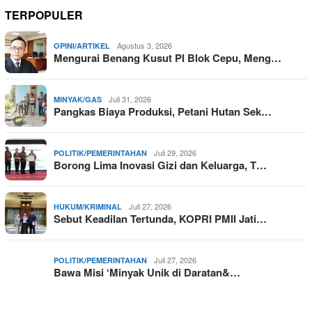
TERPOPULER
Agustus 3, 2026
OPINI/ARTIKEL
Mengurai Benang Kusut PI Blok Cepu, Meng…
Juli 31, 2026
MINYAK/GAS
Pangkas Biaya Produksi, Petani Hutan Sek…
Juli 29, 2026
POLITIK/PEMERINTAHAN
Borong Lima Inovasi Gizi dan Keluarga, T…
Juli 27, 2026
HUKUM/KRIMINAL
Sebut Keadilan Tertunda, KOPRI PMII Jati…
Juli 27, 2026
POLITIK/PEMERINTAHAN
Bawa Misi ‘Minyak Unik di Daratan&…