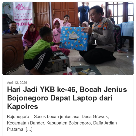
April 12, 2026
Hari Jadi YKB ke-46, Bocah Jenius
Bojonegoro Dapat Laptop dari
Kapolres
Bojonegoro – Sosok bocah jenius asal Desa Growok,
Kecamatan Dander, Kabupaten Bojonegoro, Daffa Ardian
Pratama, […]