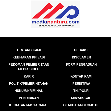
TENTANG KAMI
REDAKSI
KEBIJAKAN PRIVASI
DISCLAMER
PEDOMAN PEMBERITAAN
FORM PENGADUAN
MEDIA SIBER
KARIR
KONTAK KAMI
POLITIK/PEMERINTAHAN
PERISTIWA
HUKUM/KRIMINAL
TNI/POLRI
PENDIDIKAN
MINYAK/GAS
KEGIATAN MASYARAKAT
OLAHRAGA/OTOMOTIF