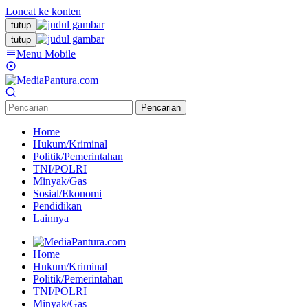
Loncat ke konten
tutup
tutup
Menu Mobile
Pencarian
Home
Hukum/Kriminal
Politik/Pemerintahan
TNI/POLRI
Minyak/Gas
Sosial/Ekonomi
Pendidikan
Lainnya
Home
Hukum/Kriminal
Politik/Pemerintahan
TNI/POLRI
Minyak/Gas