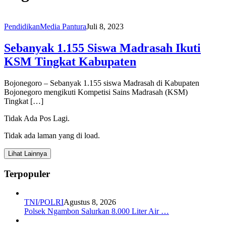
Pendidikan
Media Pantura
Juli 8, 2023
Sebanyak 1.155 Siswa Madrasah Ikuti
KSM Tingkat Kabupaten
Bojonegoro – Sebanyak 1.155 siswa Madrasah di Kabupaten
Bojonegoro mengikuti Kompetisi Sains Madrasah (KSM)
Tingkat […]
Tidak Ada Pos Lagi.
Tidak ada laman yang di load.
Lihat Lainnya
Terpopuler
TNI/POLRI
Agustus 8, 2026
Polsek Ngambon Salurkan 8.000 Liter Air …