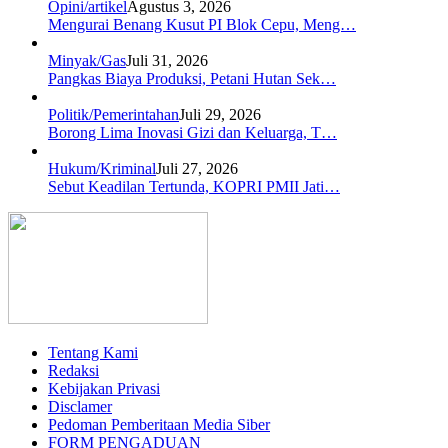
Opini/artikel
Agustus 3, 2026
Mengurai Benang Kusut PI Blok Cepu, Meng…
Minyak/Gas
Juli 31, 2026
Pangkas Biaya Produksi, Petani Hutan Sek…
Politik/Pemerintahan
Juli 29, 2026
Borong Lima Inovasi Gizi dan Keluarga, T…
Hukum/Kriminal
Juli 27, 2026
Sebut Keadilan Tertunda, KOPRI PMII Jati…
Tentang Kami
Redaksi
Kebijakan Privasi
Disclamer
Pedoman Pemberitaan Media Siber
FORM PENGADUAN