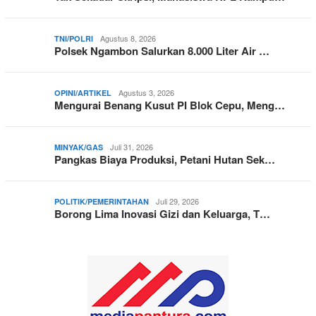
Agustus 8, 2026
TNI/POLRI
Polsek Ngambon Salurkan 8.000 Liter Air …
Agustus 3, 2026
OPINI/ARTIKEL
Mengurai Benang Kusut PI Blok Cepu, Meng…
Juli 31, 2026
MINYAK/GAS
Pangkas Biaya Produksi, Petani Hutan Sek…
Juli 29, 2026
POLITIK/PEMERINTAHAN
Borong Lima Inovasi Gizi dan Keluarga, T…