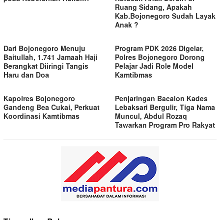
Ruang Sidang, Apakah
Kab.Bojonegoro Sudah Layak
Anak ?
Dari Bojonegoro Menuju
Program PDK 2026 Digelar,
Baitullah, 1.741 Jamaah Haji
Polres Bojonegoro Dorong
Berangkat Diiringi Tangis
Pelajar Jadi Role Model
Haru dan Doa
Kamtibmas
Kapolres Bojonegoro
Penjaringan Bacalon Kades
Gandeng Bea Cukai, Perkuat
Lebaksari Bergulir, Tiga Nama
Koordinasi Kamtibmas
Muncul, Abdul Rozaq
Tawarkan Program Pro Rakyat