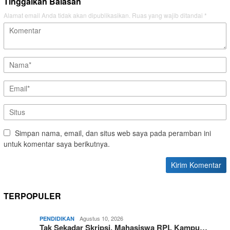
Tinggalkan Balasan
Alamat email Anda tidak akan dipublikasikan.
Ruas yang wajib ditandai
*
Simpan nama, email, dan situs web saya pada peramban ini
untuk komentar saya berikutnya.
TERPOPULER
Agustus 10, 2026
PENDIDIKAN
Tak Sekadar Skripsi, Mahasiswa RPL Kampu…