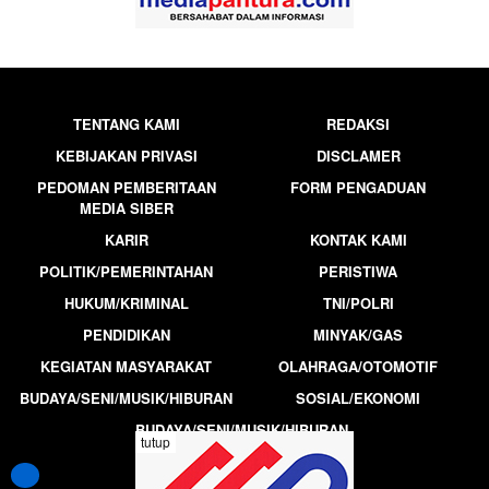
TENTANG KAMI
REDAKSI
KEBIJAKAN PRIVASI
DISCLAMER
PEDOMAN PEMBERITAAN
FORM PENGADUAN
MEDIA SIBER
KARIR
KONTAK KAMI
POLITIK/PEMERINTAHAN
PERISTIWA
HUKUM/KRIMINAL
TNI/POLRI
PENDIDIKAN
MINYAK/GAS
KEGIATAN MASYARAKAT
OLAHRAGA/OTOMOTIF
BUDAYA/SENI/MUSIK/HIBURAN
SOSIAL/EKONOMI
BUDAYA/SENI/MUSIK/HIBURAN
tutup