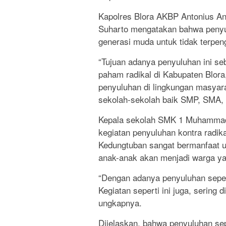
Kapolres Blora AKBP Antonius An
Suharto mengatakan bahwa penyul
generasi muda untuk tidak terpen
“Tujuan adanya penyuluhan ini 
paham radikal di Kabupaten Blor
penyuluhan di lingkungan masyara
sekolah-sekolah baik SMP, SMA, 
Kepala sekolah SMK 1 Muhammad
kegiatan penyuluhan kontra radik
Kedungtuban sangat bermanfaat u
anak-anak akan menjadi warga yan
“Dengan adanya penyuluhan sepert
Kegiatan seperti ini juga, sering d
ungkapnya.
Dijelaskan, bahwa penyuluhan sepe