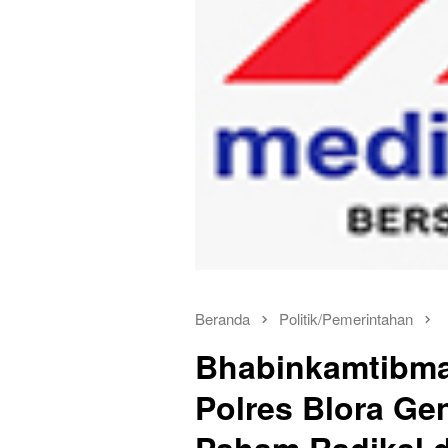
Beranda
Politik/Pemerintahan
Bhabinkamtibma
Polres Blora Gen