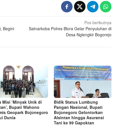
Pos berikutnya
, Begini
Satnarkoba Polres Blora Gelar Penyuluhan di
Desa Nglengkir Bogorejo
 Misi ‘Minyak Unik di
Bidik Status Lumbung
tan’, Bupati Wahono
Pangan Nasional, Bupati
mis Geopark Bojonegoro
Bojonegoro Gelontorkan
ui Dunia
Alsintan hingga Asuransi
Tani ke 99 Gapoktan