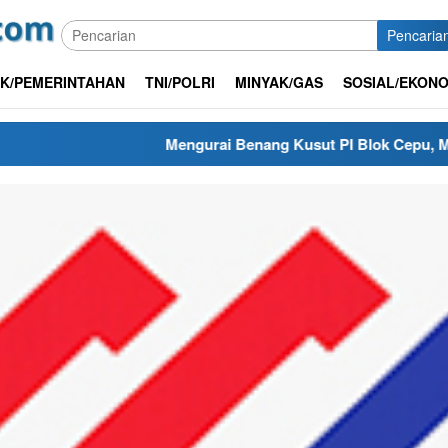
Pencaria
IK/PEMERINTAHAN
TNI/POLRI
MINYAK/GAS
SOSIAL/EKONO
Mengurai Benang Kusut PI Blok Cepu, Mengapa Renegosi