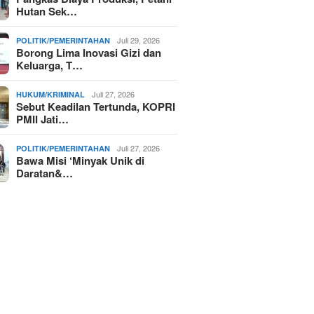
Hutan Sek…
Juli 29, 2026
POLITIK/PEMERINTAHAN
Borong Lima Inovasi Gizi dan
Keluarga, T…
Juli 27, 2026
HUKUM/KRIMINAL
Sebut Keadilan Tertunda, KOPRI
PMII Jati…
Juli 27, 2026
POLITIK/PEMERINTAHAN
Bawa Misi ‘Minyak Unik di
Daratan&…