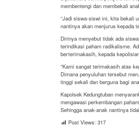
membentengi dan membekali anak 
“Jadi siswa-siswi ini, kita bekali
nantinya akan menjurus kepada te
Dirinya menyebut tidak ada sis
terindikasi paham radikalisme. A
berterimakasih, kepada kepolisia
“Kami sangat terimakasih atas 
Dimana penyuluhan tersebut meru
tinggi sekali dan berguna bagi a
Kapolsek Kedungtuban menyaranka
mengawasi perkembangan paham r
Sehingga anak-anak nantinya tida
Post Views:
317