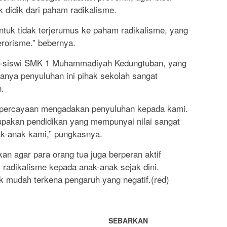
didik dari paham radikalisme.
 untuk tidak terjerumus ke paham radikalisme, yang
rorisme.” bebernya.
wa-siswi SMK 1 Muhammadiyah Kedungtuban, yang
danya penyuluhan ini pihak sekolah sangat
n.
kepercayaan mengadakan penyuluhan kepada kami.
pakan pendidikan yang mempunyai nilai sangat
nak-anak kami,” pungkasnya.
n agar para orang tua juga berperan aktif
adikalisme kepada anak-anak sejak dini.
k mudah terkena pengaruh yang negatif.(red)
SEBARKAN