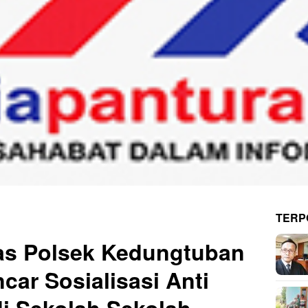
TERP
s Polsek Kedungtuban
car Sosialisasi Anti