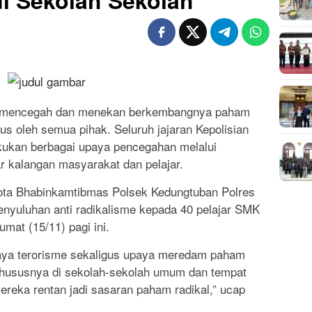
i Sekolah Sekolah
a mencegah dan menekan berkembangnya paham
ius oleh semua pihak. Seluruh jajaran Kepolisian
akukan berbagai upaya pencegahan melalui
 kalangan masyarakat dan pelajar.
gota Bhabinkamtibmas Polsek Kedungtuban Polres
enyuluhan anti radikalisme kepada 40 pelajar SMK
at (15/11) pagi ini.
haya terorisme sekaligus upaya meredam paham
 Khususnya di sekolah-sekolah umum dan tempat
reka rentan jadi sasaran paham radikal,” ucap