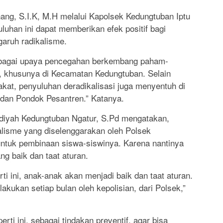
ang, S.I.K, M.H melalui Kapolsek Kedungtuban Iptu
uhan ini dapat memberikan efek positif bagi
garuh radikalisme.
sebagai upaya pencegahan berkembang paham-
a, khusunya di Kecamatan Kedungtuban. Selain
kat, penyuluhan deradikalisasi juga menyentuh di
dan Pondok Pesantren.” Katanya.
iyah Kedungtuban Ngatur, S.Pd mengatakan,
alisme yang diselenggarakan oleh Polsek
ntuk pembinaan siswa-siswinya. Karena nantinya
g baik dan taat aturan.
i ini, anak-anak akan menjadi baik dan taat aturan.
ilakukan setiap bulan oleh kepolisian, dari Polsek,”
rti ini, sebagai tindakan preventif, agar bisa