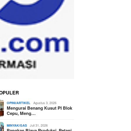
OPULER
Agustus 3, 2026
OPINI/ARTIKEL
Mengurai Benang Kusut PI Blok
Cepu, Meng…
Juli 31, 2026
MINYAK/GAS
Pangkas Biaya Produksi, Petani