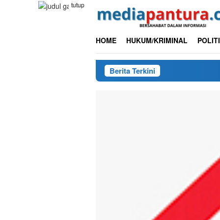
Loncat
tutup
ke
konten
HOME
HUKUM/KRIMINAL
POLIT
Berita Terkini