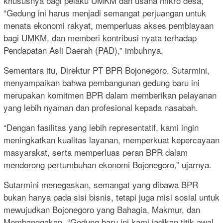
khususnya bagi pelaku UMKM dan usaha mikro desa,
“Gedung ini harus menjadi semangat perjuangan untuk
menata ekonomi rakyat, memperluas akses pembiayaan
bagi UMKM, dan memberi kontribusi nyata terhadap
Pendapatan Asli Daerah (PAD),” imbuhnya.
Sementara itu, Direktur PT BPR Bojonegoro, Sutarmini,
menyampaikan bahwa pembangunan gedung baru ini
merupakan komitmen BPR dalam memberikan pelayanan
yang lebih nyaman dan profesional kepada nasabah.
“Dengan fasilitas yang lebih representatif, kami ingin
meningkatkan kualitas layanan, memperkuat kepercayaan
masyarakat, serta memperluas peran BPR dalam
mendorong pertumbuhan ekonomi Bojonegoro,” ujarnya.
Sutarmini menegaskan, semangat yang dibawa BPR
bukan hanya pada sisi bisnis, tetapi juga misi sosial untuk
mewujudkan Bojonegoro yang Bahagia, Makmur, dan
Membanggakan, “Gedung baru ini kami jadikan titik awal