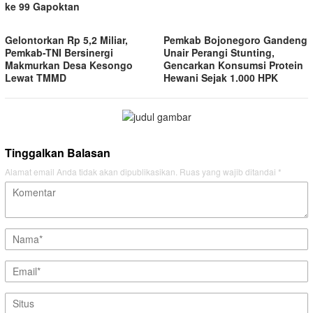
ke 99 Gapoktan
Gelontorkan Rp 5,2 Miliar,
Pemkab Bojonegoro Gandeng
Pemkab-TNI Bersinergi
Unair Perangi Stunting,
Makmurkan Desa Kesongo
Gencarkan Konsumsi Protein
Lewat TMMD
Hewani Sejak 1.000 HPK
Tinggalkan Balasan
Alamat email Anda tidak akan dipublikasikan.
Ruas yang wajib ditandai
*