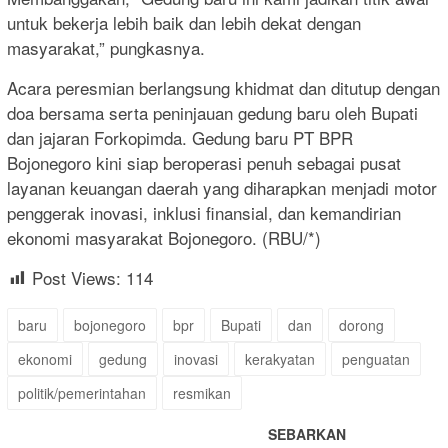
untuk bekerja lebih baik dan lebih dekat dengan
masyarakat,” pungkasnya.
Acara peresmian berlangsung khidmat dan ditutup dengan
doa bersama serta peninjauan gedung baru oleh Bupati
dan jajaran Forkopimda. Gedung baru PT BPR
Bojonegoro kini siap beroperasi penuh sebagai pusat
layanan keuangan daerah yang diharapkan menjadi motor
penggerak inovasi, inklusi finansial, dan kemandirian
ekonomi masyarakat Bojonegoro. (RBU/*)
Post Views:
114
baru
bojonegoro
bpr
Bupati
dan
dorong
ekonomi
gedung
inovasi
kerakyatan
penguatan
politik/pemerintahan
resmikan
SEBARKAN