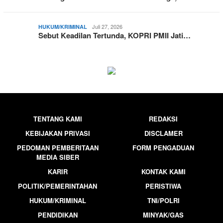
Juli 27, 2026
HUKUM/KRIMINAL
Sebut Keadilan Tertunda, KOPRI PMII Jati…
TENTANG KAMI
REDAKSI
KEBIJAKAN PRIVASI
DISCLAMER
PEDOMAN PEMBERITAAN
FORM PENGADUAN
MEDIA SIBER
KARIR
KONTAK KAMI
POLITIK/PEMERINTAHAN
PERISTIWA
HUKUM/KRIMINAL
TNI/POLRI
PENDIDIKAN
MINYAK/GAS