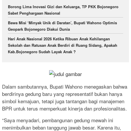
Borong Lima Inovasi Gizi dan Keluarga, TP PKK Bojonegoro
Sabet Penghargaan Nasional
Bawa Misi ‘Minyak Unik di Daratan’, Bupati Wahono Optimis
Geopark Bojonegoro Diakui Dunia
Hari Anak Nasional 2026 Ketika Ribuan Anak Kehilangan
Sekolah dan Ratusan Anak Berdiri di Ruang Sidang, Apakah
Kab.Bojonegoro Sudah Layak Anak ?
Dalam sambutannya, Bupati Wahono menegaskan bahwa
berdirinya gedung baru yang representatif bukan hanya
simbol kemajuan, tetapi juga tantangan bagi manajemen
BPR untuk terus memperkuat kinerja dan profesionalitas.
“Saya menyadari, pembangunan gedung mewah ini
menimbulkan beban tanggung jawab besar. Karena itu,