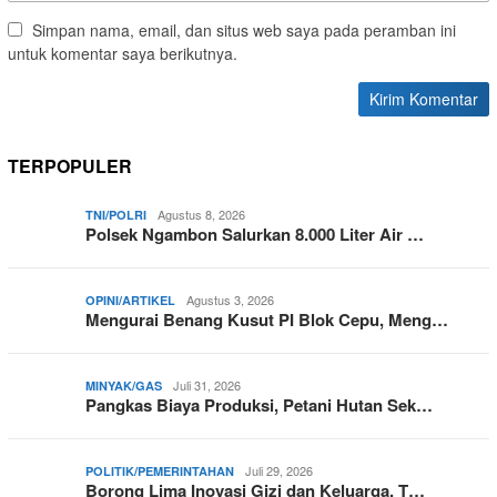
Simpan nama, email, dan situs web saya pada peramban ini
untuk komentar saya berikutnya.
TERPOPULER
Agustus 8, 2026
TNI/POLRI
Polsek Ngambon Salurkan 8.000 Liter Air …
Agustus 3, 2026
OPINI/ARTIKEL
Mengurai Benang Kusut PI Blok Cepu, Meng…
Juli 31, 2026
MINYAK/GAS
Pangkas Biaya Produksi, Petani Hutan Sek…
Juli 29, 2026
POLITIK/PEMERINTAHAN
Borong Lima Inovasi Gizi dan Keluarga, T…