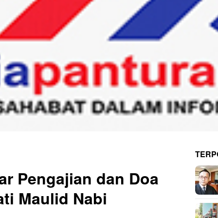
TERP
lar Pengajian dan Doa
ti Maulid Nabi