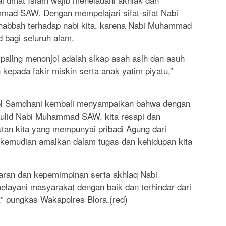
ad SAW. Dengan mempelajari sifat-sifat Nabi
habbah terhadap nabi kita, karena Nabi Muhammad
 bagi seluruh alam.
aling menonjol adalah sikap asah asih dan asuh
 kepada fakir miskin serta anak yatim piyatu,”
ol Samdhani kembali menyampaikan bahwa dengan
ulid Nabi Muhammad SAW, kita resapi dan
nutan kita yang mempunyai pribadi Agung dari
emudian amalkan dalam tugas dan kehidupan kita
aran dan kepemimpinan serta akhlaq Nabi
layani masyarakat dengan baik dan terhindar dari
,” pungkas Wakapolres Blora.(red)