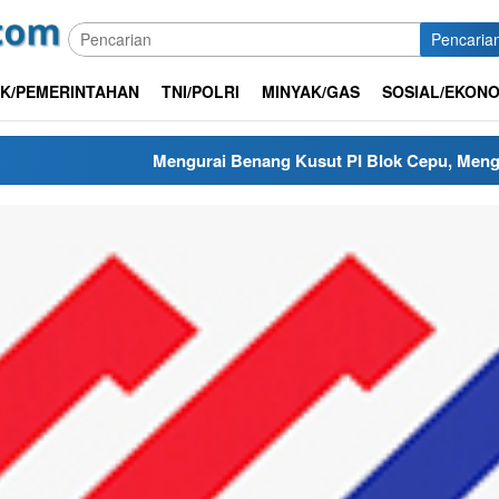
Pencaria
IK/PEMERINTAHAN
TNI/POLRI
MINYAK/GAS
SOSIAL/EKONO
Mengurai Benang Kusut PI Blok Cepu, Mengapa Renegosiasi 