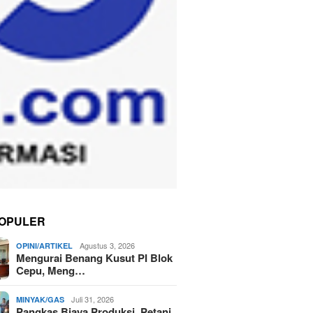
OPULER
Agustus 3, 2026
OPINI/ARTIKEL
Mengurai Benang Kusut PI Blok
Cepu, Meng…
Juli 31, 2026
MINYAK/GAS
Pangkas Biaya Produksi, Petani