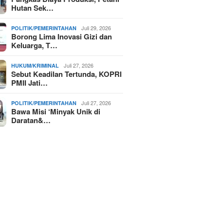
Hutan Sek…
Juli 29, 2026
POLITIK/PEMERINTAHAN
Borong Lima Inovasi Gizi dan
Keluarga, T…
Juli 27, 2026
HUKUM/KRIMINAL
Sebut Keadilan Tertunda, KOPRI
PMII Jati…
Juli 27, 2026
POLITIK/PEMERINTAHAN
Bawa Misi ‘Minyak Unik di
Daratan&…