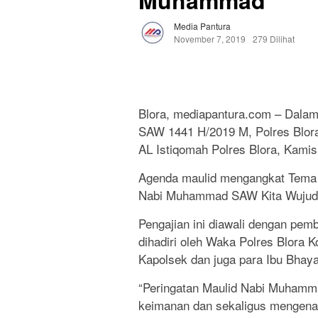
Muhammad
Media Pantura
November 7, 2019
279 Dilihat
Blora, mediapantura.com – Dala
SAW 1441 H/2019 M, Polres Blora
AL Istiqomah Polres Blora, Kamis
Agenda maulid mengangkat Tema
Nabi Muhammad SAW Kita Wujudkan
Pengajian ini diawali dengan pem
dihadiri oleh Waka Polres Blora 
Kapolsek dan juga para Ibu Bhaya
“Peringatan Maulid Nabi Muhamma
keimanan dan sekaligus mengenang