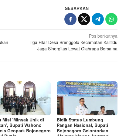
SEBARKAN
Pos berikutnya
ukan
Tiga Pilar Desa Brenggolo Kecamatan Kalitidu
Jaga Sinergitas Lewat Olahraga Bersama
 Misi ‘Minyak Unik di
Bidik Status Lumbung
tan’, Bupati Wahono
Pangan Nasional, Bupati
mis Geopark Bojonegoro
Bojonegoro Gelontorkan