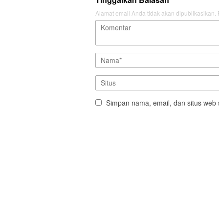
Alamat email Anda tidak akan dipublikasikan.
Simpan nama, email, dan situs web 