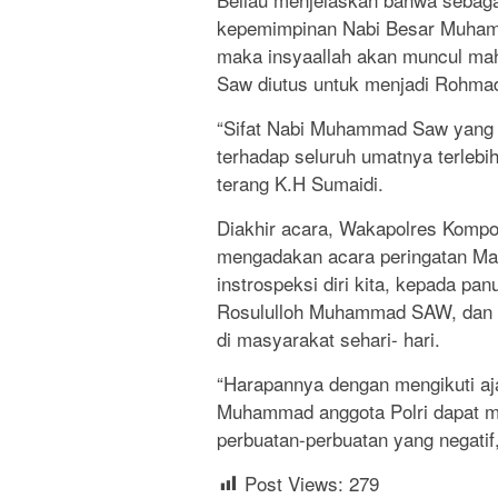
kepemimpinan Nabi Besar Muhamm
maka insyaallah akan muncul ma
Saw diutus untuk menjadi Rohmad
“Sifat Nabi Muhammad Saw yang p
terhadap seluruh umatnya terlebih
terang K.H Sumaidi.
Diakhir acara, Wakapolres Komp
mengadakan acara peringatan Ma
instrospeksi diri kita, kepada pa
Rosululloh Muhammad SAW, dan k
di masyarakat sehari- hari.
“Harapannya dengan mengikuti aj
Muhammad anggota Polri dapat me
perbuatan-perbuatan yang negatif
Post Views:
279