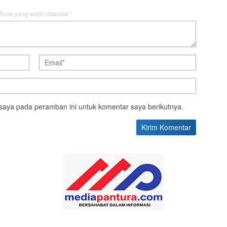
Ruas yang wajib ditandai
*
saya pada peramban ini untuk komentar saya berikutnya.