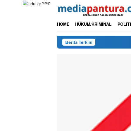
Loncat
tutup
ke
konten
HOME
HUKUM/KRIMINAL
POLIT
Berita Terkini