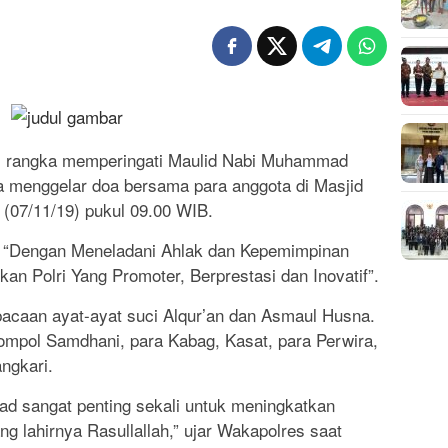
m rangka memperingati Maulid Nabi Muhammad
 menggelar doa bersama para anggota di Masjid
 (07/11/19) pukul 09.00 WIB.
 “Dengan Meneladani Ahlak dan Kepemimpinan
 Polri Yang Promoter, Berprestasi dan Inovatif”.
bacaan ayat-ayat suci Alqur’an dan Asmaul Husna.
Kompol Samdhani, para Kabag, Kasat, para Perwira,
ngkari.
d sangat penting sekali untuk meningkatkan
 lahirnya Rasullallah,” ujar Wakapolres saat