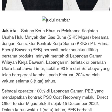
– Satuan Kerja Khusus Pelaksana Kegiatan
Jakarta
Usaha Hulu Minyak dan Gas Bumi (SKK Migas) bersama
dengan Kontraktor Kontrak Kerja Sama (KKKS) PT. Prima
Energi Bawean (PEB) berhasil melaksanakan lifting
pertama produksi minyak mentah di Lapangan Camar
Wilayah Kerja Bawean. Lapangan ini terletak di perairan
Utara Laut Jawa Timur, sekitar 90 km dari Surabaya yang
telah beroperasi kembali pada Februari 2024 setelah
vakum selama 3 (tiga) tahun.
Sebagai operator 100% di Lapangan Camar, PEB yang
mendapatkan kontrak PSC Cost Recovery melalui Direct
Offer Tender Migas efektif sejak 15 Desember 2022.
Dalam kurun waktu 1 (satu) tahun, PEB berhasil