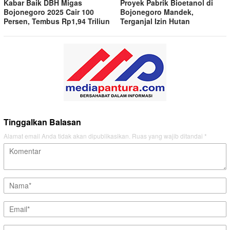
Kabar Baik DBH Migas
Proyek Pabrik Bioetanol di
Bojonegoro 2025 Cair 100
Bojonegoro Mandek,
Persen, Tembus Rp1,94 Triliun
Terganjal Izin Hutan
Tinggalkan Balasan
Alamat email Anda tidak akan dipublikasikan.
Ruas yang wajib ditandai
*