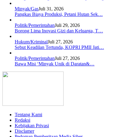
Minyak/Gas
Juli 31, 2026
Pangkas Biaya Produksi, Petani Hutan Sek…
Politik/Pemerintahan
Juli 29, 2026
Borong Lima Inovasi Gizi dan Keluarga, T…
Hukum/Kriminal
Juli 27, 2026
Sebut Keadilan Tertunda, KOPRI PMII Jati…
Politik/Pemerintahan
Juli 27, 2026
Bawa Misi ‘Minyak Unik di Daratan&…
Tentang Kami
Redaksi
Kebijakan Privasi
Disclamer
Pedoman Pemberitaan Media Siber