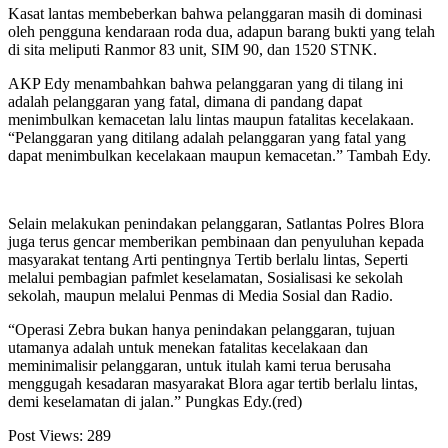
Kasat lantas membeberkan bahwa pelanggaran masih di dominasi
oleh pengguna kendaraan roda dua, adapun barang bukti yang telah
di sita meliputi Ranmor 83 unit, SIM 90, dan 1520 STNK.
AKP Edy menambahkan bahwa pelanggaran yang di tilang ini
adalah pelanggaran yang fatal, dimana di pandang dapat
menimbulkan kemacetan lalu lintas maupun fatalitas kecelakaan.
“Pelanggaran yang ditilang adalah pelanggaran yang fatal yang
dapat menimbulkan kecelakaan maupun kemacetan.” Tambah Edy.
Selain melakukan penindakan pelanggaran, Satlantas Polres Blora
juga terus gencar memberikan pembinaan dan penyuluhan kepada
masyarakat tentang Arti pentingnya Tertib berlalu lintas, Seperti
melalui pembagian pafmlet keselamatan, Sosialisasi ke sekolah
sekolah, maupun melalui Penmas di Media Sosial dan Radio.
“Operasi Zebra bukan hanya penindakan pelanggaran, tujuan
utamanya adalah untuk menekan fatalitas kecelakaan dan
meminimalisir pelanggaran, untuk itulah kami terua berusaha
menggugah kesadaran masyarakat Blora agar tertib berlalu lintas,
demi keselamatan di jalan.” Pungkas Edy.(red)
Post Views:
289