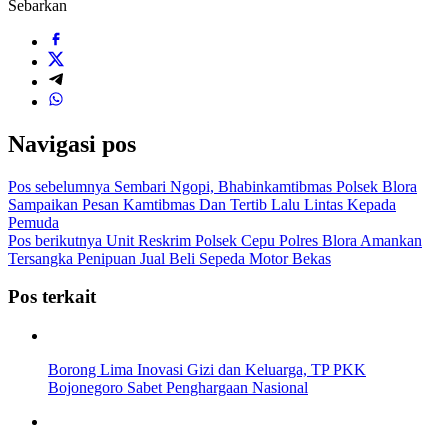
Sebarkan
Navigasi pos
Pos sebelumnya
Sembari Ngopi, Bhabinkamtibmas Polsek Blora
Sampaikan Pesan Kamtibmas Dan Tertib Lalu Lintas Kepada
Pemuda
Pos berikutnya
Unit Reskrim Polsek Cepu Polres Blora Amankan
Tersangka Penipuan Jual Beli Sepeda Motor Bekas
Pos terkait
Borong Lima Inovasi Gizi dan Keluarga, TP PKK
Bojonegoro Sabet Penghargaan Nasional