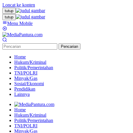
Loncat ke konten
tutup
tutup
Menu Mobile
Pencarian
Home
Hukum/Kriminal
Politik/Pemerintahan
TNI/POLRI
Minyak/Gas
Sosial/Ekonomi
Pendidikan
Lainnya
Home
Hukum/Kriminal
Politik/Pemerintahan
TNI/POLRI
Minyak/Gas