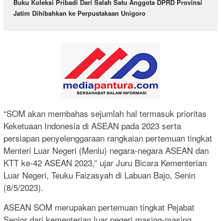
Buku Koleksi Pribadi Dari Salah Satu Anggota DPRD Provinsi
Jatim Dihibahkan ke Perpustakaan Unigoro
“SOM akan membahas sejumlah hal termasuk prioritas
Keketuaan Indonesia di ASEAN pada 2023 serta
persiapan penyelenggaraan rangkaian pertemuan tingkat
Menteri Luar Negeri (Menlu) negara-negara ASEAN dan
KTT ke-42 ASEAN 2023,” ujar Juru Bicara Kementerian
Luar Negeri, Teuku Faizasyah di Labuan Bajo, Senin
(8/5/2023).
ASEAN SOM merupakan pertemuan tingkat Pejabat
Senior dari kementerian luar negeri masing-masing