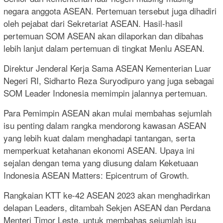
negara anggota ASEAN. Pertemuan tersebut juga dihadiri
oleh pejabat dari Sekretariat ASEAN. Hasil-hasil
pertemuan SOM ASEAN akan dilaporkan dan dibahas
lebih lanjut dalam pertemuan di tingkat Menlu ASEAN.
Direktur Jenderal Kerja Sama ASEAN Kementerian Luar
Negeri RI, Sidharto Reza Suryodipuro yang juga sebagai
SOM Leader Indonesia memimpin jalannya pertemuan.
Para Pemimpin ASEAN akan mulai membahas sejumlah
isu penting dalam rangka mendorong kawasan ASEAN
yang lebih kuat dalam menghadapi tantangan, serta
memperkuat ketahanan ekonomi ASEAN. Upaya ini
sejalan dengan tema yang diusung dalam Keketuaan
Indonesia ASEAN Matters: Epicentrum of Growth.
Rangkaian KTT ke-42 ASEAN 2023 akan menghadirkan
delapan Leaders, ditambah Sekjen ASEAN dan Perdana
Menteri Timor Leste, untuk membahas sejumlah isu