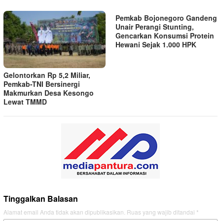
Pemkab Bojonegoro Gandeng
Unair Perangi Stunting,
Gencarkan Konsumsi Protein
Hewani Sejak 1.000 HPK
Gelontorkan Rp 5,2 Miliar,
Pemkab-TNI Bersinergi
Makmurkan Desa Kesongo
Lewat TMMD
Tinggalkan Balasan
Alamat email Anda tidak akan dipublikasikan.
Ruas yang wajib ditandai
*