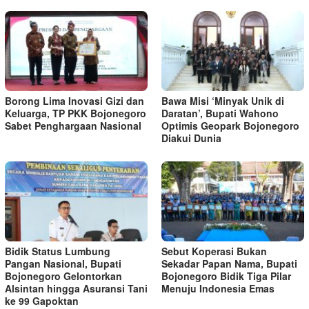
Borong Lima Inovasi Gizi dan
Bawa Misi ‘Minyak Unik di
Keluarga, TP PKK Bojonegoro
Daratan’, Bupati Wahono
Sabet Penghargaan Nasional
Optimis Geopark Bojonegoro
Diakui Dunia
Bidik Status Lumbung
Sebut Koperasi Bukan
Pangan Nasional, Bupati
Sekadar Papan Nama, Bupati
Bojonegoro Gelontorkan
Bojonegoro Bidik Tiga Pilar
Alsintan hingga Asuransi Tani
Menuju Indonesia Emas
ke 99 Gapoktan