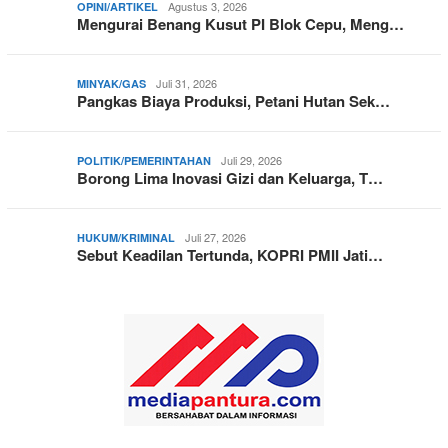
Agustus 3, 2026
OPINI/ARTIKEL
Mengurai Benang Kusut PI Blok Cepu, Meng…
Juli 31, 2026
MINYAK/GAS
Pangkas Biaya Produksi, Petani Hutan Sek…
Juli 29, 2026
POLITIK/PEMERINTAHAN
Borong Lima Inovasi Gizi dan Keluarga, T…
Juli 27, 2026
HUKUM/KRIMINAL
Sebut Keadilan Tertunda, KOPRI PMII Jati…