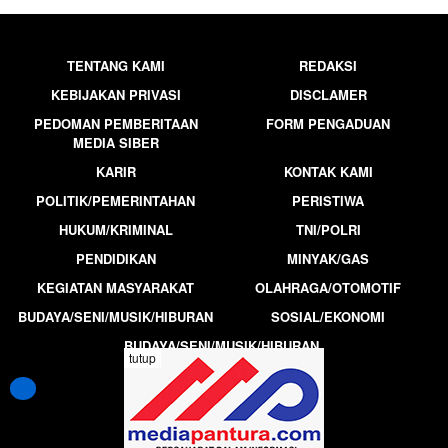
TENTANG KAMI
REDAKSI
KEBIJAKAN PRIVASI
DISCLAMER
PEDOMAN PEMBERITAAN
FORM PENGADUAN
MEDIA SIBER
KARIR
KONTAK KAMI
POLITIK/PEMERINTAHAN
PERISTIWA
HUKUM/KRIMINAL
TNI/POLRI
PENDIDIKAN
MINYAK/GAS
KEGIATAN MASYARAKAT
OLAHRAGA/OTOMOTIF
BUDAYA/SENI/MUSIK/HIBURAN
SOSIAL/EKONOMI
BUDAYA/SENI/MUSIK/HIBURAN
tutup
MEDIAPANTURA.COM