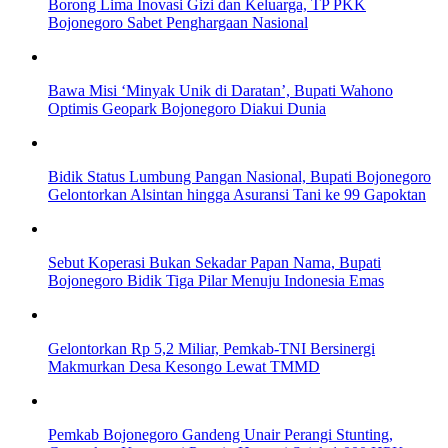
Borong Lima Inovasi Gizi dan Keluarga, TP PKK
Bojonegoro Sabet Penghargaan Nasional
Bawa Misi ‘Minyak Unik di Daratan’, Bupati Wahono
Optimis Geopark Bojonegoro Diakui Dunia
Bidik Status Lumbung Pangan Nasional, Bupati Bojonegoro
Gelontorkan Alsintan hingga Asuransi Tani ke 99 Gapoktan
Sebut Koperasi Bukan Sekadar Papan Nama, Bupati
Bojonegoro Bidik Tiga Pilar Menuju Indonesia Emas
Gelontorkan Rp 5,2 Miliar, Pemkab-TNI Bersinergi
Makmurkan Desa Kesongo Lewat TMMD
Pemkab Bojonegoro Gandeng Unair Perangi Stunting,