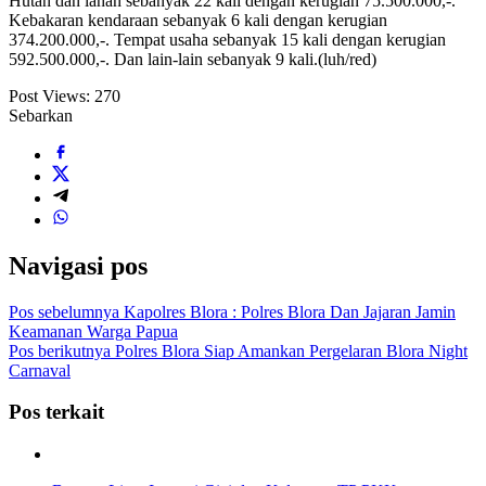
Hutan dan lahan sebanyak 22 kali dengan kerugian 75.500.000,-.
Kebakaran kendaraan sebanyak 6 kali dengan kerugian
374.200.000,-. Tempat usaha sebanyak 15 kali dengan kerugian
592.500.000,-. Dan lain-lain sebanyak 9 kali.(luh/red)
Post Views:
270
Sebarkan
Navigasi pos
Pos sebelumnya
Kapolres Blora : Polres Blora Dan Jajaran Jamin
Keamanan Warga Papua
Pos berikutnya
Polres Blora Siap Amankan Pergelaran Blora Night
Carnaval
Pos terkait