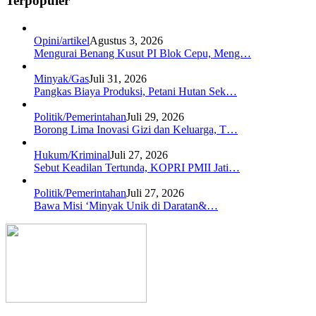
Terpopuler
Opini/artikel
Agustus 3, 2026
Mengurai Benang Kusut PI Blok Cepu, Meng…
Minyak/Gas
Juli 31, 2026
Pangkas Biaya Produksi, Petani Hutan Sek…
Politik/Pemerintahan
Juli 29, 2026
Borong Lima Inovasi Gizi dan Keluarga, T…
Hukum/Kriminal
Juli 27, 2026
Sebut Keadilan Tertunda, KOPRI PMII Jati…
Politik/Pemerintahan
Juli 27, 2026
Bawa Misi ‘Minyak Unik di Daratan&…