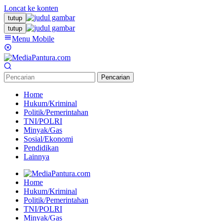
Loncat ke konten
tutup
tutup
Menu Mobile
Pencarian
Home
Hukum/Kriminal
Politik/Pemerintahan
TNI/POLRI
Minyak/Gas
Sosial/Ekonomi
Pendidikan
Lainnya
Home
Hukum/Kriminal
Politik/Pemerintahan
TNI/POLRI
Minyak/Gas