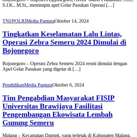
S.I.K., M.Si., memimpin apel Gelar Pasukan Operasi […]
TNI/POLRI
Media Pantura
Oktober 14, 2024
Tingkatkan Keselamatan Lalu Lintas,
Operasi Zebra Semeru 2024 Dimulai di
Bojonegoro
Bojonegoro – Operasi Zebra Semeru 2024 resmi dimulai dengan
Apel Gelar Pasukan yang digelar di […]
Pendidikan
Media Pantura
Oktober 6, 2024
Tim Pengabdian Masyarakat FISIP
Universitas Brawijaya Fasilitasi
Pengembangan Ekowisata Lembah
Gunung Semeru
Malang – Kecamatan Dampit, yang terletak di Kabupaten Malang,