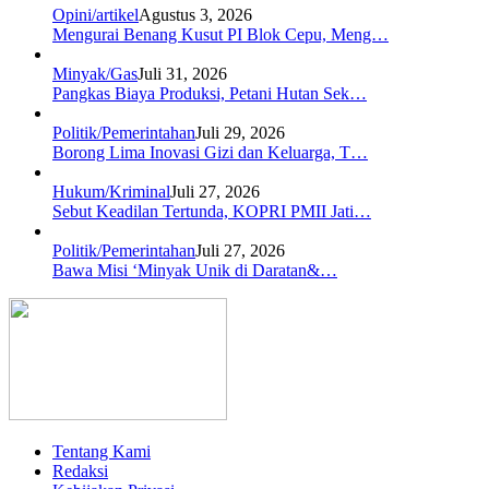
Opini/artikel
Agustus 3, 2026
Mengurai Benang Kusut PI Blok Cepu, Meng…
Minyak/Gas
Juli 31, 2026
Pangkas Biaya Produksi, Petani Hutan Sek…
Politik/Pemerintahan
Juli 29, 2026
Borong Lima Inovasi Gizi dan Keluarga, T…
Hukum/Kriminal
Juli 27, 2026
Sebut Keadilan Tertunda, KOPRI PMII Jati…
Politik/Pemerintahan
Juli 27, 2026
Bawa Misi ‘Minyak Unik di Daratan&…
Tentang Kami
Redaksi