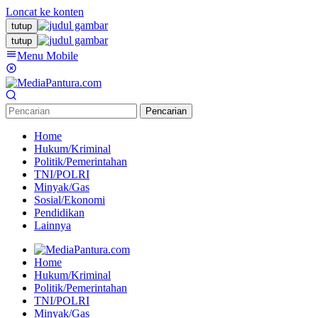
Loncat ke konten
tutup
tutup
Menu Mobile
Pencarian
Home
Hukum/Kriminal
Politik/Pemerintahan
TNI/POLRI
Minyak/Gas
Sosial/Ekonomi
Pendidikan
Lainnya
Home
Hukum/Kriminal
Politik/Pemerintahan
TNI/POLRI
Minyak/Gas