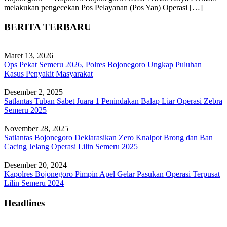
melakukan pengecekan Pos Pelayanan (Pos Yan) Operasi […]
BERITA TERBARU
Maret 13, 2026
Ops Pekat Semeru 2026, Polres Bojonegoro Ungkap Puluhan
Kasus Penyakit Masyarakat
Desember 2, 2025
Satlantas Tuban Sabet Juara 1 Penindakan Balap Liar Operasi Zebra
Semeru 2025
November 28, 2025
Satlantas Bojonegoro Deklarasikan Zero Knalpot Brong dan Ban
Cacing Jelang Operasi Lilin Semeru 2025
Desember 20, 2024
Kapolres Bojonegoro Pimpin Apel Gelar Pasukan Operasi Terpusat
Lilin Semeru 2024
Headlines