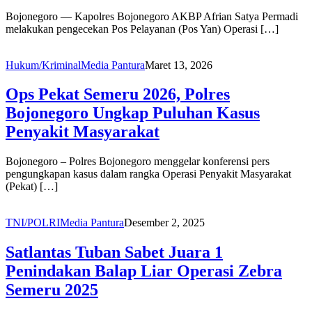
Bojonegoro — Kapolres Bojonegoro AKBP Afrian Satya Permadi
melakukan pengecekan Pos Pelayanan (Pos Yan) Operasi […]
Hukum/Kriminal
Media Pantura
Maret 13, 2026
Ops Pekat Semeru 2026, Polres
Bojonegoro Ungkap Puluhan Kasus
Penyakit Masyarakat
Bojonegoro – Polres Bojonegoro menggelar konferensi pers
pengungkapan kasus dalam rangka Operasi Penyakit Masyarakat
(Pekat) […]
TNI/POLRI
Media Pantura
Desember 2, 2025
Satlantas Tuban Sabet Juara 1
Penindakan Balap Liar Operasi Zebra
Semeru 2025