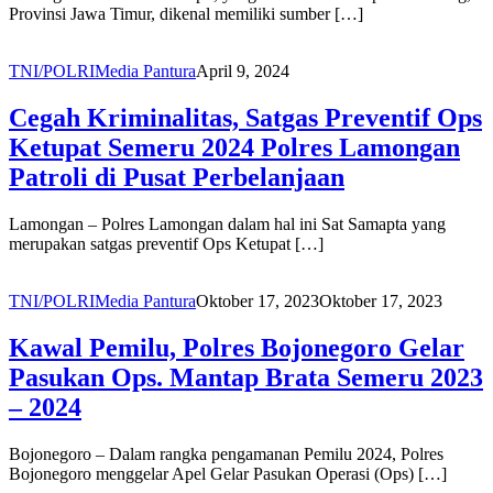
Provinsi Jawa Timur, dikenal memiliki sumber […]
TNI/POLRI
Media Pantura
April 9, 2024
Cegah Kriminalitas, Satgas Preventif Ops
Ketupat Semeru 2024 Polres Lamongan
Patroli di Pusat Perbelanjaan
Lamongan – Polres Lamongan dalam hal ini Sat Samapta yang
merupakan satgas preventif Ops Ketupat […]
TNI/POLRI
Media Pantura
Oktober 17, 2023
Oktober 17, 2023
Kawal Pemilu, Polres Bojonegoro Gelar
Pasukan Ops. Mantap Brata Semeru 2023
– 2024
Bojonegoro – Dalam rangka pengamanan Pemilu 2024, Polres
Bojonegoro menggelar Apel Gelar Pasukan Operasi (Ops) […]