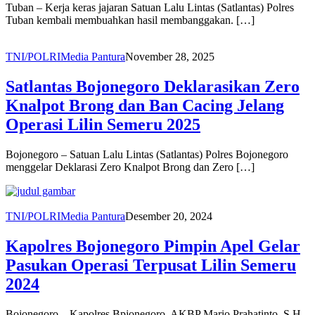
Tuban – Kerja keras jajaran Satuan Lalu Lintas (Satlantas) Polres
Tuban kembali membuahkan hasil membanggakan. […]
TNI/POLRI
Media Pantura
November 28, 2025
Satlantas Bojonegoro Deklarasikan Zero
Knalpot Brong dan Ban Cacing Jelang
Operasi Lilin Semeru 2025
Bojonegoro – Satuan Lalu Lintas (Satlantas) Polres Bojonegoro
menggelar Deklarasi Zero Knalpot Brong dan Zero […]
TNI/POLRI
Media Pantura
Desember 20, 2024
Kapolres Bojonegoro Pimpin Apel Gelar
Pasukan Operasi Terpusat Lilin Semeru
2024
Bojonegoro – Kapolres Bpjonegoro, AKBP Mario Prahatinto, S.H.,