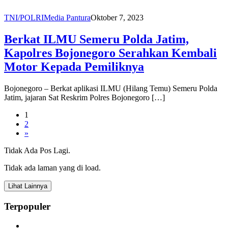
TNI/POLRI
Media Pantura
Oktober 7, 2023
Berkat ILMU Semeru Polda Jatim,
Kapolres Bojonegoro Serahkan Kembali
Motor Kepada Pemiliknya
Bojonegoro – Berkat aplikasi ILMU (Hilang Temu) Semeru Polda
Jatim, jajaran Sat Reskrim Polres Bojonegoro […]
1
2
»
Tidak Ada Pos Lagi.
Tidak ada laman yang di load.
Lihat Lainnya
Terpopuler