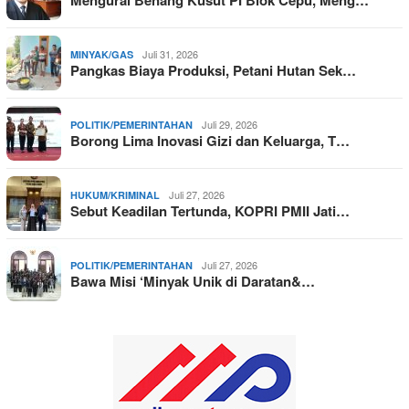
Juli 31, 2026
MINYAK/GAS
Pangkas Biaya Produksi, Petani Hutan Sek…
Juli 29, 2026
POLITIK/PEMERINTAHAN
Borong Lima Inovasi Gizi dan Keluarga, T…
Juli 27, 2026
HUKUM/KRIMINAL
Sebut Keadilan Tertunda, KOPRI PMII Jati…
Juli 27, 2026
POLITIK/PEMERINTAHAN
Bawa Misi ‘Minyak Unik di Daratan&…