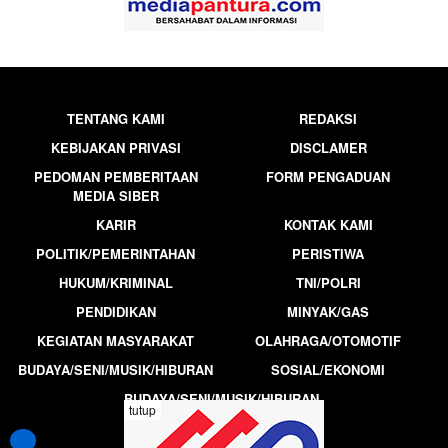
TENTANG KAMI
REDAKSI
KEBIJAKAN PRIVASI
DISCLAMER
PEDOMAN PEMBERITAAN
FORM PENGADUAN
MEDIA SIBER
KARIR
KONTAK KAMI
POLITIK/PEMERINTAHAN
PERISTIWA
HUKUM/KRIMINAL
TNI/POLRI
PENDIDIKAN
MINYAK/GAS
KEGIATAN MASYARAKAT
OLAHRAGA/OTOMOTIF
BUDAYA/SENI/MUSIK/HIBURAN
SOSIAL/EKONOMI
BUDAYA/SENI/MUSIK/HIBURAN
tutup