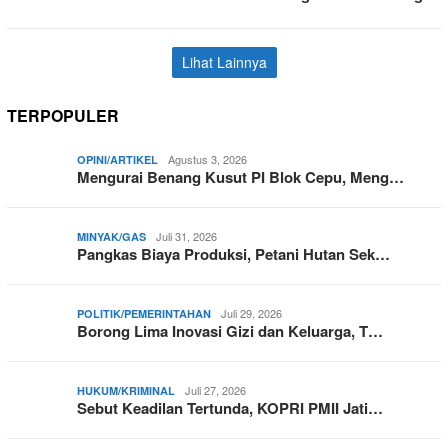
Lihat Lainnya
TERPOPULER
Agustus 3, 2026
OPINI/ARTIKEL
Mengurai Benang Kusut PI Blok Cepu, Meng…
Juli 31, 2026
MINYAK/GAS
Pangkas Biaya Produksi, Petani Hutan Sek…
Juli 29, 2026
POLITIK/PEMERINTAHAN
Borong Lima Inovasi Gizi dan Keluarga, T…
Juli 27, 2026
HUKUM/KRIMINAL
Sebut Keadilan Tertunda, KOPRI PMII Jati…