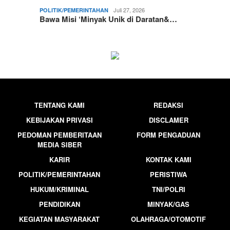
Juli 27, 2026
POLITIK/PEMERINTAHAN
Bawa Misi ‘Minyak Unik di Daratan&…
TENTANG KAMI
REDAKSI
KEBIJAKAN PRIVASI
DISCLAMER
PEDOMAN PEMBERITAAN
FORM PENGADUAN
MEDIA SIBER
KARIR
KONTAK KAMI
POLITIK/PEMERINTAHAN
PERISTIWA
HUKUM/KRIMINAL
TNI/POLRI
PENDIDIKAN
MINYAK/GAS
KEGIATAN MASYARAKAT
OLAHRAGA/OTOMOTIF