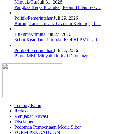
Minyak/Gas
Juli 31, 2026
Pangkas Biaya Produksi, Petani Hutan Sek…
Politik/Pemerintahan
Juli 29, 2026
Borong Lima Inovasi Gizi dan Keluarga, T…
Hukum/Kriminal
Juli 27, 2026
Sebut Keadilan Tertunda, KOPRI PMII Jati…
Politik/Pemerintahan
Juli 27, 2026
Bawa Misi ‘Minyak Unik di Daratan&…
Tentang Kami
Redaksi
Kebijakan Privasi
Disclamer
Pedoman Pemberitaan Media Siber
FORM PENGADUAN