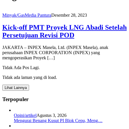
Minyak/Gas
Media Pantura
Desember 28, 2023
Kick-off PMT Proyek LNG Abadi Setelah
Persetujuan Revisi POD
JAKARTA – INPEX Masela, Ltd. (INPEX Masela), anak
perusahaan INPEX CORPORATION (INPEX) yang
mengoperasikan Proyek […]
Tidak Ada Pos Lagi.
Tidak ada laman yang di load.
Lihat Lainnya
Terpopuler
Opini/artikel
Agustus 3, 2026
Mengurai Benang Kusut PI Blok Cepu, Meng…