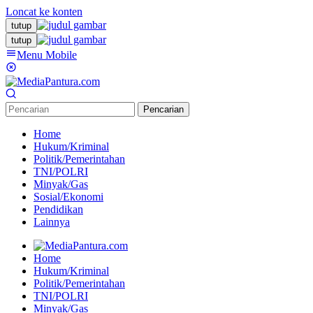
Loncat ke konten
tutup
tutup
Menu Mobile
Pencarian
Home
Hukum/Kriminal
Politik/Pemerintahan
TNI/POLRI
Minyak/Gas
Sosial/Ekonomi
Pendidikan
Lainnya
Home
Hukum/Kriminal
Politik/Pemerintahan
TNI/POLRI
Minyak/Gas