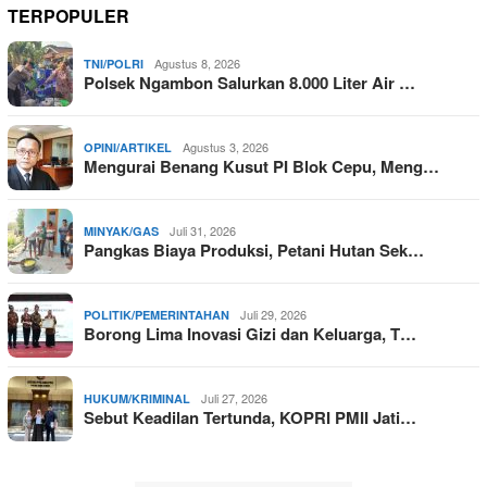
TERPOPULER
Agustus 8, 2026
TNI/POLRI
Polsek Ngambon Salurkan 8.000 Liter Air …
Agustus 3, 2026
OPINI/ARTIKEL
Mengurai Benang Kusut PI Blok Cepu, Meng…
Juli 31, 2026
MINYAK/GAS
Pangkas Biaya Produksi, Petani Hutan Sek…
Juli 29, 2026
POLITIK/PEMERINTAHAN
Borong Lima Inovasi Gizi dan Keluarga, T…
Juli 27, 2026
HUKUM/KRIMINAL
Sebut Keadilan Tertunda, KOPRI PMII Jati…