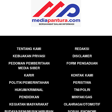
TENTANG KAMI
REDAKSI
KEBIJAKAN PRIVASI
DISCLAMER
PEDOMAN PEMBERITAAN
FORM PENGADUAN
MEDIA SIBER
KARIR
KONTAK KAMI
POLITIK/PEMERINTAHAN
PERISTIWA
HUKUM/KRIMINAL
TNI/POLRI
PENDIDIKAN
MINYAK/GAS
KEGIATAN MASYARAKAT
OLAHRAGA/OTOMOTIF
BUDAYA/SENI/MUSIK/HIBURAN
SOSIAL/EKONOMI