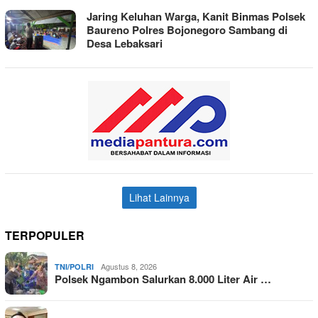
Jaring Keluhan Warga, Kanit Binmas Polsek
Baureno Polres Bojonegoro Sambang di
Desa Lebaksari
Lihat Lainnya
TERPOPULER
Agustus 8, 2026
TNI/POLRI
Polsek Ngambon Salurkan 8.000 Liter Air …