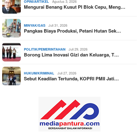
Agustus 3, 2026
OPINI/ARTIKEL
Mengurai Benang Kusut PI Blok Cepu, Meng…
Juli 31, 2026
MINYAK/GAS
Pangkas Biaya Produksi, Petani Hutan Sek…
Juli 29, 2026
POLITIK/PEMERINTAHAN
Borong Lima Inovasi Gizi dan Keluarga, T…
Juli 27, 2026
HUKUM/KRIMINAL
Sebut Keadilan Tertunda, KOPRI PMII Jati…