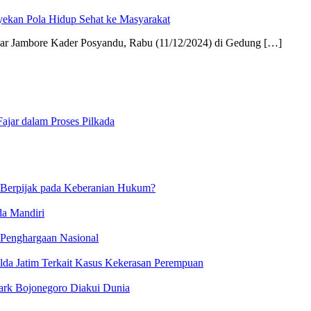
ekan Pola Hidup Sehat ke Masyarakat
ar Jambore Kader Posyandu, Rabu (11/12/2024) di Gedung […]
jar dalam Proses Pilkada
 Berpijak pada Keberanian Hukum?
da Mandiri
 Penghargaan Nasional
lda Jatim Terkait Kasus Kekerasan Perempuan
ark Bojonegoro Diakui Dunia