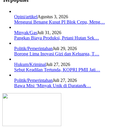
Opini/artikel
Agustus 3, 2026
Mengurai Benang Kusut PI Blok Cepu, Meng…
Minyak/Gas
Juli 31, 2026
Pangkas Biaya Produksi, Petani Hutan Sek…
Politik/Pemerintahan
Juli 29, 2026
Borong Lima Inovasi Gizi dan Keluarga, T…
Hukum/Kriminal
Juli 27, 2026
Sebut Keadilan Tertunda, KOPRI PMII Jati…
Politik/Pemerintahan
Juli 27, 2026
Bawa Misi ‘Minyak Unik di Daratan&…