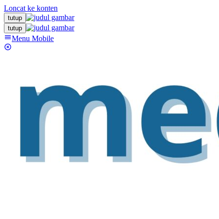
Loncat ke konten
tutup
tutup
Menu Mobile