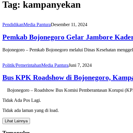
Tag:
kampanyekan
Pendidikan
Media Pantura
Desember 11, 2024
Pemkab Bojonegoro Gelar Jambore Kader
Bojonegoro – Pemkab Bojonegoro melalui Dinas Kesehatan menggel
Politik/Pemerintahan
Media Pantura
Juni 7, 2024
Bus KPK Roadshow di Bojonegoro, Kampan
Bojonegoro – Roadshow Bus Komisi Pemberantasan Korupsi (KPK)
Tidak Ada Pos Lagi.
Tidak ada laman yang di load.
Lihat Lainnya
Terpopuler