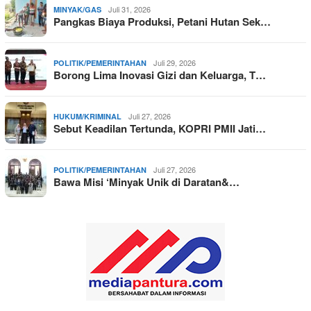
Juli 31, 2026
MINYAK/GAS
Pangkas Biaya Produksi, Petani Hutan Sek…
Juli 29, 2026
POLITIK/PEMERINTAHAN
Borong Lima Inovasi Gizi dan Keluarga, T…
Juli 27, 2026
HUKUM/KRIMINAL
Sebut Keadilan Tertunda, KOPRI PMII Jati…
Juli 27, 2026
POLITIK/PEMERINTAHAN
Bawa Misi ‘Minyak Unik di Daratan&…