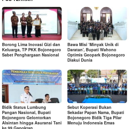
Borong Lima Inovasi Gizi dan
Bawa Misi ‘Minyak Unik di
Keluarga, TP PKK Bojonegoro
Daratan’, Bupati Wahono
Sabet Penghargaan Nasional
Optimis Geopark Bojonegoro
Diakui Dunia
Bidik Status Lumbung
Sebut Koperasi Bukan
Pangan Nasional, Bupati
Sekadar Papan Nama, Bupati
Bojonegoro Gelontorkan
Bojonegoro Bidik Tiga Pilar
Alsintan hingga Asuransi Tani
Menuju Indonesia Emas
ke 99 Gapoktan