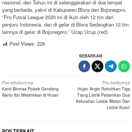
nasional, dan Tahun ini di selenggarakan di dua tempat
yang berbeda, yakni di Kabupaten Blora dan Bojonegoro.
“Pro Futsal League 2020 ini di ikuti oleh 12 tim dari
penjuru Indonesia, dan di gelar di Blora Sedangkan 12 tim
lainnya di gelar di Bojonegoro.” Ucap Ucup.(red)
Post Views:
226
SEBARKAN
Navigasi
Pos sebelumnya
Pos berikutnya
Kanit Binmas Polsek Gondang
Hujan Angin Robohkan Tiga
pos
Bantu Ibu Melahirkan di Hutan
Tiang Listrik Padamkan Dua
Kelurahan Ledok Wetan Dan
Ledok Kulon
POS TERKAIT