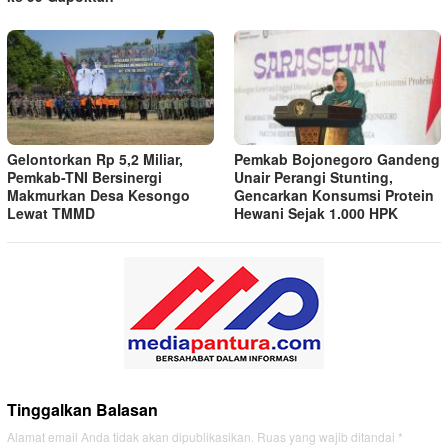
Gelontorkan Rp 5,2 Miliar,
Pemkab Bojonegoro Gandeng
Pemkab-TNI Bersinergi
Unair Perangi Stunting,
Makmurkan Desa Kesongo
Gencarkan Konsumsi Protein
Lewat TMMD
Hewani Sejak 1.000 HPK
Tinggalkan Balasan
Alamat email Anda tidak akan dipublikasikan.
Ruas yang wajib ditandai
*