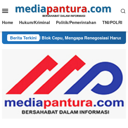
Loncat
Menu
ke
konten
Mobile
Home
Hukum/Kriminal
Politik/Pemerintahan
TNI/POLRI
ang Kusut PI Blok Cepu, Mengapa Renegosiasi Harus Berpijak
Berita Terkini