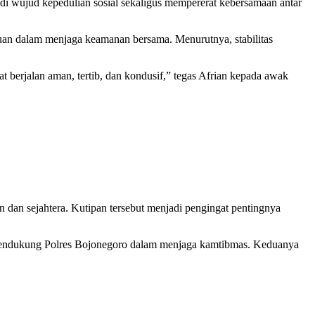
jadi wujud kepedulian sosial sekaligus mempererat kebersamaan antar
n dalam menjaga keamanan bersama. Menurutnya, stabilitas
t berjalan aman, tertib, dan kondusif,” tegas Afrian kepada awak
 dan sejahtera. Kutipan tersebut menjadi pengingat pentingnya
endukung Polres Bojonegoro dalam menjaga kamtibmas. Keduanya