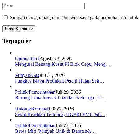
Simpan nama, email, dan situs web saya pada peramban ini untuk
Terpopuler
Opini/artikel
Agustus 3, 2026
Mengurai Benang Kusut PI Blok Cepu, Meng…
Minyak/Gas
Juli 31, 2026
Pangkas Biaya Produksi, Petani Hutan Sek…
Politik/Pemerintahan
Juli 29, 2026
Borong Lima Inovasi Gizi dan Keluarga, T…
Hukum/Kriminal
Juli 27, 2026
Sebut Keadilan Tertunda, KOPRI PMII Jati…
Politik/Pemerintahan
Juli 27, 2026
Bawa Misi ‘Minyak Unik di Daratan&…