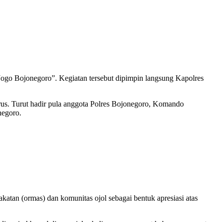
“Jogo Bojonegoro”. Kegiatan tersebut dipimpin langsung Kapolres
rus. Turut hadir pula anggota Polres Bojonegoro, Komando
negoro.
atan (ormas) dan komunitas ojol sebagai bentuk apresiasi atas