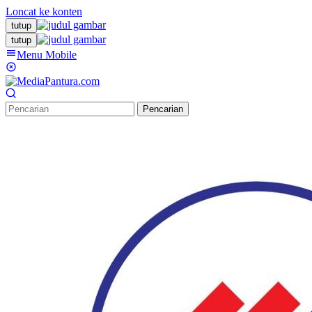
Loncat ke konten
tutup
tutup
Menu Mobile
Pencarian