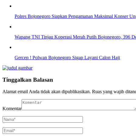
Polres Bojonegoro Siapkan Pengamanan Maksimal Konser Ung
Wapang TNI Tinjau Koperasi Merah Putih Bojonegoro, 396 De
Gercep ! Polwan Bojonegoro Sigap Layani Calon Haji
Tinggalkan Balasan
Alamat email Anda tidak akan dipublikasikan.
Ruas yang wajib ditan
Komentar