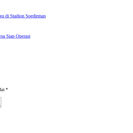
u di Stadion Soedirman
sa Siap Operasi
dai
*