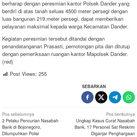
berharap dengan peresmian kantor Polsek Dander yang
berdiri di atas tanah seluas 4500 meter persegi dengan
luas bangunan 219.meter persegi, dapat memberikan
pelayanan maksimal kepada warga Kecamatan Dander.
Kegiatan peresmian tersebut ditandai dengan
penandatanganan Prasasti, pemotongan pita dan ditutup
dengan pemeriksaan ruangan kantor Mapolsek Dander.
(red)
Post Views:
255
SEBARKAN
Navigasi
Pos sebelumnya
Pos berikutnya
2 Pelaku Pencurian Nasabah
Ungkap Kasus Curat Nasabah
pos
Bank di Bojonegoro,
Bank, 17 Personel Sat Reskrim
Dilumpuhkan Polisi
Diganjar Penghargaan