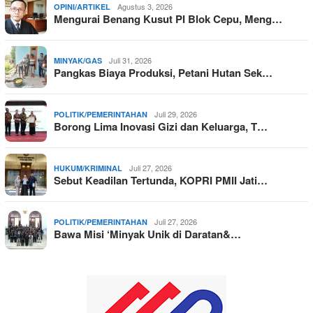
Agustus 3, 2026
OPINI/ARTIKEL
Mengurai Benang Kusut PI Blok Cepu, Meng…
Juli 31, 2026
MINYAK/GAS
Pangkas Biaya Produksi, Petani Hutan Sek…
Juli 29, 2026
POLITIK/PEMERINTAHAN
Borong Lima Inovasi Gizi dan Keluarga, T…
Juli 27, 2026
HUKUM/KRIMINAL
Sebut Keadilan Tertunda, KOPRI PMII Jati…
Juli 27, 2026
POLITIK/PEMERINTAHAN
Bawa Misi ‘Minyak Unik di Daratan&…