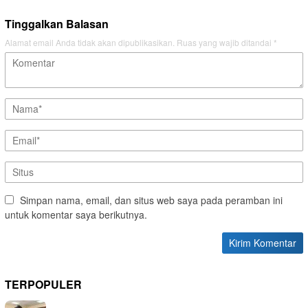
Tinggalkan Balasan
Alamat email Anda tidak akan dipublikasikan.
Ruas yang wajib ditandai
*
Simpan nama, email, dan situs web saya pada peramban ini
untuk komentar saya berikutnya.
TERPOPULER