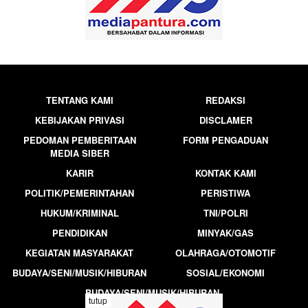
TENTANG KAMI
REDAKSI
KEBIJAKAN PRIVASI
DISCLAMER
PEDOMAN PEMBERITAAN
FORM PENGADUAN
MEDIA SIBER
KARIR
KONTAK KAMI
POLITIK/PEMERINTAHAN
PERISTIWA
HUKUM/KRIMINAL
TNI/POLRI
PENDIDIKAN
MINYAK/GAS
KEGIATAN MASYARAKAT
OLAHRAGA/OTOMOTIF
BUDAYA/SENI/MUSIK/HIBURAN
SOSIAL/EKONOMI
BUDAYA/SENI/MUSIK/HIBURAN
tutup