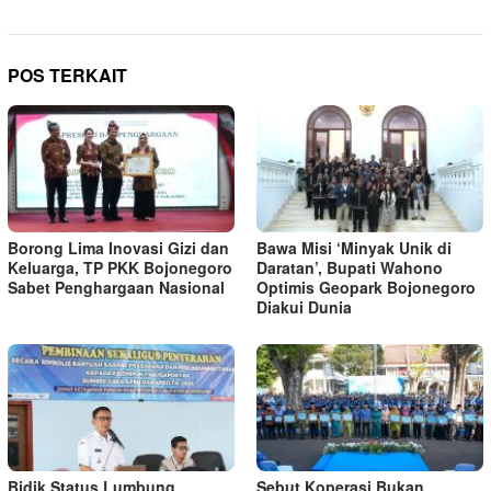
POS TERKAIT
Borong Lima Inovasi Gizi dan
Bawa Misi ‘Minyak Unik di
Keluarga, TP PKK Bojonegoro
Daratan’, Bupati Wahono
Sabet Penghargaan Nasional
Optimis Geopark Bojonegoro
Diakui Dunia
Bidik Status Lumbung
Sebut Koperasi Bukan