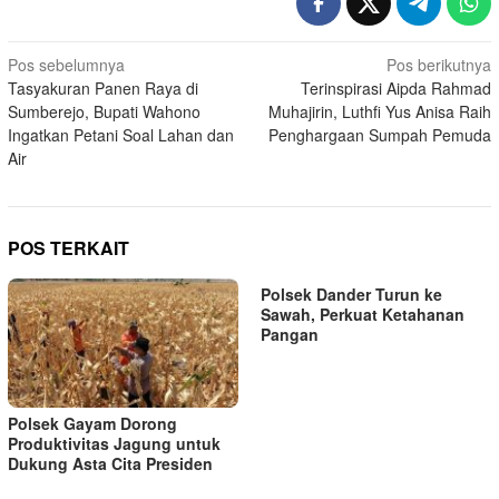
Navigasi
Pos sebelumnya
Pos berikutnya
Tasyakuran Panen Raya di
Terinspirasi Aipda Rahmad
pos
Sumberejo, Bupati Wahono
Muhajirin, Luthfi Yus Anisa Raih
Ingatkan Petani Soal Lahan dan
Penghargaan Sumpah Pemuda
Air
POS TERKAIT
Polsek Dander Turun ke
Sawah, Perkuat Ketahanan
Pangan
Polsek Gayam Dorong
Produktivitas Jagung untuk
Dukung Asta Cita Presiden