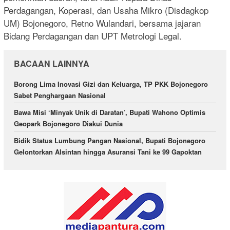
Perdagangan, Koperasi, dan Usaha Mikro (Disdagkop
UM) Bojonegoro, Retno Wulandari, bersama jajaran
Bidang Perdagangan dan UPT Metrologi Legal.
BACAAN LAINNYA
Borong Lima Inovasi Gizi dan Keluarga, TP PKK Bojonegoro
Sabet Penghargaan Nasional
Bawa Misi ‘Minyak Unik di Daratan’, Bupati Wahono Optimis
Geopark Bojonegoro Diakui Dunia
Bidik Status Lumbung Pangan Nasional, Bupati Bojonegoro
Gelontorkan Alsintan hingga Asuransi Tani ke 99 Gapoktan