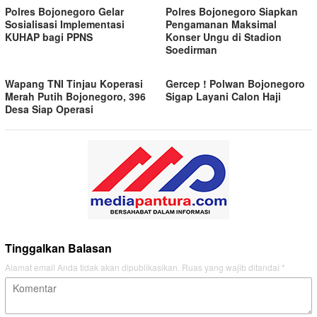
Polres Bojonegoro Gelar
Polres Bojonegoro Siapkan
Sosialisasi Implementasi
Pengamanan Maksimal
KUHAP bagi PPNS
Konser Ungu di Stadion
Soedirman
Wapang TNI Tinjau Koperasi
Gercep ! Polwan Bojonegoro
Merah Putih Bojonegoro, 396
Sigap Layani Calon Haji
Desa Siap Operasi
Tinggalkan Balasan
Alamat email Anda tidak akan dipublikasikan.
Ruas yang wajib ditandai
*