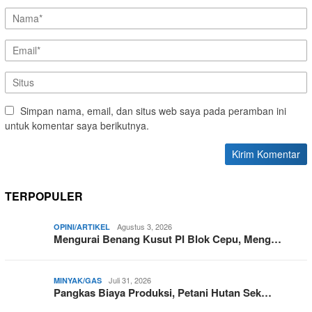
Simpan nama, email, dan situs web saya pada peramban ini
untuk komentar saya berikutnya.
TERPOPULER
Agustus 3, 2026
OPINI/ARTIKEL
Mengurai Benang Kusut PI Blok Cepu, Meng…
Juli 31, 2026
MINYAK/GAS
Pangkas Biaya Produksi, Petani Hutan Sek…