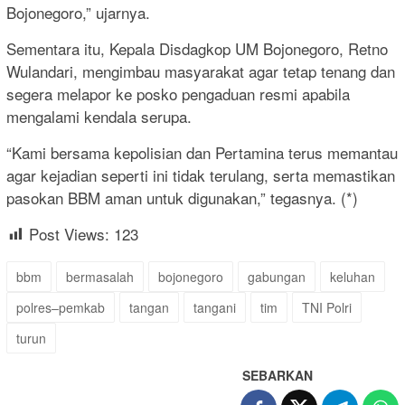
Bojonegoro,” ujarnya.
Sementara itu, Kepala Disdagkop UM Bojonegoro, Retno
Wulandari, mengimbau masyarakat agar tetap tenang dan
segera melapor ke posko pengaduan resmi apabila
mengalami kendala serupa.
“Kami bersama kepolisian dan Pertamina terus memantau
agar kejadian seperti ini tidak terulang, serta memastikan
pasokan BBM aman untuk digunakan,” tegasnya. (*)
Post Views:
123
bbm
bermasalah
bojonegoro
gabungan
keluhan
polres–pemkab
tangan
tangani
tim
TNI Polri
turun
SEBARKAN