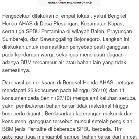
Pengecekan dilakukan di empat lokasi, yakni Bengkel
Honda AHAS di Desa Plesungan, Kecamatan Kapas,
serta tiga SPBU Pertamina di wilayah Balen, Prayungan
Sumberejo, dan Sawunggaling Bojonegoro. Langkah ini
dilakukan untuk memastikan penyebab pasti gangguan
pada kendaraan warga sekaligus menelusuri dugaan
adanya BBM tercampur air atau bahan lain yang tidak
semestinya.
Dari hasil pemeriksaan di Bengkel Honda AHAS, petugas
mendapati 26 konsumen pada Minggu (26/10) dan 11
konsumen pada Senin (27/10) mengalami keluhan serupa,
yakni pembakaran bahan bakar tidak maksimal hingga
busi perlu diganti. Berdasarkan keterangan mekanik dan
konsumen, gangguan tersebut muncul setelah pengisian
BBM jenis Pertalite di beberapa SPBU berbeda. Tim
gabungan juga mengambil sampel bahan bakar dari empat