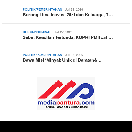
Juli 29, 2026
POLITIK/PEMERINTAHAN
Borong Lima Inovasi Gizi dan Keluarga, T…
Juli 27, 2026
HUKUM/KRIMINAL
Sebut Keadilan Tertunda, KOPRI PMII Jati…
Juli 27, 2026
POLITIK/PEMERINTAHAN
Bawa Misi ‘Minyak Unik di Daratan&…