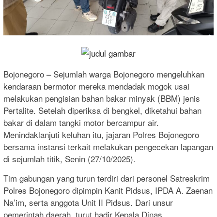
Bojonegoro – Sejumlah warga Bojonegoro mengeluhkan
kendaraan bermotor mereka mendadak mogok usai
melakukan pengisian bahan bakar minyak (BBM) jenis
Pertalite. Setelah diperiksa di bengkel, diketahui bahan
bakar di dalam tangki motor bercampur air.
Menindaklanjuti keluhan itu, jajaran Polres Bojonegoro
bersama instansi terkait melakukan pengecekan lapangan
di sejumlah titik, Senin (27/10/2025).
Tim gabungan yang turun terdiri dari personel Satreskrim
Polres Bojonegoro dipimpin Kanit Pidsus, IPDA A. Zaenan
Na’im, serta anggota Unit II Pidsus. Dari unsur
pemerintah daerah, turut hadir Kepala Dinas