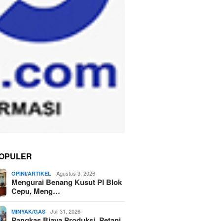
OPULER
Agustus 3, 2026
OPINI/ARTIKEL
Mengurai Benang Kusut PI Blok
Cepu, Meng…
Juli 31, 2026
MINYAK/GAS
Pangkas Biaya Produksi, Petani