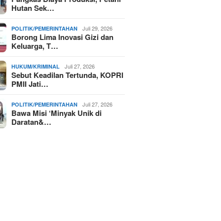
Hutan Sek…
Juli 29, 2026
POLITIK/PEMERINTAHAN
Borong Lima Inovasi Gizi dan
Keluarga, T…
Juli 27, 2026
HUKUM/KRIMINAL
Sebut Keadilan Tertunda, KOPRI
PMII Jati…
Juli 27, 2026
POLITIK/PEMERINTAHAN
Bawa Misi ‘Minyak Unik di
Daratan&…