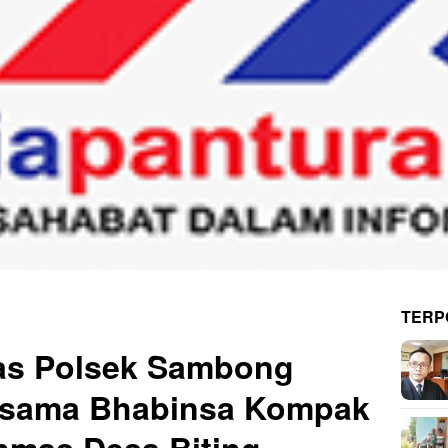
TERP
as Polsek Sambong
ersama Bhabinsa Kompak