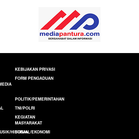
KEBIJAKAN PRIVASI
FORM PENGADUAN
MEDIA
POLITIK/PEMERINTAHAN
AL
TNI/POLRI
KEGIATAN
MASYARAKAT
USIK/HIBURAN
SOSIAL/EKONOMI