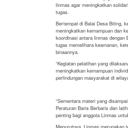
linmas agar meningkatkan solida
tugas.
Bertempat di Balai Desa Biting, ke
meningkatkan kemampuan dan kedi
koordinasi antara linmas denga
tugas memelihara keamanan, kete
binaannya.
“Kegiatan pelatihan yang dilaksa
meningkatkan kemampuan individ
perlindungan masyarakat di wilay
“Sementara materi yang disampaik
Peraturan Baris Berbaris dan lati
penting bagi anggota Linmas untu
Menurutnya, Linmas merupakan 