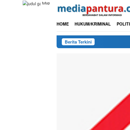
Loncat
tutup
ke
konten
HOME
HUKUM/KRIMINAL
POLIT
Berita Terkini