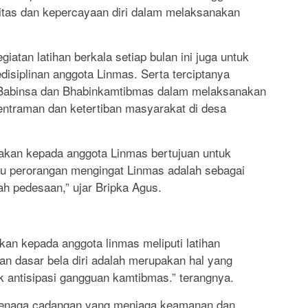
ritas dan kepercayaan diri dalam melaksanakan
giatan latihan berkala setiap bulan ini juga untuk
siplinan anggota Linmas. Serta terciptanya
n Babinsa dan Bhabinkamtibmas dalam melaksanakan
ntraman dan ketertiban masyarakat di desa
nakan kepada anggota Linmas bertujuan untuk
u perorangan mengingat Linmas adalah sebagai
ah pedesaan,” ujar Bripka Agus.
an kepada anggota linmas meliputi latihan
han dasar bela diri adalah merupakan hal yang
k antisipasi gangguan kamtibmas.” terangnya.
tenaga cadangan yang menjaga keamanan dan