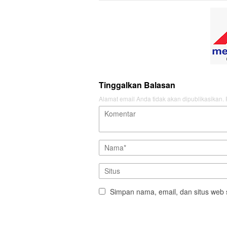
Tinggalkan Balasan
Alamat email Anda tidak akan dipublikasikan.
Simpan nama, email, dan situs web 