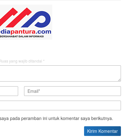
Ruas yang wajib ditandai
*
saya pada peramban ini untuk komentar saya berikutnya.