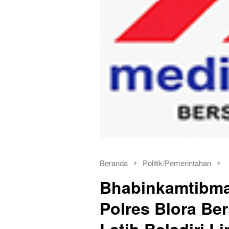
Beranda
Politik/Pemerintahan
Bhabinkamtibm
Polres Blora B