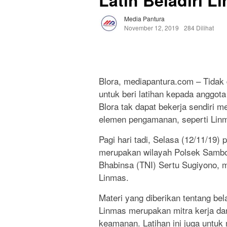
Latih Beladiri L
Media Pantura
November 12, 2019
284 Dilihat
Blora, mediapantura.com – Tidak
untuk beri latihan kepada anggot
Blora tak dapat bekerja sendiri
elemen pengamanan, seperti Lin
Pagi hari tadi, Selasa (12/11/19)
merupakan wilayah Polsek Sambon
Bhabinsa (TNI) Sertu Sugiyono, 
Linmas.
Materi yang diberikan tentang bel
Linmas merupakan mitra kerja da
keamanan. Latihan ini juga untu