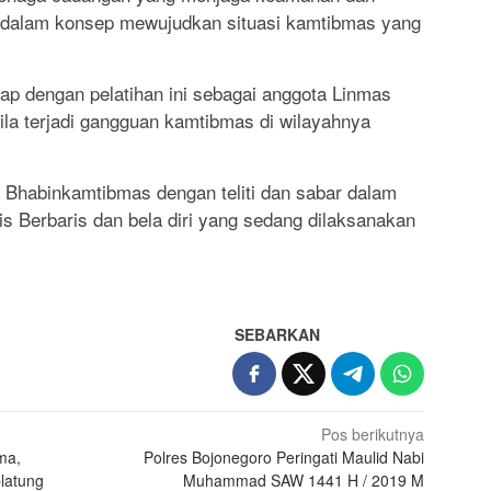
i dalam konsep mewujudkan situasi kamtibmas yang
ap dengan pelatihan ini sebagai anggota Linmas
bila terjadi gangguan kamtibmas di wilayahnya
 Bhabinkamtibmas dengan teliti dan sabar dalam
s Berbaris dan bela diri yang sedang dilaksanakan
SEBARKAN
Pos berikutnya
ama,
Polres Bojonegoro Peringati Maulid Nabi
latung
Muhammad SAW 1441 H / 2019 M