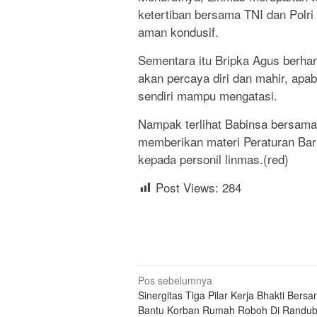
ketertiban bersama TNI dan Polr
aman kondusif.
Sementara itu Bripka Agus berhar
akan percaya diri dan mahir, apa
sendiri mampu mengatasi.
Nampak terlihat Babinsa bersama
memberikan materi Peraturan Bari
kepada personil linmas.(red)
Post Views:
284
Navigasi
Pos sebelumnya
Sinergitas Tiga Pilar Kerja Bhakti Bers
pos
Bantu Korban Rumah Roboh Di Randub