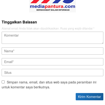
Tinggalkan Balasan
Alamat email Anda tidak akan dipublikasikan.
Ruas yang wajib ditandai
*
Simpan nama, email, dan situs web saya pada peramban ini
untuk komentar saya berikutnya.