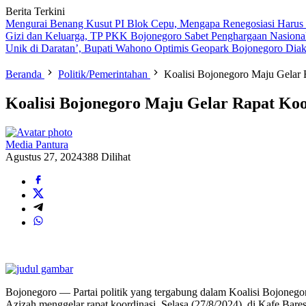
Berita Terkini
Mengurai Benang Kusut PI Blok Cepu, Mengapa Renegosiasi Harus
Gizi dan Keluarga, TP PKK Bojonegoro Sabet Penghargaan Nasiona
Unik di Daratan’, Bupati Wahono Optimis Geopark Bojonegoro Dia
Beranda
Politik/Pemerintahan
Koalisi Bojonegoro Maju Gelar
Koalisi Bojonegoro Maju Gelar Rapat Ko
Media Pantura
Agustus 27, 2024
388 Dilihat
Bojonegoro — Partai politik yang tergabung dalam Koalisi Bojoneg
Azizah menggelar rapat koordinasi, Selasa (27/8/2024), di Kafe Ba