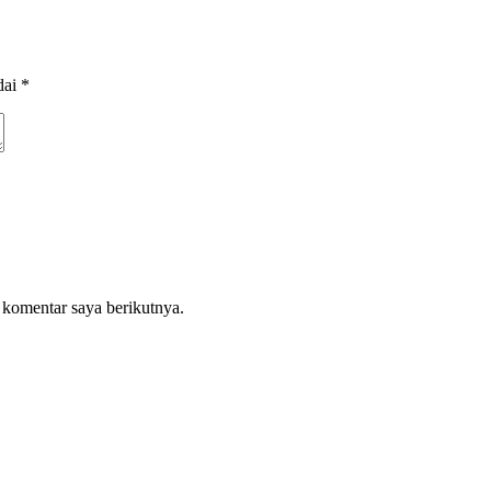
dai
*
 komentar saya berikutnya.