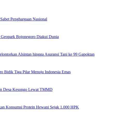
Sabet Penghargaan Nasional
s Geopark Bojonegoro Diakui Dunia
lontorkan Alsintan hingga Asuransi Tani ke 99 Gapoktan
o Bidik Tiga Pilar Menuju Indonesia Emas
rkan Desa Kesongo Lewat TMMD
kan Konsumsi Protein Hewani Sejak 1.000 HPK