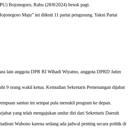
PU) Bojonegoro, Rabu (28/8/2024) besok pagi.
negoro Maju” ini diikuti 11 partai pengusung. Yakni Partai
 antara lain anggota DPR RI Wihadi Wiyatno, anggota DPRD Jatim
hi 9 orang wakil ketua. Kemudian Sekretaris Pemenangan dijabat
empuan santun ini sempat pula menukil program ke depan.
jabat yang telah mengajukan undur diri dari Sekretaris Daerah
adiran Wahono karena sedang ada jadwal penting secara politik di