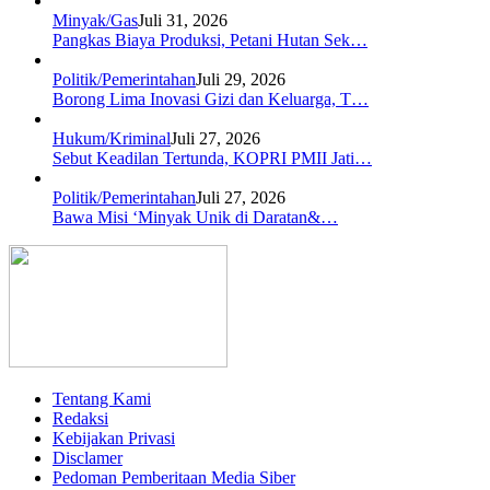
Minyak/Gas
Juli 31, 2026
Pangkas Biaya Produksi, Petani Hutan Sek…
Politik/Pemerintahan
Juli 29, 2026
Borong Lima Inovasi Gizi dan Keluarga, T…
Hukum/Kriminal
Juli 27, 2026
Sebut Keadilan Tertunda, KOPRI PMII Jati…
Politik/Pemerintahan
Juli 27, 2026
Bawa Misi ‘Minyak Unik di Daratan&…
Tentang Kami
Redaksi
Kebijakan Privasi
Disclamer
Pedoman Pemberitaan Media Siber