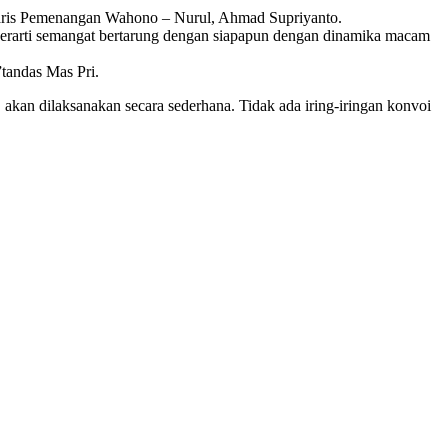
etaris Pemenangan Wahono – Nurul, Ahmad Supriyanto.
erarti semangat bertarung dengan siapapun dengan dinamika macam
”tandas Mas Pri.
an dilaksanakan secara sederhana. Tidak ada iring-iringan konvoi