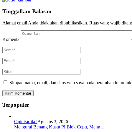
Tinggalkan Balasan
Alamat email Anda tidak akan dipublikasikan.
Ruas yang wajib ditan
Komentar
Simpan nama, email, dan situs web saya pada peramban ini untuk
Terpopuler
Opini/artikel
Agustus 3, 2026
Mengurai Benang Kusut PI Blok Cepu, Meng…