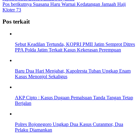
Pos berikutnya
Suasana Haru Warnai Kedatangan Jamaah Haji
Kloter 73
Pos terkait
Sebut Keadilan Tertunda, KOPRI PMII Jatim Semprot Ditres
PPA Polda Jatim Terkait Kasus Kekerasan Perempuan
Baru Dua Hari Menjabat, Kapolresta Tuban Ungkap Enam
Kasus Menonjol Sekaligus
AKP Cipto : Kasus Dugaan Pemalsuan Tanda Tangan Tetap
Berjalan
Polres Bojonegoro Ungkap Dua Kasus Curanmor, Dua
Pelaku Diamankan