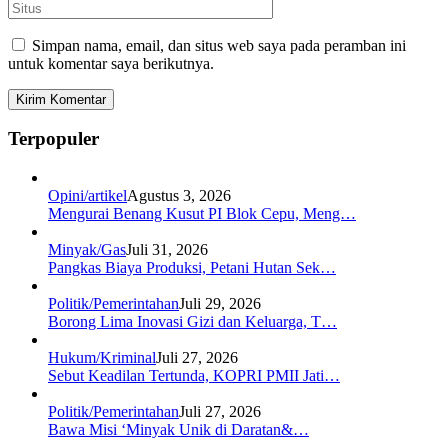
Simpan nama, email, dan situs web saya pada peramban ini
untuk komentar saya berikutnya.
Terpopuler
Opini/artikel
Agustus 3, 2026
Mengurai Benang Kusut PI Blok Cepu, Meng…
Minyak/Gas
Juli 31, 2026
Pangkas Biaya Produksi, Petani Hutan Sek…
Politik/Pemerintahan
Juli 29, 2026
Borong Lima Inovasi Gizi dan Keluarga, T…
Hukum/Kriminal
Juli 27, 2026
Sebut Keadilan Tertunda, KOPRI PMII Jati…
Politik/Pemerintahan
Juli 27, 2026
Bawa Misi ‘Minyak Unik di Daratan&…