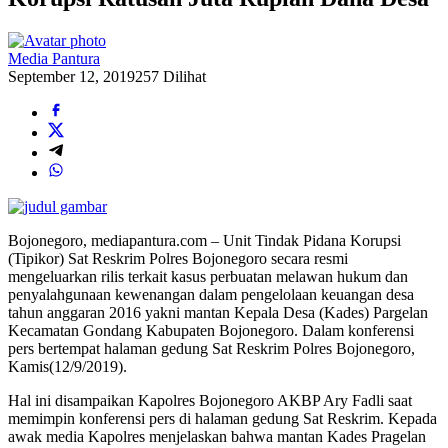
Media Pantura
September 12, 2019
257 Dilihat
Bojonegoro, mediapantura.com – Unit Tindak Pidana Korupsi
(Tipikor) Sat Reskrim Polres Bojonegoro secara resmi
mengeluarkan rilis terkait kasus perbuatan melawan hukum dan
penyalahgunaan kewenangan dalam pengelolaan keuangan desa
tahun anggaran 2016 yakni mantan Kepala Desa (Kades) Pargelan
Kecamatan Gondang Kabupaten Bojonegoro. Dalam konferensi
pers bertempat halaman gedung Sat Reskrim Polres Bojonegoro,
Kamis(12/9/2019).
Hal ini disampaikan Kapolres Bojonegoro AKBP Ary Fadli saat
memimpin konferensi pers di halaman gedung Sat Reskrim. Kepada
awak media Kapolres menjelaskan bahwa mantan Kades Pragelan