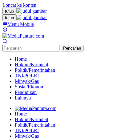
Loncat ke konten
tutup
tutup
Menu Mobile
Pencarian
Home
Hukum/Kriminal
Politik/Pemerintahan
TNI/POLRI
Minyak/Gas
Sosial/Ekonomi
Pendidikan
Lainnya
Home
Hukum/Kriminal
Politik/Pemerintahan
TNI/POLRI
Minyak/Gas