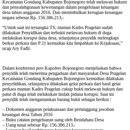
Kecamatan Gondang Kabupaten Bojonegoro telah melawan hukum
dan penyalahgunaan kewenangan dalam pengelolaan keuangan
desa tahun anggaran 2016. Dan menimbulkan kerugian keuangan
negara sebesar Rp. 156.386.213,-
“Untuk saat ini tersangka TS, mantan Kades Pragelan sudah
dilakukan Penyidikan dan terbukti melawan hukum di duga
melakukan korupsi dana desa, selanjutnya penyidik melengkapi
berkas perkara dan P 21 kemudian kita limpahkan ke Kejaksaan,”
ucap Ary Fadli.
Dalam konferensi pers Kapolres Bojonegoro menjelaskan bahwa
penyidik telah menerima pengaduan dari masyarakat Desa Pragelan
Kecamatan Gondang Kabupaten Bojonegoro kemudian dilakukan
penyelidikan, selanjutnya dilakukan gelar perkara dari hasil gelar
perkara mantan Kades Pragelan cukup bukti melawan hukum dan
patut di duga telah melakukan tindak pidana korupsi. Saat ini
penyidik telah mengamankan barang bukti sebagai berikut :
– Dokumen anggaran pelaksanaan dan pertanggung jawaban
keuangan desa Tahun 2016
– Buku catatan pengeluaran uang oleh Bendahara Desa
– Uang tunai sebesar Rp. 156.386.213,-