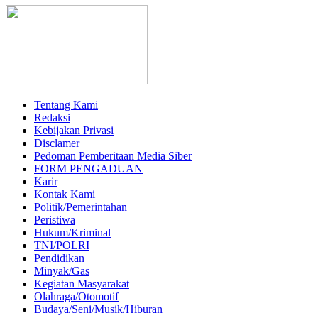
Tentang Kami
Redaksi
Kebijakan Privasi
Disclamer
Pedoman Pemberitaan Media Siber
FORM PENGADUAN
Karir
Kontak Kami
Politik/Pemerintahan
Peristiwa
Hukum/Kriminal
TNI/POLRI
Pendidikan
Minyak/Gas
Kegiatan Masyarakat
Olahraga/Otomotif
Budaya/Seni/Musik/Hiburan