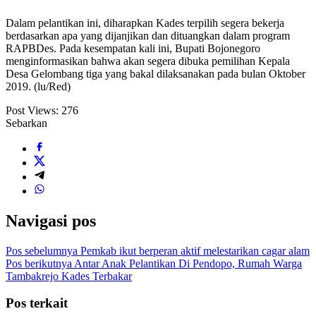
Dalam pelantikan ini, diharapkan Kades terpilih segera bekerja
berdasarkan apa yang dijanjikan dan dituangkan dalam program
RAPBDes. Pada kesempatan kali ini, Bupati Bojonegoro
menginformasikan bahwa akan segera dibuka pemilihan Kepala
Desa Gelombang tiga yang bakal dilaksanakan pada bulan Oktober
2019. (lu/Red)
Post Views:
276
Sebarkan
Navigasi pos
Pos sebelumnya
Pemkab ikut berperan aktif melestarikan cagar alam
Pos berikutnya
Antar Anak Pelantikan Di Pendopo, Rumah Warga
Tambakrejo Kades Terbakar
Pos terkait