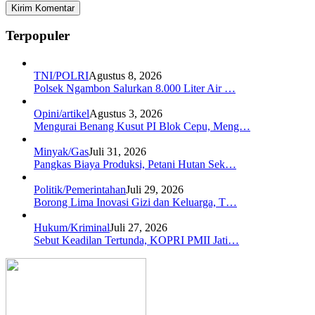
Terpopuler
TNI/POLRI
Agustus 8, 2026
Polsek Ngambon Salurkan 8.000 Liter Air …
Opini/artikel
Agustus 3, 2026
Mengurai Benang Kusut PI Blok Cepu, Meng…
Minyak/Gas
Juli 31, 2026
Pangkas Biaya Produksi, Petani Hutan Sek…
Politik/Pemerintahan
Juli 29, 2026
Borong Lima Inovasi Gizi dan Keluarga, T…
Hukum/Kriminal
Juli 27, 2026
Sebut Keadilan Tertunda, KOPRI PMII Jati…