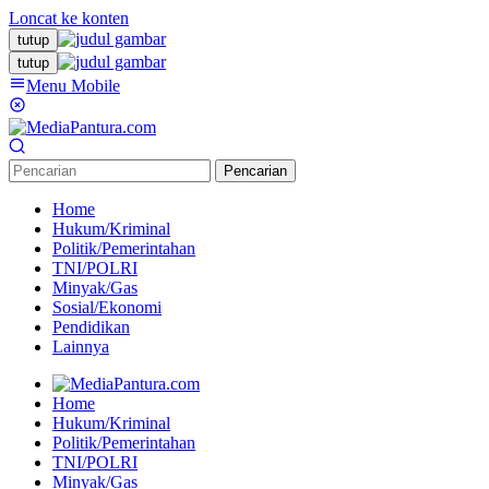
Loncat ke konten
tutup
tutup
Menu Mobile
Pencarian
Home
Hukum/Kriminal
Politik/Pemerintahan
TNI/POLRI
Minyak/Gas
Sosial/Ekonomi
Pendidikan
Lainnya
Home
Hukum/Kriminal
Politik/Pemerintahan
TNI/POLRI
Minyak/Gas