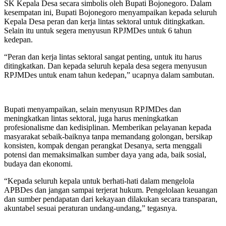
SK Kepala Desa secara simbolis oleh Bupati Bojonegoro. Dalam
kesempatan ini, Bupati Bojonegoro menyampaikan kepada seluruh
Kepala Desa peran dan kerja lintas sektoral untuk ditingkatkan.
Selain itu untuk segera menyusun RPJMDes untuk 6 tahun
kedepan.
“Peran dan kerja lintas sektoral sangat penting, untuk itu harus
ditingkatkan. Dan kepada seluruh kepala desa segera menyusun
RPJMDes untuk enam tahun kedepan,” ucapnya dalam sambutan.
Bupati menyampaikan, selain menyusun RPJMDes dan
meningkatkan lintas sektoral, juga harus meningkatkan
profesionalisme dan kedisiplinan. Memberikan pelayanan kepada
masyarakat sebaik-baiknya tanpa memandang golongan, bersikap
konsisten, kompak dengan perangkat Desanya, serta menggali
potensi dan memaksimalkan sumber daya yang ada, baik sosial,
budaya dan ekonomi.
“Kepada seluruh kepala untuk berhati-hati dalam mengelola
APBDes dan jangan sampai terjerat hukum. Pengelolaan keuangan
dan sumber pendapatan dari kekayaan dilakukan secara transparan,
akuntabel sesuai peraturan undang-undang,” tegasnya.