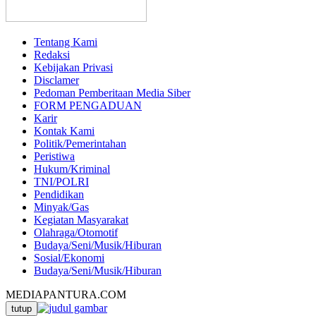
Tentang Kami
Redaksi
Kebijakan Privasi
Disclamer
Pedoman Pemberitaan Media Siber
FORM PENGADUAN
Karir
Kontak Kami
Politik/Pemerintahan
Peristiwa
Hukum/Kriminal
TNI/POLRI
Pendidikan
Minyak/Gas
Kegiatan Masyarakat
Olahraga/Otomotif
Budaya/Seni/Musik/Hiburan
Sosial/Ekonomi
Budaya/Seni/Musik/Hiburan
MEDIAPANTURA.COM
tutup