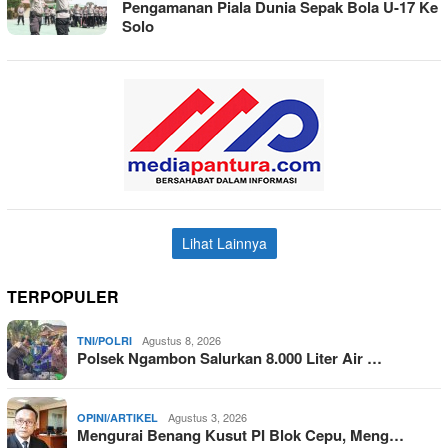
Pengamanan Piala Dunia Sepak Bola U-17 Ke
Solo
Lihat Lainnya
TERPOPULER
Agustus 8, 2026
TNI/POLRI
Polsek Ngambon Salurkan 8.000 Liter Air …
Agustus 3, 2026
OPINI/ARTIKEL
Mengurai Benang Kusut PI Blok Cepu, Meng…