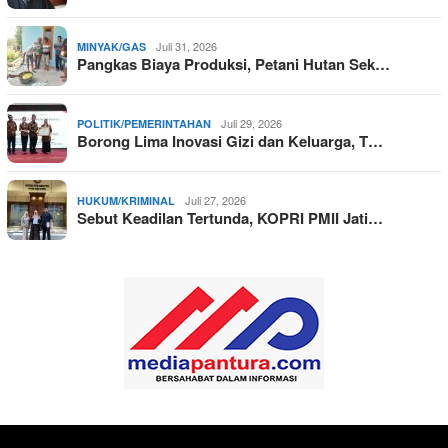
Juli 31, 2026
MINYAK/GAS
Pangkas Biaya Produksi, Petani Hutan Sek…
Juli 29, 2026
POLITIK/PEMERINTAHAN
Borong Lima Inovasi Gizi dan Keluarga, T…
Juli 27, 2026
HUKUM/KRIMINAL
Sebut Keadilan Tertunda, KOPRI PMII Jati…