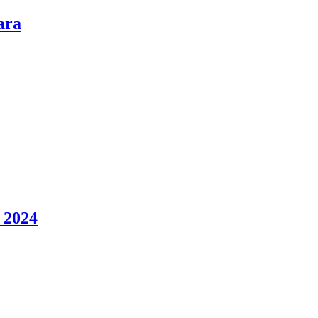
ara
 2024