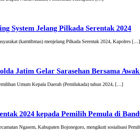
ing System Jelang Pilkada Serentak 2024
yarakat (kamtibmas) menjelang Pilkada Serentak 2024, Kapolres […]
Polda Jatim Gelar Sarasehan Bersama Awa
Pemilihan Umum Kepala Daerah (Pemilukada) tahun 2024, […]
rentak 2024 kepada Pemilih Pemula di Ban
camatan Ngasem, Kabupaten Bojonegoro, mengikuti sosialisasi Pemi