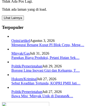
Tidak Ada Pos Lagi.
Tidak ada laman yang di load.
Lihat Lainnya
Terpopuler
Opini/artikel
Agustus 3, 2026
Mengurai Benang Kusut PI Blok Cepu, Meng…
Minyak/Gas
Juli 31, 2026
Pangkas Biaya Produksi, Petani Hutan Sek…
Politik/Pemerintahan
Juli 29, 2026
Borong Lima Inovasi Gizi dan Keluarga, T…
Hukum/Kriminal
Juli 27, 2026
Sebut Keadilan Tertunda, KOPRI PMII Jati…
Politik/Pemerintahan
Juli 27, 2026
Bawa Misi ‘Minyak Unik di Daratan&…