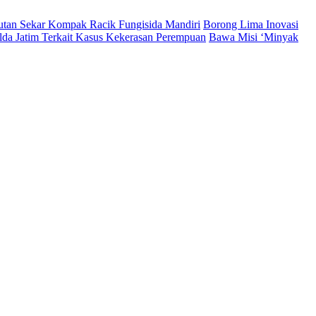
Hutan Sekar Kompak Racik Fungisida Mandiri
Borong Lima Inovasi
lda Jatim Terkait Kasus Kekerasan Perempuan
Bawa Misi ‘Minyak