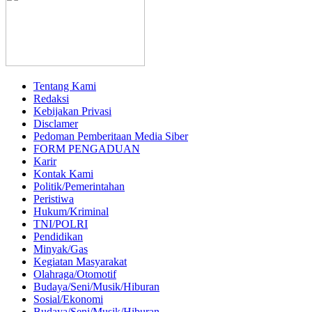
Tentang Kami
Redaksi
Kebijakan Privasi
Disclamer
Pedoman Pemberitaan Media Siber
FORM PENGADUAN
Karir
Kontak Kami
Politik/Pemerintahan
Peristiwa
Hukum/Kriminal
TNI/POLRI
Pendidikan
Minyak/Gas
Kegiatan Masyarakat
Olahraga/Otomotif
Budaya/Seni/Musik/Hiburan
Sosial/Ekonomi
Budaya/Seni/Musik/Hiburan