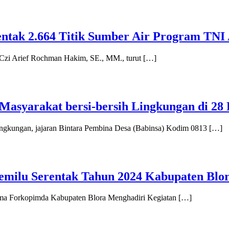
entak 2.664 Titik Sumber Air Program TN
zi Arief Rochman Hakim, SE., MM., turut […]
Masyarakat bersi-bersih Lingkungan di 2
gkungan, jajaran Bintara Pembina Desa (Babinsa) Kodim 0813 […]
emilu Serentak Tahun 2024 Kabupaten Blo
a Forkopimda Kabupaten Blora Menghadiri Kegiatan […]