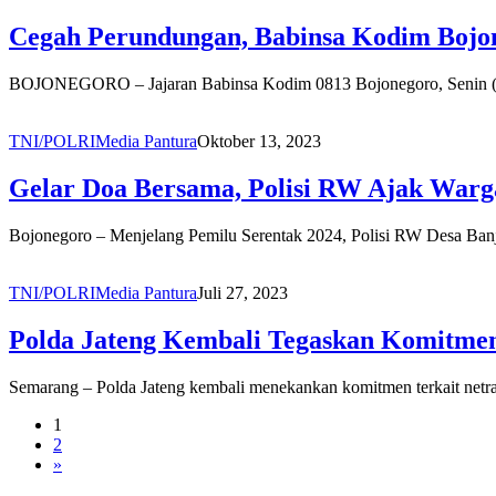
Cegah Perundungan, Babinsa Kodim Bojon
BOJONEGORO – Jajaran Babinsa Kodim 0813 Bojonegoro, Senin (13/
TNI/POLRI
Media Pantura
Oktober 13, 2023
Gelar Doa Bersama, Polisi RW Ajak Warg
Bojonegoro – Menjelang Pemilu Serentak 2024, Polisi RW Desa Ba
TNI/POLRI
Media Pantura
Juli 27, 2023
Polda Jateng Kembali Tegaskan Komitmen 
Semarang – Polda Jateng kembali menekankan komitmen terkait netral
1
2
»