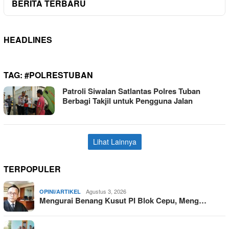
BERITA TERBARU
HEADLINES
TAG:
#POLRESTUBAN
Patroli Siwalan Satlantas Polres Tuban
Berbagi Takjil untuk Pengguna Jalan
Lihat Lainnya
TERPOPULER
Agustus 3, 2026
OPINI/ARTIKEL
Mengurai Benang Kusut PI Blok Cepu, Meng…