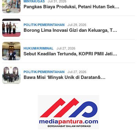
Juli 31, 2026
MINYAK/GAS
Pangkas Biaya Produksi, Petani Hutan Sek…
Juli 29, 2026
POLITIK/PEMERINTAHAN
Borong Lima Inovasi Gizi dan Keluarga, T…
Juli 27, 2026
HUKUM/KRIMINAL
Sebut Keadilan Tertunda, KOPRI PMII Jati…
Juli 27, 2026
POLITIK/PEMERINTAHAN
Bawa Misi ‘Minyak Unik di Daratan&…