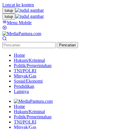
Loncat ke konten
tutup
tutup
Menu Mobile
Pencarian
Home
Hukum/Kriminal
Politik/Pemerintahan
TNI/POLRI
Minyak/Gas
Sosial/Ekonomi
Pendidikan
Lainnya
Home
Hukum/Kriminal
Politik/Pemerintahan
TNI/POLRI
Minyak/Gas