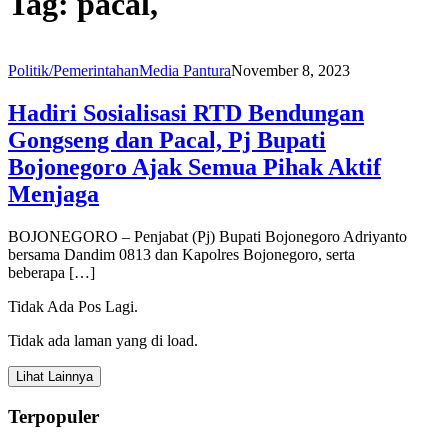
Tag:
pacal,
Politik/Pemerintahan
Media Pantura
November 8, 2023
Hadiri Sosialisasi RTD Bendungan
Gongseng dan Pacal, Pj Bupati
Bojonegoro Ajak Semua Pihak Aktif
Menjaga
BOJONEGORO – Penjabat (Pj) Bupati Bojonegoro Adriyanto
bersama Dandim 0813 dan Kapolres Bojonegoro, serta
beberapa […]
Tidak Ada Pos Lagi.
Tidak ada laman yang di load.
Lihat Lainnya
Terpopuler