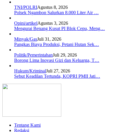
TNI/POLRI
Agustus 8, 2026
Polsek Ngambon Salurkan 8.000 Liter Air …
Opini/artikel
Agustus 3, 2026
Mengurai Benang Kusut PI Blok Cepu, Meng…
Minyak/Gas
Juli 31, 2026
Pangkas Biaya Produksi, Petani Hutan Sek…
Politik/Pemerintahan
Juli 29, 2026
Borong Lima Inovasi Gizi dan Keluarga, T…
Hukum/Kriminal
Juli 27, 2026
Sebut Keadilan Tertunda, KOPRI PMII Jati…
Tentang Kami
Redaksi