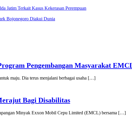
lda Jatim Terkait Kasus Kekerasan Perempuan
ark Bojonegoro Diakui Dunia
 Program Pengembangan Masyarakat EMC
untuk maju. Dia terus menjalani berbagai usaha […]
rajut Bagi Disabilitas
 Lapangan Minyak Exxon Mobil Cepu Limited (EMCL) bersama […]