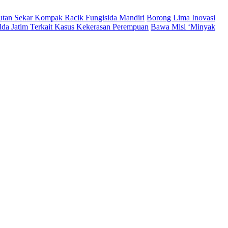
Hutan Sekar Kompak Racik Fungisida Mandiri
Borong Lima Inovasi
lda Jatim Terkait Kasus Kekerasan Perempuan
Bawa Misi ‘Minyak