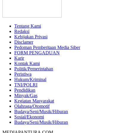
Tentang Kami
Redaksi
Kebijakan Privasi
Disclamer
Pedoman Pemberitaan Media Siber
FORM PENGADUAN
Karir
Kontak Kami
Politik/Pemerintahan
Peristiwa
Hukum/Kriminal
TNI/POLRI
Pendidikan
Minyak/Gas
Kegiatan Masyarakat
Olahraga/Otomotif
Budaya/Seni/Musik/Hiburan
Sosial/Ekonomi
Budaya/Seni/Musik/Hiburan
MEDIAPANTURA.COM