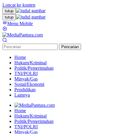
Loncat ke konten
tutup
tutup
Menu Mobile
Pencarian
Home
Hukum/Kriminal
Politik/Pemerintahan
TNI/POLRI
Minyak/Gas
Sosial/Ekonomi
Pendidikan
Lainnya
Home
Hukum/Kriminal
Politik/Pemerintahan
TNI/POLRI
Minyak/Gas