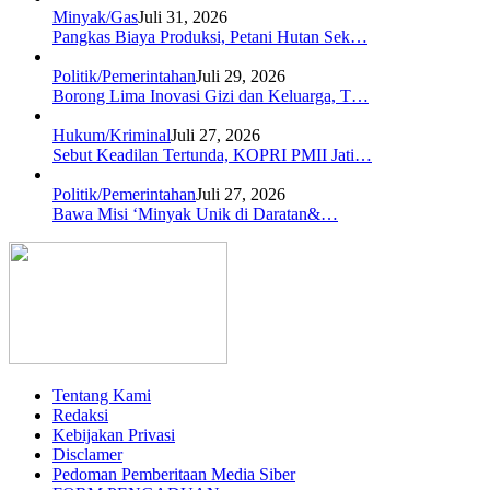
Minyak/Gas
Juli 31, 2026
Pangkas Biaya Produksi, Petani Hutan Sek…
Politik/Pemerintahan
Juli 29, 2026
Borong Lima Inovasi Gizi dan Keluarga, T…
Hukum/Kriminal
Juli 27, 2026
Sebut Keadilan Tertunda, KOPRI PMII Jati…
Politik/Pemerintahan
Juli 27, 2026
Bawa Misi ‘Minyak Unik di Daratan&…
Tentang Kami
Redaksi
Kebijakan Privasi
Disclamer
Pedoman Pemberitaan Media Siber