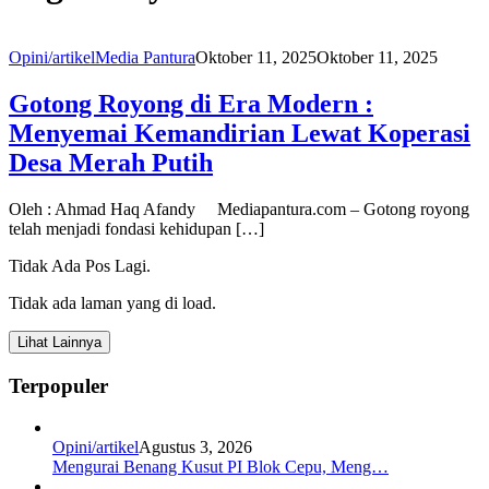
Opini/artikel
Media Pantura
Oktober 11, 2025
Oktober 11, 2025
Gotong Royong di Era Modern :
Menyemai Kemandirian Lewat Koperasi
Desa Merah Putih
Oleh : Ahmad Haq Afandy Mediapantura.com – Gotong royong
telah menjadi fondasi kehidupan […]
Tidak Ada Pos Lagi.
Tidak ada laman yang di load.
Lihat Lainnya
Terpopuler
Opini/artikel
Agustus 3, 2026
Mengurai Benang Kusut PI Blok Cepu, Meng…