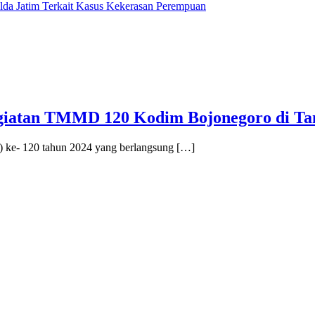
lda Jatim Terkait Kasus Kekerasan Perempuan
giatan TMMD 120 Kodim Bojonegoro di Ta
e- 120 tahun 2024 yang berlangsung […]