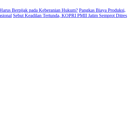
Harus Berpijak pada Keberanian Hukum?
Pangkas Biaya Produksi,
sional
Sebut Keadilan Tertunda, KOPRI PMII Jatim Semprot Ditres