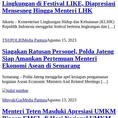
Lingkungan di Festival LIKE, Diapresiasi
Mensesneg Hingga Menteri LHK
Jakarta – Kementerian Lingkungan Hidup dan Kehutanan (KLHK)
Republik Indonesia menggelar festival bertema lingkungan dan […]
TNI/POLRI
Media Pantura
Agustus 15, 2023
Siagakan Ratusan Personel, Polda Jateng
Siap Amankan Pertemuan Menteri
Ekonomi Asean di Semarang
Semarang – Polda Jateng menggelar apel kesiapan pengamanan
kegiatan Asean Economic Ministers And Related Meetings […]
Minyak/Gas
Media Pantura
Agustus 13, 2023
Menteri Teten Masduki Apresiasi UMKM