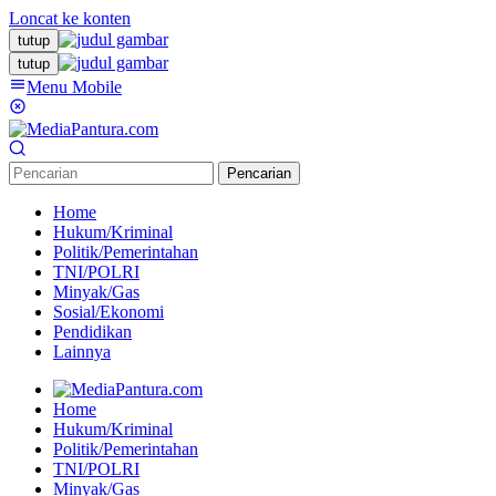
Loncat ke konten
tutup
tutup
Menu Mobile
Pencarian
Home
Hukum/Kriminal
Politik/Pemerintahan
TNI/POLRI
Minyak/Gas
Sosial/Ekonomi
Pendidikan
Lainnya
Home
Hukum/Kriminal
Politik/Pemerintahan
TNI/POLRI
Minyak/Gas