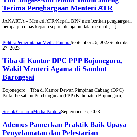
Terima Penghargaan Menteri ATR
JAKARTA – Menteri ATR/Kepala BPN memberikan penghargaan
berupa pin emas kepada sejumlah jajaran dalam empat […]
Politik/Pemerintahan
Media Pantura
September 26, 2023
September
27, 2023
Tiba di Kantor DPC PPP Bojonegoro,
Wakil Menteri Agama di Sambut
Barongsai
Bojonegoro – Tiba di Kantor Dewan Pimpinan Cabang (DPC)
Partai Persatuan Pembangunan (PPP) Kabupaten Bojonegoro, […]
Sosial/Ekonomi
Media Pantura
September 16, 2023
Ademos Pamerkan Praktik Baik Upaya
Penyelamatan dan Pelestarian