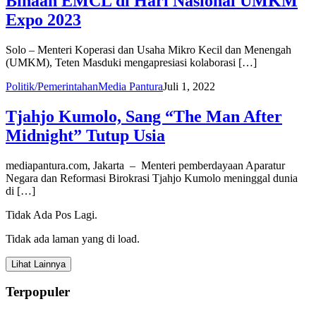
Binaan EMCL di Hari Nasional UMKM
Expo 2023
Solo – Menteri Koperasi dan Usaha Mikro Kecil dan Menengah
(UMKM), Teten Masduki mengapresiasi kolaborasi […]
Politik/Pemerintahan
Media Pantura
Juli 1, 2022
Tjahjo Kumolo, Sang “The Man After
Midnight” Tutup Usia
mediapantura.com, Jakarta – Menteri pemberdayaan Aparatur
Negara dan Reformasi Birokrasi Tjahjo Kumolo meninggal dunia
di […]
Tidak Ada Pos Lagi.
Tidak ada laman yang di load.
Lihat Lainnya
Terpopuler