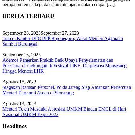
berupa pin emas kepada sejumlah jajaran dalam empat […]
BERITA TERBARU
September 26, 2023
September 27, 2023
Tiba di Kantor DPC PPP Bojonegoro, Wakil Menteri Agama di
Sambut Barongsai
September 16, 2023
Ademos Pamerkan Praktik Baik Upaya Penyelamatan dan
Pelestarian Lingkungan di Festival LIKE, Diapresiasi Mensesneg
Hingga Menteri LHK
Agustus 15, 2023
Siagakan Ratusan Personel, Polda Jateng Siap Amankan Pertemuan
Menteri Ekonomi Asean di Semarang
Agustus 13, 2023
Menteri Teten Masduki Apresiasi UMKM Binaan EMCL di Hari
Nasional UMKM Expo 2023
Headlines