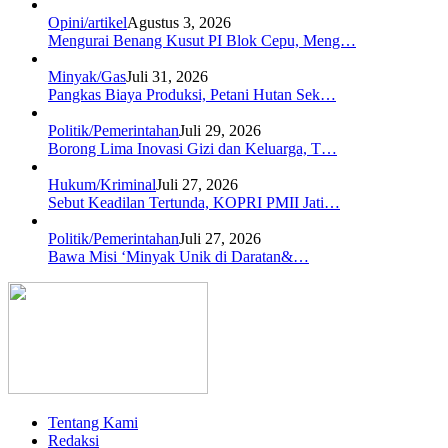
Opini/artikel
Agustus 3, 2026
Mengurai Benang Kusut PI Blok Cepu, Meng…
Minyak/Gas
Juli 31, 2026
Pangkas Biaya Produksi, Petani Hutan Sek…
Politik/Pemerintahan
Juli 29, 2026
Borong Lima Inovasi Gizi dan Keluarga, T…
Hukum/Kriminal
Juli 27, 2026
Sebut Keadilan Tertunda, KOPRI PMII Jati…
Politik/Pemerintahan
Juli 27, 2026
Bawa Misi ‘Minyak Unik di Daratan&…
Tentang Kami
Redaksi