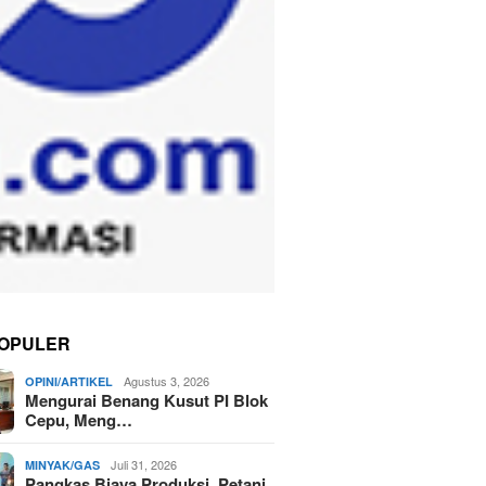
OPULER
Agustus 3, 2026
OPINI/ARTIKEL
Mengurai Benang Kusut PI Blok
Cepu, Meng…
Juli 31, 2026
MINYAK/GAS
Pangkas Biaya Produksi, Petani