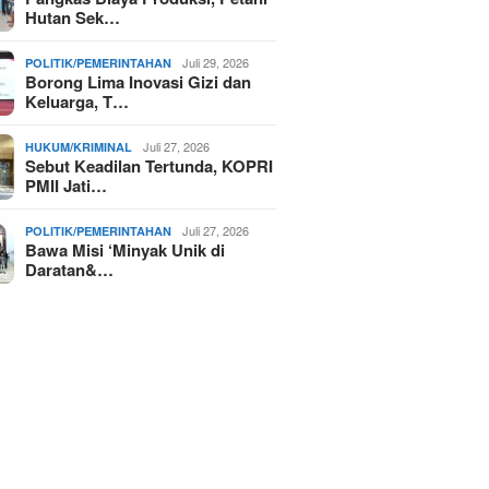
Hutan Sek…
Juli 29, 2026
POLITIK/PEMERINTAHAN
Borong Lima Inovasi Gizi dan
Keluarga, T…
Juli 27, 2026
HUKUM/KRIMINAL
Sebut Keadilan Tertunda, KOPRI
PMII Jati…
Juli 27, 2026
POLITIK/PEMERINTAHAN
Bawa Misi ‘Minyak Unik di
Daratan&…