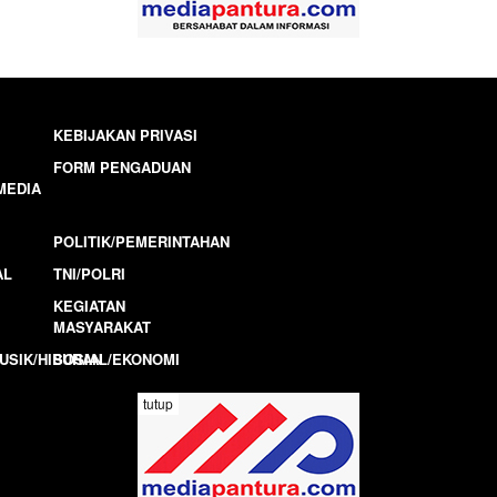
KEBIJAKAN PRIVASI
FORM PENGADUAN
MEDIA
POLITIK/PEMERINTAHAN
AL
TNI/POLRI
KEGIATAN
MASYARAKAT
USIK/HIBURAN
SOSIAL/EKONOMI
tutup
MEDIAPANTURA.COM