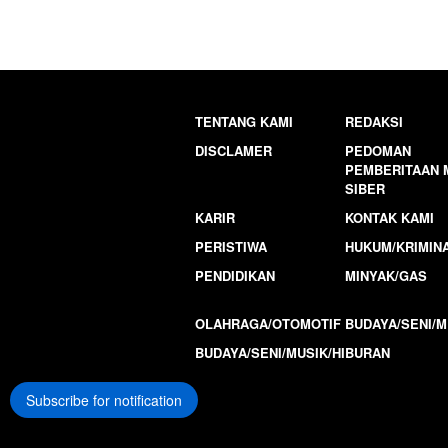
TENTANG KAMI
REDAKSI
DISCLAMER
PEDOMAN
PEMBERITAAN 
SIBER
KARIR
KONTAK KAMI
PERISTIWA
HUKUM/KRIMIN
PENDIDIKAN
MINYAK/GAS
OLAHRAGA/OTOMOTIF
BUDAYA/SENI/M
BUDAYA/SENI/MUSIK/HIBURAN
Subscribe for notification