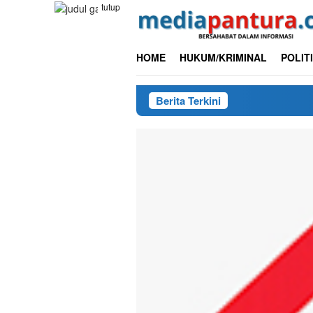
Loncat
tutup
ke
konten
HOME
HUKUM/KRIMINAL
POLIT
Berita Terkini