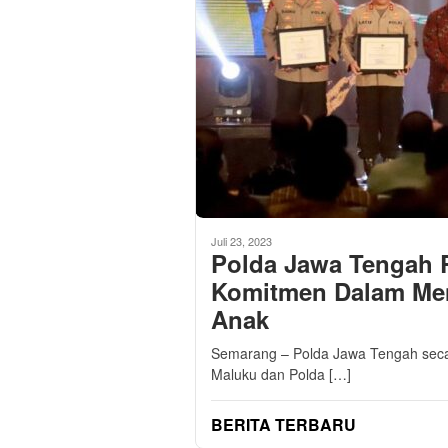
Juli 23, 2023
Polda Jawa Tengah 
Komitmen Dalam Men
Anak
Semarang – Polda Jawa Tengah seca
Maluku dan Polda […]
BERITA TERBARU