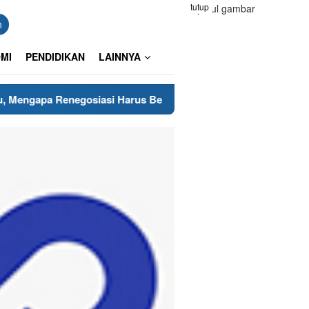
tutup
n
MI
PENDIDIKAN
LAINNYA
 Renegosiasi Harus Berpijak pada Keberanian Hukum?