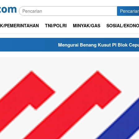
Pencaria
IK/PEMERINTAHAN
TNI/POLRI
MINYAK/GAS
SOSIAL/EKONO
Mengurai Benang Kusut PI Blok Cepu, Mengapa