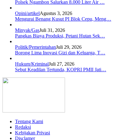
Polsek Ngambon Salurkan 8.000 Liter Air …
Opini/artikel
Agustus 3, 2026
Mengurai Benang Kusut PI Blok Cepu, Meng…
Minyak/Gas
Juli 31, 2026
Pangkas Biaya Produksi, Petani Hutan Sek…
Politik/Pemerintahan
Juli 29, 2026
Borong Lima Inovasi Gizi dan Keluarga, T…
Hukum/Kriminal
Juli 27, 2026
Sebut Keadilan Tertunda, KOPRI PMII Jati…
Tentang Kami
Redaksi
Kebijakan Privasi
Disclamer