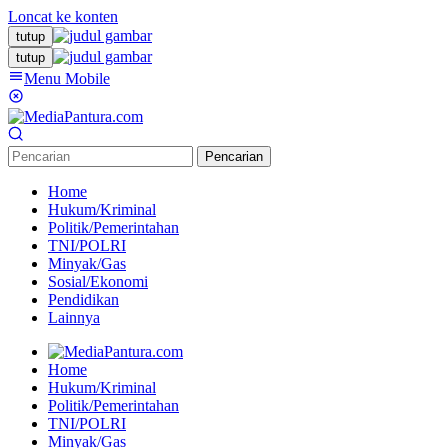
Loncat ke konten
tutup
tutup
Menu Mobile
Pencarian
Home
Hukum/Kriminal
Politik/Pemerintahan
TNI/POLRI
Minyak/Gas
Sosial/Ekonomi
Pendidikan
Lainnya
Home
Hukum/Kriminal
Politik/Pemerintahan
TNI/POLRI
Minyak/Gas