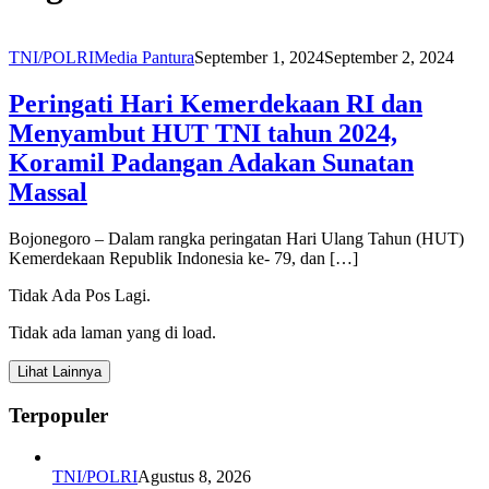
TNI/POLRI
Media Pantura
September 1, 2024
September 2, 2024
Peringati Hari Kemerdekaan RI dan
Menyambut HUT TNI tahun 2024,
Koramil Padangan Adakan Sunatan
Massal
Bojonegoro – Dalam rangka peringatan Hari Ulang Tahun (HUT)
Kemerdekaan Republik Indonesia ke- 79, dan […]
Tidak Ada Pos Lagi.
Tidak ada laman yang di load.
Lihat Lainnya
Terpopuler
TNI/POLRI
Agustus 8, 2026